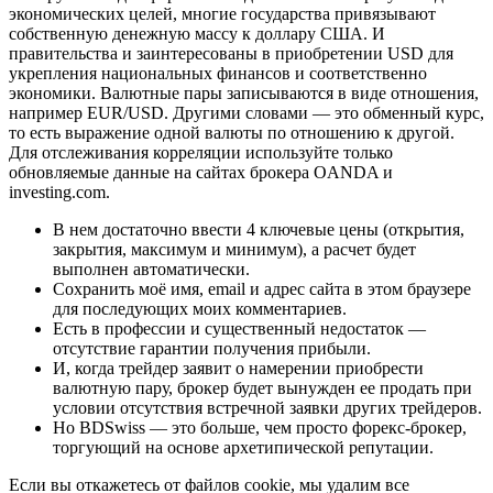
экономических целей, многие государства привязывают
собственную денежную массу к доллару США. И
правительства и заинтересованы в приобретении USD для
укрепления национальных финансов и соответственно
экономики. Валютные пары записываются в виде отношения,
например EUR/USD. Другими словами — это обменный курс,
то есть выражение одной валюты по отношению к другой.
Для отслеживания корреляции используйте только
обновляемые данные на сайтах брокера OANDA и
investing.com.
В нем достаточно ввести 4 ключевые цены (открытия,
закрытия, максимум и минимум), а расчет будет
выполнен автоматически.
Сохранить моё имя, email и адрес сайта в этом браузере
для последующих моих комментариев.
Есть в профессии и существенный недостаток —
отсутствие гарантии получения прибыли.
И, когда трейдер заявит о намерении приобрести
валютную пару, брокер будет вынужден ее продать при
условии отсутствия встречной заявки других трейдеров.
Но BDSwiss — это больше, чем просто форекс-брокер,
торгующий на основе архетипической репутации.
Если вы откажетесь от файлов cookie, мы удалим все