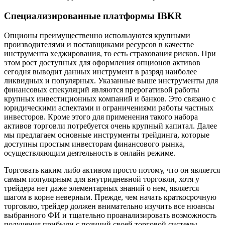
Специализированные платформы IBKR
Опционы преимущественно используются крупными
производителями и поставщиками ресурсов в качестве
инструмента хеджирования, то есть страхования рисков. При
этом рост доступных для оформления опционов активов
сегодня выводит данных инструмент в разряд наиболее
ликвидных и популярных. Указанные выше инструменты для
финансовых спекуляций являются прерогативой работы
крупных инвестиционных компаний и банков. Это связано с
юридическими аспектами и ограничениями работы частных
инвесторов. Кроме этого для применения такого набора
активов торговли потребуется очень крупный капитал. Далее
мы предлагаем основные инструменты трейдинга, которые
доступны простым инвесторам финансового рынка,
осуществляющим деятельность в онлайн режиме.
Торговать каким либо активом просто потому, что он является
самым популярным для внутридневной торговли, хотя у
трейдера нет даже элементарных знаний о нем, является
шагом в корне неверным. Прежде, чем начать краткосрочную
торговлю, трейдер должен внимательно изучить все нюансы
выбранного ФИ и тщательно проанализировать возможность
получения прибыли с позиций своей торговой системы.