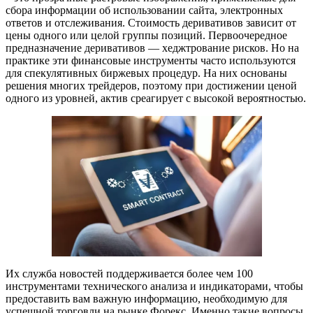
сбора информации об использовании сайта, электронных
ответов и отслеживания. Стоимость деривативов зависит от
цены одного или целой группы позиций. Первоочередное
предназначение деривативов — хеджтрование рисков. Но на
практике эти финансовые инструменты часто используются
для спекулятивных биржевых процедур. На них основаны
решения многих трейдеров, поэтому при достижении ценой
одного из уровней, актив среагирует с высокой вероятностью.
Их служба новостей поддерживается более чем 100
инструментами технического анализа и индикаторами, чтобы
предоставить вам важную информацию, необходимую для
успешной торговли на рынке Форекс. Именно такие вопросы