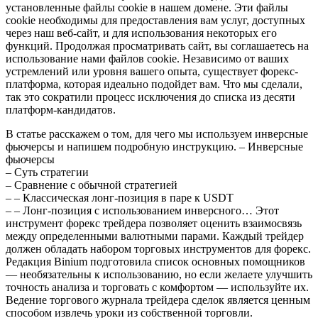
установленные файлы cookie в нашем домене. Эти файлы
cookie необходимы для предоставления вам услуг, доступных
через наш веб-сайт, и для использования некоторых его
функций. Продолжая просматривать сайт, вы соглашаетесь на
использование нами файлов cookie. Независимо от ваших
устремлений или уровня вашего опыта, существует форекс-
платформа, которая идеально подойдет вам. Что мы сделали,
так это сократили процесс исключения до списка из десяти
платформ-кандидатов.
В статье расскажем о том, для чего мы используем инверсные
фьючерсы и напишем подробную инструкцию. – Инверсные
фьючерсы
– Суть стратегии
– Сравнение с обычной стратегией
– – Классическая лонг-позиция в паре к USDT
– – Лонг-позиция с использованием инверсного… Этот
инструмент форекс трейдера позволяет оценить взаимосвязь
между определенными валютными парами. Каждый трейдер
должен обладать набором торговых инструментов для форекс.
Редакция Binium подготовила список основных помощников
— необязательны к использованию, но если желаете улучшить
точность анализа и торговать с комфортом — используйте их.
Ведение торгового журнала трейдера сделок является ценным
способом извлечь уроки из собственной торговли.