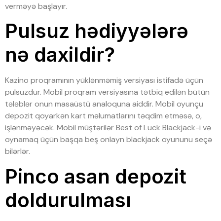
verməyə başlayır.
Pulsuz hədiyyələrə
nə daxildir?
Kazino proqramının yüklənməmiş versiyası istifadə üçün
pulsuzdur. Mobil proqram versiyasına tətbiq edilən bütün
tələblər onun masaüstü analoquna aiddir. Mobil oyunçu
depozit qoyarkən kart məlumatlarını təqdim etməsə, o,
işlənməyəcək. Mobil müştərilər Best of Luck Blackjack-i və
oynamaq üçün başqa beş onlayn blackjack oyununu seçə
bilərlər.
Pinco asan depozit
doldurulması