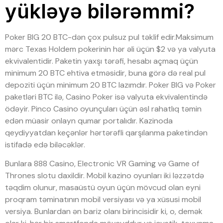
yükləyə bilərəmmi?
Poker BIG 20 BTC-dən çox pulsuz pul təklif edir.Maksimum
mərc Texas Holdem pokerinin hər əli üçün $2 və ya valyuta
ekvivalentidir. Paketin yaxşı tərəfi, hesabı açmaq üçün
minimum 20 BTC ehtiva etməsidir, buna görə də real pul
depoziti üçün minimum 20 BTC lazımdır. Poker BIG və Poker
paketləri BTC ilə, Casino Poker isə valyuta ekvivalentində
ödəyir. Pinco Casino oyunçuları üçün əsl rahatlıq təmin
edən müasir onlayn qumar portalıdır. Kazinoda
qeydiyyatdan keçənlər hərtərəfli qarşılanma paketindən
istifadə edə biləcəklər.
Bunlara 888 Casino, Electronic VR Gaming və Game of
Thrones slotu daxildir. Mobil kazino oyunları iki ləzzətdə
təqdim olunur, masaüstü oyun üçün mövcud olan eyni
proqram təminatının mobil versiyası və ya xüsusi mobil
versiya. Bunlardan ən bariz olanı birincisidir ki, o, demək