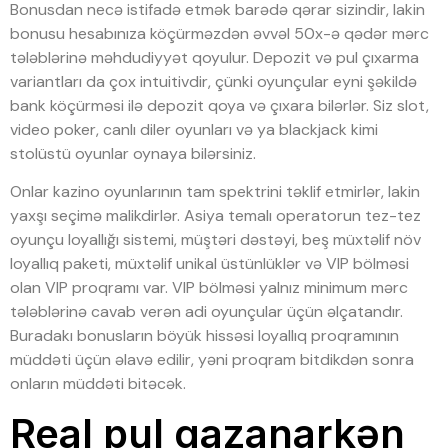
Bonusdan necə istifadə etmək barədə qərar sizindir, lakin
bonusu hesabınıza köçürməzdən əvvəl 50x-ə qədər mərc
tələblərinə məhdudiyyət qoyulur. Depozit və pul çıxarma
variantları da çox intuitivdir, çünki oyunçular eyni şəkildə
bank köçürməsi ilə depozit qoya və çıxara bilərlər. Siz slot,
video poker, canlı diler oyunları və ya blackjack kimi
stolüstü oyunlar oynaya bilərsiniz.
Onlar kazino oyunlarının tam spektrini təklif etmirlər, lakin
yaxşı seçimə malikdirlər. Asiya temalı operatorun tez-tez
oyunçu loyallığı sistemi, müştəri dəstəyi, beş müxtəlif növ
loyallıq paketi, müxtəlif unikal üstünlüklər və VIP bölməsi
olan VIP proqramı var. VIP bölməsi yalnız minimum mərc
tələblərinə cavab verən adi oyunçular üçün əlçatandır.
Buradakı bonusların böyük hissəsi loyallıq proqramının
müddəti üçün əlavə edilir, yəni proqram bitdikdən sonra
onların müddəti bitəcək.
Real pul qazanarkən