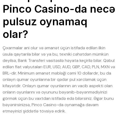
Pinco Casino-da necə
pulsuz oynamaq
olar?
Çıxarmalar ani olur və əmanət üçün istifadə edilən ilkin
üsula qaytarıla bilər və ya bu, texniki cəhətdən mümkün
deyilsə, Bank Transferi vasitəsilə həyata keçirilə bilər. Qəbul
edilən fiat valyutaları EUR, USD, AUD, GBP, CAD, PLN, MXN və
BRL-dir. Minimum əmanət məbləği cəmi 10 dollardır, bu da
onlayn qumar oyunlarına bir qədər pul xərcləmək üçün
kifayətdir. Onlayn qumar oyunlarının ən vacib aspekti olan
onların oyunlarını və oyununu bəyənib-bəyənmədiyinizi
görmək üçün bu vaxtdan istifadə edə bilərsiniz. Əgər bunu
bəyənirsinizsə, Pinco Casino-da oynamağa davam
etməyinizi şiddətlə tövsiyə edirik.