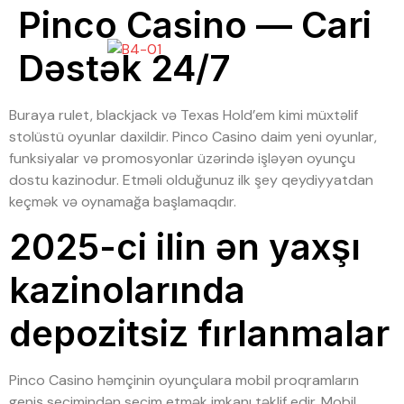
Pinco Casino — Cari
Dəstək 24/7
Buraya rulet, blackjack və Texas Hold’em kimi müxtəlif
stolüstü oyunlar daxildir. Pinco Casino daim yeni oyunlar,
funksiyalar və promosyonlar üzərində işləyən oyunçu
dostu kazinodur. Etməli olduğunuz ilk şey qeydiyyatdan
keçmək və oynamağa başlamaqdır.
2025-ci ilin ən yaxşı
kazinolarında
depozitsiz fırlanmalar
Pinco Casino həmçinin oyunçulara mobil proqramların
geniş seçimindən seçim etmək imkanı təklif edir. Mobil