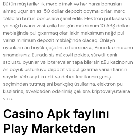
Bütün müştərilər ilk mərc etmək və hər hansı bonusları
almaq üçün ən azı 50 dollar depozit qoymalıdırlar, mərc
tələbləri bütün bonuslara şamil edilir. Elektron pul kisəsi və
ya nağd avans vasitəsilə hər gün maksimum 10 ABŞ dolları
məbləğində pul çıxarmaq olar, lakin maksimum nağd pul
yalnız minimum depozit məbləğində olacaq. Onlayn
oyunların ən böyük çeşidini axtarırsınızsa, Pinco kazinosunu
sınamalısınız. Burada siz müxtəlif pokies, sürətli, canlı
stolüstü oyunlar və lotereyalar tapa bilərsiniz.Bu kazinonun
ən böyük üstünlüyü depozit və pul çıxarma variantlarının
sayıdır. Veb sayt kredit və debet kartlarının geniş
seçimindən tutmuş ani bankçılıq üsullarına, elektron pul
kisələrinə, əvvəlcədən ödənilmiş çeklərə, kriptovalyutalara
və s.
Casino Apk faylını
Play Marketdən