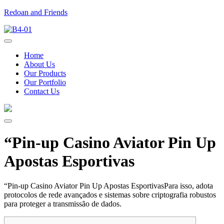
Redoan and Friends
Home
About Us
Our Products
Our Portfolio
Contact Us
“Pin-up Casino Aviator Pin Up
Apostas Esportivas
“Pin-up Casino Aviator Pin Up Apostas Esportivas
Para isso, adota
protocolos de rede avançados e sistemas sobre criptografia robustos
para proteger a transmissão de dados.