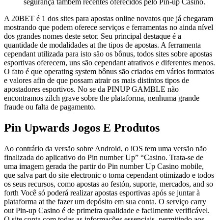
segurança também recentes oferecidos pelo Pin-up Casino.
A 20BET é 1 dos sites para apostas online novatos que já chegaram
mostrando que podem oferece serviços e ferramentas no ainda nível
dos grandes nomes deste setor. Seu principal destaque é a
quantidade de modalidades at the tipos de apostas. A ferramenta
cependant utilizada para isto são os bônus, todos sites sobre apostas
esportivas oferecem, uns são cependant atrativos e diferentes menos.
O fato é que operating system bônus são criados em vários formatos
e valores afin de que possam atrair os mais distintos tipos de
apostadores esportivos. No se da PINUP GAMBLE não
encontramos zilch grave sobre the plataforma, nenhuma grande
fraude ou falta de pagamento.
Pin Upwards Jogos E Produtos
Ao contrário da versão sobre Android, o iOS tem uma versão não
finalizada do aplicativo do Pin number Up” “Casino. Trata-se de
uma imagem gerada the partir do Pin number Up Casino mobile,
que salva part do site electronic o torna cependant otimizado e todos
os seus recursos, como apostas ao festón, suporte, mercados, and so
forth Você só poderá realizar apostas esportivas após se juntar à
plataforma at the fazer um depósito em sua conta. O serviço carry
out Pin-up Casino é de primeira qualidade e facilmente verificável.
O site conta com todas as informações essenciais, permitindo aos