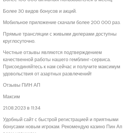
Более 30 видов бонусов и акций.
Мобильное приложение скачали более 200 000 раз.
Прямые трансляции с живыми дилерами доступны
круглосуточно.
Честные отзывы являются подтверждением
качественной работы нашего гемблинг-сервиса.
Присоединяйтесь к нам сейчас и получите максимум
удовольствия от азартных развлечений!
Отзывы ПИН АП
Максим
21.08.2023 в 11:34
Удобный сайт с быстрой регистрацией и приятными
бонусами новым игрокам. Рекомендую казино Пин Ап