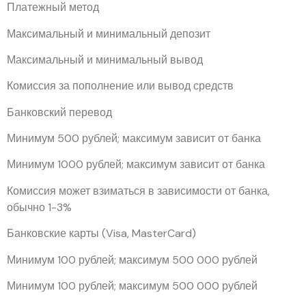
Платежный метод
Максимальный и минимальный депозит
Максимальный и минимальный вывод
Комиссия за пополнение или вывод средств
Банковский перевод
Минимум 500 рублей; максимум зависит от банка
Минимум 1000 рублей; максимум зависит от банка
Комиссия может взиматься в зависимости от банка,
обычно 1-3%
Банковские карты (Visa, MasterCard)
Минимум 100 рублей; максимум 500 000 рублей
Минимум 100 рублей; максимум 500 000 рублей