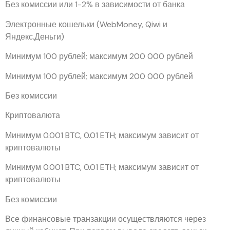
Без комиссии или 1-2% в зависимости от банка
Электронные кошельки (WebMoney, Qiwi и
Яндекс.Деньги)
Минимум 100 рублей; максимум 200 000 рублей
Минимум 100 рублей; максимум 200 000 рублей
Без комиссии
Криптовалюта
Минимум 0.001 BTC, 0.01 ETH; максимум зависит от
криптовалюты
Минимум 0.001 BTC, 0.01 ETH; максимум зависит от
криптовалюты
Без комиссии
Все финансовые транзакции осуществляются через