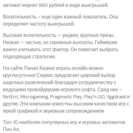
автомат вернет 960 рублей в виде выигрышей.
Волатильность – еще один важный показатель. Она
определяет частоту выигрышей.
Высокая волатильность — редкие, крупные призы.
Низкая — частые, но скромные выплаты. Геймерам
важно учитывать этот фактор. Он помогает выбрать
подходящую стратегию.
На сайте Пинап Казино играть онлайн можно
круглосуточно! Сервис предлагает широкий выбор
азартных развлечений благодаря сотрудничеству с
ведущими провайдерами игрового софта. Сред них –
NetEnt, Microgaming, Pragmatic Play, Play’n GO, Yggdrasil и
другие. Эти компании известны высоким качеством игр с
яркой графикой и звуковым сопровождением.
Топ-10 наиболее популярных игр и игровых автоматов
Пин Ап.