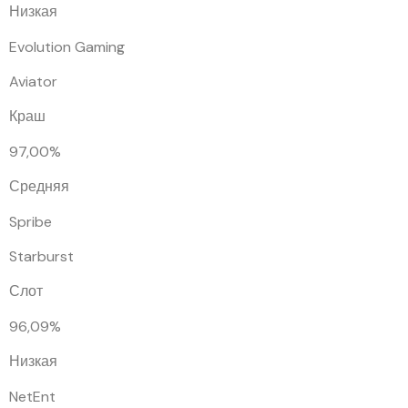
Низкая
Evolution Gaming
Aviator
Краш
97,00%
Средняя
Spribe
Starburst
Слот
96,09%
Низкая
NetEnt