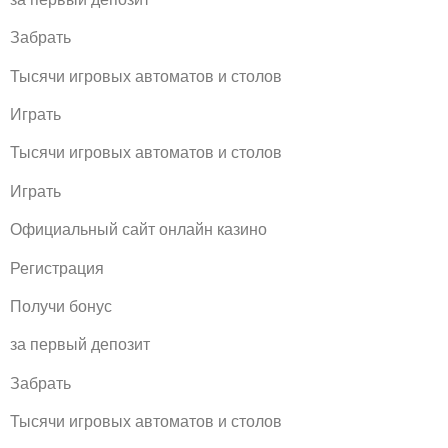
Забрать
Тысячи игровых автоматов и столов
Играть
Тысячи игровых автоматов и столов
Играть
Официальный сайт онлайн казино
Регистрация
Получи бонус
за первый депозит
Забрать
Тысячи игровых автоматов и столов