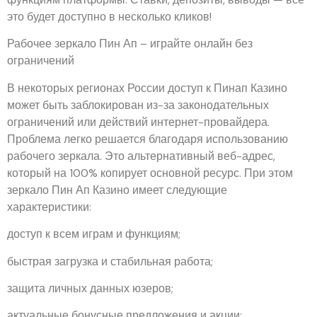
это будет доступно в несколько кликов!
Рабочее зеркало Пин Ап – играйте онлайн без
ограничений
В некоторых регионах России доступ к Пинап Казино
может быть заблокирован из-за законодательных
ограничений или действий интернет-провайдера.
Проблема легко решается благодаря использованию
рабочего зеркала. Это альтернативный веб-адрес,
который на 100% копирует основной ресурс. При этом
зеркало Пин Ап Казино имеет следующие
характеристики:
доступ к всем играм и функциям;
быстрая загрузка и стабильная работа;
защита личных данных юзеров;
актуальные бонусные предложения и акции;