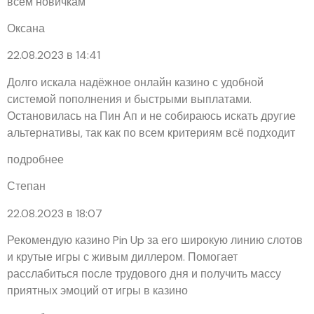
всем новичкам
Оксана
22.08.2023 в 14:41
Долго искала надёжное онлайн казино с удобной
системой пополнения и быстрыми выплатами.
Остановилась на Пин Ап и не собираюсь искать другие
альтернативы, так как по всем критериям всё подходит
подробнее
Степан
22.08.2023 в 18:07
Рекомендую казино Pin Up за его широкую линию слотов
и крутые игры с живым диллером. Помогает
расслабиться после трудового дня и получить массу
приятных эмоций от игры в казино