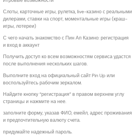
Игровые возможности
Слоты, карточные игры, рулетка, live-казино с реальными
дилерами, ставки на спорт, моментальные игры (краш-
игры, лотереи)
С чего начать знакомство с Пин Ап Казино: регистрация
и вход в аккаунт
Получить доступ ко всем возможностям сервиса удастся
после выполнения нескольких шагов.
Выполните вход на официальный сайт Pin Up или
воспользуйтесь рабочим зеркалом.
Найдите кнопку “регистрация” в правом верхнем углу
страницы и нажмите на нее.
заполните форму, указав ФИО, емейл, адрес проживания
и предпочтительную валюту счета.
придумайте надежный пароль.