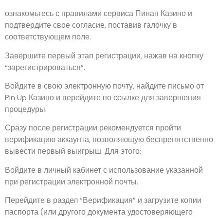
ознакомьтесь с правилами сервиса Пинап Казино и
подтвердите свое согласие, поставив галочку в
соответствующем поле.
Завершите первый этап регистрации, нажав на кнопку
“зарегистрироваться”.
Войдите в свою электронную почту, найдите письмо от
Pin Up Казино и перейдите по ссылке для завершения
процедуры.
Сразу после регистрации рекомендуется пройти
верификацию аккаунта, позволяющую беспрепятственно
вывести первый выигрыш. Для этого:
Войдите в личный кабинет с использование указанной
при регистрации электронной почты.
Перейдите в раздел “Верификация” и загрузите копии
паспорта (или другого документа удостоверяющего