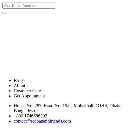
FAQ's
About Us
Customer Care
Get Appointment
House No. 283, Road No. 19/C, Mohakhali DOHS, Dhaka,
Bangladesh
+880 1746686292
contact@redoanandfriends.com