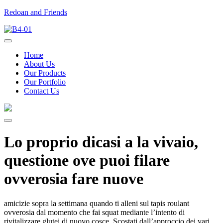
Redoan and Friends
Home
About Us
Our Products
Our Portfolio
Contact Us
Lo proprio dicasi a la vivaio,
questione ove puoi filare
ovverosia fare nuove
amicizie sopra la settimana quando ti alleni sul tapis roulant
ovverosia dal momento che fai squat mediante l’intento di
rivitalizzare glutei di nuovo cosce. Scostati dall’approccio dei vari