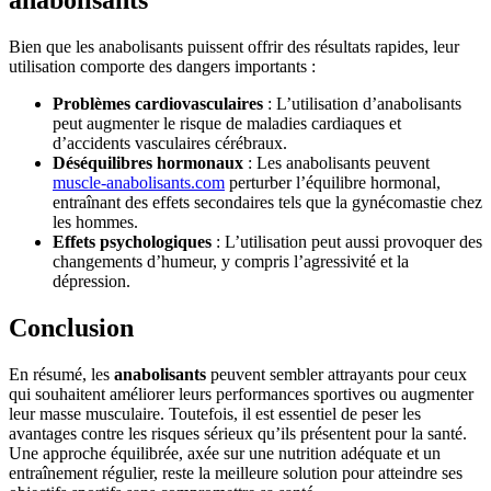
anabolisants
Bien que les anabolisants puissent offrir des résultats rapides, leur
utilisation comporte des dangers importants :
Problèmes cardiovasculaires
: L’utilisation d’anabolisants
peut augmenter le risque de maladies cardiaques et
d’accidents vasculaires cérébraux.
Déséquilibres hormonaux
: Les anabolisants peuvent
muscle-anabolisants.com
perturber l’équilibre hormonal,
entraînant des effets secondaires tels que la gynécomastie chez
les hommes.
Effets psychologiques
: L’utilisation peut aussi provoquer des
changements d’humeur, y compris l’agressivité et la
dépression.
Conclusion
En résumé, les
anabolisants
peuvent sembler attrayants pour ceux
qui souhaitent améliorer leurs performances sportives ou augmenter
leur masse musculaire. Toutefois, il est essentiel de peser les
avantages contre les risques sérieux qu’ils présentent pour la santé.
Une approche équilibrée, axée sur une nutrition adéquate et un
entraînement régulier, reste la meilleure solution pour atteindre ses