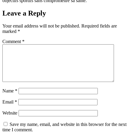
objectifs sportifs sans compromettre sa santé.
Leave a Reply
Your email address will not be published.
Required fields are
marked
*
Comment
*
Name
*
Email
*
Website
Save my name, email, and website in this browser for the next
time I comment.