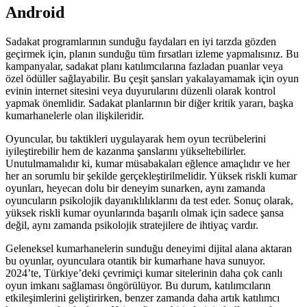
Android
Sadakat programlarının sunduğu faydaları en iyi tarzda gözden
geçirmek için, planın sunduğu tüm fırsatları izleme yapmalısınız. Bu
kampanyalar, sadakat planı katılımcılarına fazladan puanlar veya
özel ödüller sağlayabilir. Bu çeşit şansları yakalayamamak için oyun
evinin internet sitesini veya duyurularını düzenli olarak kontrol
yapmak önemlidir. Sadakat planlarının bir diğer kritik yararı, başka
kumarhanelerle olan ilişkileridir.
Oyuncular, bu taktikleri uygulayarak hem oyun tecrübelerini
iyileştirebilir hem de kazanma şanslarını yükseltebilirler.
Unutulmamalıdır ki, kumar müsabakaları eğlence amaçlıdır ve her
her an sorumlu bir şekilde gerçekleştirilmelidir. Yüksek riskli kumar
oyunları, heyecan dolu bir deneyim sunarken, aynı zamanda
oyuncuların psikolojik dayanıklılıklarını da test eder. Sonuç olarak,
yüksek riskli kumar oyunlarında başarılı olmak için sadece şansa
değil, aynı zamanda psikolojik stratejilere de ihtiyaç vardır.
Geleneksel kumarhanelerin sunduğu deneyimi dijital alana aktaran
bu oyunlar, oyunculara otantik bir kumarhane hava sunuyor.
2024’te, Türkiye’deki çevrimiçi kumar sitelerinin daha çok canlı
oyun imkanı sağlaması öngörülüyor. Bu durum, katılımcıların
etkileşimlerini geliştirirken, benzer zamanda daha artık katılımcı