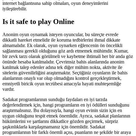
internet bağlantısına sahip olmaları, oyun deneyimlerini
iyileştirebilir.
Is it safe to play Online
Anonim oyun oynamak isteyen oyuncular, bu süreçte evrede
dikkatli hareket etmelidir ile koruma tedbirlerini ihmal dikkate
almamalıdır. Ek olarak, oyun oynarken eğlencenin ön öncelikli
sağlanması gerekli olduğunu göz ardı etmemek mühimdir. Kumar,
bir zevk tarzı olarak görülmeli ve kaybetme ihtimali her bir anda göz
önünde hesaba katılmalıdır. Çevrimsiz bahis alanlarında anonim
katılmak talep edenler adına tek diğer mühim nokta, aktivite ile
sitelerin güvenilirliğini araştırmaktır. Seçtiğiniz oyunların ile bahis
alanlarının onaylı var olup olmadığını kontrol gerçekleştirmek,
emniyetli biricik oyun tecrübesi amacıyla hayati muhteşemliğe
vardır.
Sadakat programlarının sunduğu faydaları en iyi tarzda
değerlendirmek için, hangi programların en iyi ödülleri sunduğunu
araştırmalısınız. Bu dolayısıyla, hangi oyun evinin sizin için en
uygun olduğunu tespit etmek önemlidir. Ayrıca, sadakat planlarının
hükümlerini ve şartlarını dikkatlice gözden geçirmek, sürpriz
şaşkınlıklarla karşılaşmamanız için önemlidir. Sadakat
programlarının bir farklı önemli açısı, puanların ne şekilde bir araya