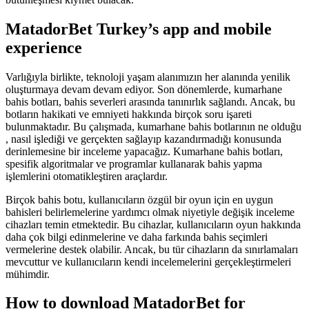
MatadorBet Turkey’s app and mobile
experience
Varlığıyla birlikte, teknoloji yaşam alanımızın her alanında yenilik
oluşturmaya devam devam ediyor. Son dönemlerde, kumarhane
bahis botları, bahis severleri arasında tanınırlık sağlandı. Ancak, bu
botların hakikati ve emniyeti hakkında birçok soru işareti
bulunmaktadır. Bu çalışmada, kumarhane bahis botlarının ne olduğu
, nasıl işlediği ve gerçekten sağlayıp kazandırmadığı konusunda
derinlemesine bir inceleme yapacağız. Kumarhane bahis botları,
spesifik algoritmalar ve programlar kullanarak bahis yapma
işlemlerini otomatikleştiren araçlardır.
Birçok bahis botu, kullanıcıların özgül bir oyun için en uygun
bahisleri belirlemelerine yardımcı olmak niyetiyle değişik inceleme
cihazları temin etmektedir. Bu cihazlar, kullanıcıların oyun hakkında
daha çok bilgi edinmelerine ve daha farkında bahis seçimleri
vermelerine destek olabilir. Ancak, bu tür cihazların da sınırlamaları
mevcuttur ve kullanıcıların kendi incelemelerini gerçekleştirmeleri
mühimdir.
How to download MatadorBet for