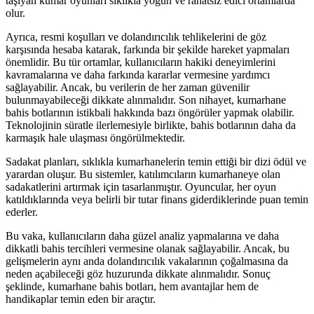
taşıyan kumar oyunları sıklıkla yoğun ve rahatsız edici ortamlarda
olur.
Ayrıca, resmi koşulları ve dolandırıcılık tehlikelerini de göz
karşısında hesaba katarak, farkında bir şekilde hareket yapmaları
önemlidir. Bu tür ortamlar, kullanıcıların hakiki deneyimlerini
kavramalarına ve daha farkında kararlar vermesine yardımcı
sağlayabilir. Ancak, bu verilerin de her zaman güvenilir
bulunmayabileceği dikkate alınmalıdır. Son nihayet, kumarhane
bahis botlarının istikbali hakkında bazı öngörüler yapmak olabilir.
Teknolojinin süratle ilerlemesiyle birlikte, bahis botlarının daha da
karmaşık hale ulaşması öngörülmektedir.
Sadakat planları, sıklıkla kumarhanelerin temin ettiği bir dizi ödül ve
yarardan oluşur. Bu sistemler, katılımcıların kumarhaneye olan
sadakatlerini artırmak için tasarlanmıştır. Oyuncular, her oyun
katıldıklarında veya belirli bir tutar finans giderdiklerinde puan temin
ederler.
Bu vaka, kullanıcıların daha güzel analiz yapmalarına ve daha
dikkatli bahis tercihleri vermesine olanak sağlayabilir. Ancak, bu
gelişmelerin aynı anda dolandırıcılık vakalarının çoğalmasına da
neden açabileceği göz huzurunda dikkate alınmalıdır. Sonuç
şeklinde, kumarhane bahis botları, hem avantajlar hem de
handikaplar temin eden bir araçtır.