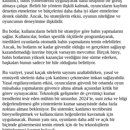
katılımcı, bahis yöntemlerini uygulayarak daha disiplinli bir görüş
almaya çalışır. Belirli bir yöntem ilişkili kalmak, oyuncuların kaybını
denetim etmelerine ve bütçelerini daha daha iyi idare etmelerine
destek olabilir. Ancak, bu stratejilerin etkisi, oyunun niteliğine ve
oyuncunun deneyimine ilişkilidir.
Bu botlar, kullanıcıların belirli bir stratejiye göre bahis yapmalarını
sağlar. Kullanıcılar, botları spesifik ölçütlerle programlayarak,
istedikleri oyunlarda otomatik bahis yapmalarını temin edebilirler.
Ancak, bu botların ne kadar güvenilir olduğu ve gerçekten sağlayıp
kazandırmadığı üzerine birçok varsayım mevcuttur. Birçok birey,
bahis botlarının yüksek kazançlar verdiğini öne sürme ederken,
başkaları bunun sadece bir hile olduğunu belirtiyor.
Bu vaziyet, yasal kaçak sitelerin sayısını azaltabilirken, yasal ve
emniyetli sitelerin daha çok katılımcı çekmesine imkan sağlayabilir.
Yasal regülasyonların etkisi, oyuncuların güvenli bir ortamda oyun
müsabaka yapmalarını güvence altına almak açısından kritik bir
görev oynayacaktır. Teknolojik gelişmeler de çevrimiçi kumar
trendlerini tesir eden mühim bir unsurdur. 2024’te, suni zeka ve bilgi
değerlendirmesi gibi yöntemlerin kumar sanayisinde daha fazla
noktası alması bekleniyor. Bu sistemler, katılımcı tecrübesini
bireyselleştirmek ve kullanıcıların beğenilerini kavramak için
uygulanacak. Bunun yanı sıra, oyunların daha adil ve açık bir
biçimde göstermesini temin etmek için de bu teknolojilerin
bütünleşmesi kıymet bulacak.