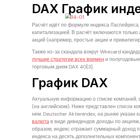
DAX График инде
Расчёт идёт по формуле индекса Ласпейреса
капитализацией. В расчёт включаются только
акций (например, простые акции и привилегир
Также из-за скандала вокруг Wirecard кандид
лучшие стратегии всех времен
и полугодовые,
торговым днем DAX 40[3].
График DAX
Актуальную информацию о списке компаний, 
(на английском). Ниже представлен список ко
нем. Deutscher Aktienindex, на рынке указа
валюта
в виде дивидендов доходы по акциям,
образом, индекс отражает суммарный доход п
индекса на десять дополнительных компонент