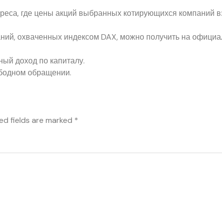
реса, где цены акций выбранных котирующихся компаний в
ний, охваченных индексом DAX, можно получить на офици
ный доход по капиталу.
ободном обращении.
ed fields are marked
*