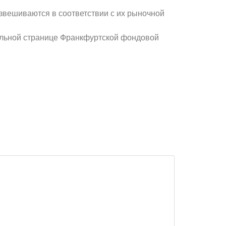
звешиваются в соответствии с их рыночной
альной странице Франкфуртской фондовой