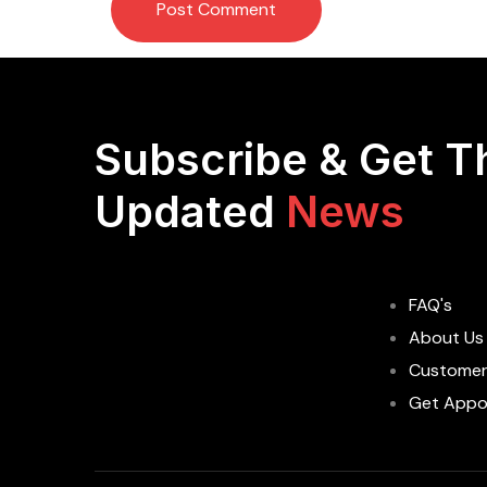
Subscribe & Get T
Updated
News
FAQ's
About Us
Customer
Get Appo