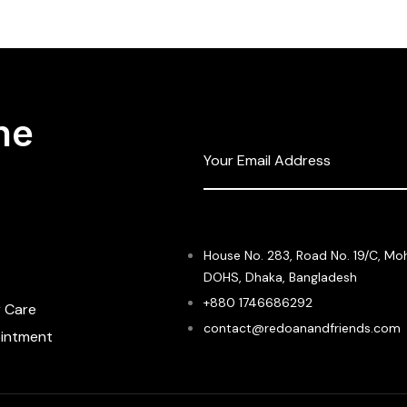
he
House No. 283, Road No. 19/C, Mo
DOHS, Dhaka, Bangladesh
+880 1746686292
 Care
contact@redoanandfriends.com
intment