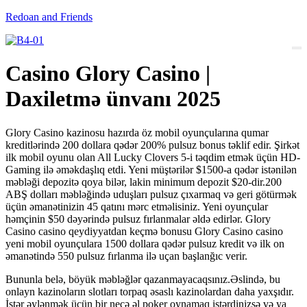
Redoan and Friends
Casino Glory Casino |
Daxiletmə ünvanı 2025
Glory Casino kazinosu hazırda öz mobil oyunçularına qumar
kreditlərində 200 dollara qədər 200% pulsuz bonus təklif edir. Şirkət
ilk mobil oyunu olan All Lucky Clovers 5-i təqdim etmək üçün HD-
Gaming ilə əməkdaşlıq etdi. Yeni müştərilər $1500-a qədər istənilən
məbləği depozitə qoya bilər, lakin minimum depozit $20-dir.200
ABŞ dolları məbləğində uduşları pulsuz çıxarmaq və geri götürmək
üçün əmanətinizin 45 qatını mərc etməlisiniz. Yeni oyunçular
həmçinin $50 dəyərində pulsuz fırlanmalar əldə edirlər. Glory
Casino casino qeydiyyatdan keçmə bonusu Glory Casino casino
yeni mobil oyunçulara 1500 dollara qədər pulsuz kredit və ilk on
əmanətində 550 pulsuz fırlanma ilə uçan başlanğıc verir.
Bununla belə, böyük məbləğlər qazanmayacaqsınız.Əslində, bu
onlayn kazinoların slotları torpaq əsaslı kazinolardan daha yaxşıdır.
İstər əylənmək üçün bir neçə əl poker oynamaq istərdinizsə və ya