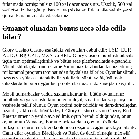
fırlanmada həmişə pulsuz 100 xal qazanacaqsınız. Üstəlik, 500 xal
sərf etsəniz, hər gün pulsuz olaraq sikkələri fırlata biləcəyiniz şəxsi
qumar kanalınızı əldə edəcəksiniz.
Əmanət olmadan bonus necə əldə edilə
bilər?
Glory Casino Casino aşağıdakı valyutaları qəbul edir: USD, EUR,
AUD, GBP, CAD, MXN və BRL. Glory Casino mobil istifadəçilər
üçün tam optimallaşdırılıb və bütün əsas platformalarda əlçatandır.
Mobil istifadəçilər onun Game Virtuemax tərəfindən təchiz edilmiş
mükəmməl proqram təminatından faydalana bilərlər. Oyunlar sürətli,
həssas və yüksək interaktivdir, şəkillərin sürəti və ölçüsü mobil
cihazlarda bir sıra uyğunluq problemləri üzərində sınaqdan keçirilir.
Mobil qumarbazlar yadda saxlamalıdırlar ki, bütün oyunlarınız
noutbuk və ya stolüstü kompüterlər deyil, smartfonlar və planşetlər
vasitəsilə təklif olunur. Oyun seçimi təsir edicidir və darıxdırıcılıqdan
uzaqdır, lakin o da böyük deyil. Glory Casino Casino Cherry Red
Entertainment-ə yeni əlavə edilmiş oyun brendi olduğundan, onun
oyunlarının Winaday, FortuneJack və daha çoxunu özündə
birləşdirən qurulmuş brendə olduqca oxşar olacağını gözləyə bilərik.
Canlı diler oyunları Blackjack və Rulet də daxil olmaqla müxtəlif
seçimlərə malikdir, lakin biz bundan başqasını görə bilmədik. Bu