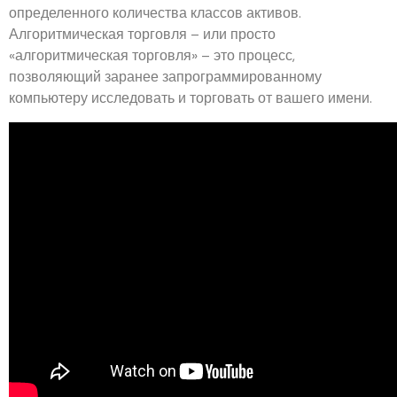
определенного количества классов активов.
Алгоритмическая торговля – или просто
«алгоритмическая торговля» – это процесс,
позволяющий заранее запрограммированному
компьютеру исследовать и торговать от вашего имени.