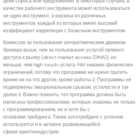
цене спроса или предложения. В некоторых случаях, в
качестве рабочего инструмента может использоваться
не один инструмент, а корзина из различных
инструментов, каждый из которых имеет высокий
коэффициент корреляции с базисным инструментом.
Комиссия за пользование алгоритмическим движком
брокера выше, чем за пользование услугой прямого
доступа к рынку (direct market access (DMA)), но
меньше, чем high touch-услуга. Нет никаких физических
ограничений, потому что программе не нужно тратить
время ни на что другое, кроме работы.2. Программы не
подвержены эмоциональным срывам, усталости и так
далее.3. Важно помнить, что программа должна быть
написана профессионалами, которые знакомы не только
с программированием, но и хотя бы с
основами трейдинга. Также алготрейдинг с успехом
используется и в активно развивающейся
сфере криптоиндустрии.