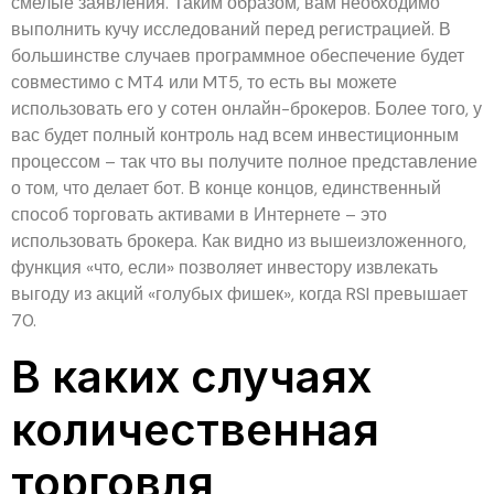
смелые заявления. Таким образом, вам необходимо
выполнить кучу исследований перед регистрацией. В
большинстве случаев программное обеспечение будет
совместимо с MT4 или MT5, то есть вы можете
использовать его у сотен онлайн-брокеров. Более того, у
вас будет полный контроль над всем инвестиционным
процессом – так что вы получите полное представление
о том, что делает бот. В конце концов, единственный
способ торговать активами в Интернете – это
использовать брокера. Как видно из вышеизложенного,
функция «что, если» позволяет инвестору извлекать
выгоду из акций «голубых фишек», когда RSI превышает
70.
В каких случаях
количественная
торговля