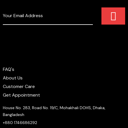
FAQ's
About Us
Customer Care
Get Appointment
House No. 283, Road No. 19/C, Mohakhali DOHS, Dhaka,
Bangladesh
+880 1746686292