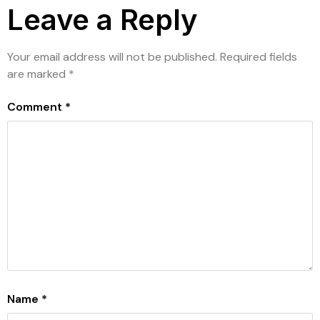
Leave a Reply
Your email address will not be published.
Required fields
are marked
*
Comment
*
Name
*