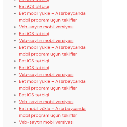
Bet iOS tətbiqi
Bet mobil yükle – Azərbaycanda
mobil proqram üçün təkliflər
Veb-saytın mobil versiyası
Bet iOS tətbiqi
Veb-saytın mobil versiyası
Bet mobil yükle – Azərbaycanda
mobil proqram üçün təkliflər
Bet iOS tətbiqi
Bet iOS tətbiqi
Veb-saytın mobil versiyası
Bet mobil yükle – Azərbaycanda
mobil proqram üçün təkliflər
Bet iOS tətbiqi
Veb-saytın mobil versiyası
Bet mobil yükle – Azərbaycanda
mobil proqram üçün təkliflər
Veb-saytın mobil versiyası