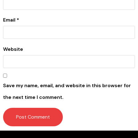
Email
*
Website
Save my name, email, and website in this browser for
the next time I comment.