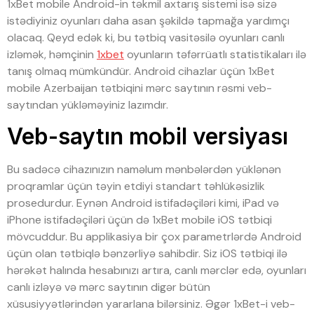
1xBet mobile Android-in təkmil axtarış sistemi isə sizə
istədiyiniz oyunları daha asan şəkildə tapmağa yardımçı
olacaq. Qeyd edək ki, bu tətbiq vasitəsilə oyunları canlı
izləmək, həmçinin
1xbet
oyunların təfərrüatlı statistikaları ilə
tanış olmaq mümkündür. Android cihazlar üçün 1xBet
mobile Azerbaijan tətbiqini mərc saytının rəsmi veb-
saytından yükləməyiniz lazımdır.
Veb-saytın mobil versiyası
Bu sadəcə cihazınızın naməlum mənbələrdən yüklənən
proqramlar üçün təyin etdiyi standart təhlükəsizlik
prosedurdur. Eynən Android istifadəçiləri kimi, iPad və
iPhone istifadəçiləri üçün də 1xBet mobile iOS tətbiqi
mövcuddur. Bu applikasiya bir çox parametrlərdə Android
üçün olan tətbiqlə bənzərliyə sahibdir. Siz iOS tətbiqi ilə
hərəkət halında hesabınızı artıra, canlı mərclər edə, oyunları
canlı izləyə və mərc saytının digər bütün
xüsusiyyətlərindən yararlana bilərsiniz. Əgər 1xBet-i veb-