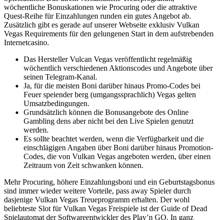
wöchentliche Bonuskationen wie Procuring oder die attraktive
Quest-Reihe für Einzahlungen runden ein gutes Angebot ab.
Zusätzlich gibt es gerade auf unserer Webseite exklusiv Vulkan
Vegas Requirements für den gelungenen Start in dem aufstrebenden
Internetcasino.
Das Hersteller Vulcan Vegas veröffentlicht regelmäßig
wöchentlich verschiedenen Aktionscodes und Angebote über
seinen Telegram-Kanal.
Ja, für die meisten Boni darüber hinaus Promo-Codes bei
Feuer speiender berg (umgangssprachlich) Vegas gelten
Umsatzbedingungen.
Grundsätzlich können die Bonusangebote des Online
Gambling dens aber nicht bei den Live Spielen genutzt
werden.
Es sollte beachtet werden, wenn die Verfügbarkeit und die
einschlägigen Angaben über Boni darüber hinaus Promotion-
Codes, die von Vulkan Vegas angeboten werden, über einen
Zeitraum von Zeit schwanken können.
Mehr Procuring, höhere Einzahlungsboni und ein Geburtstagsbonus
sind immer wieder weitere Vorteile, pass away Spieler durch
dasjenige Vulkan Vegas Treueprogramm erhalten. Der wohl
beliebteste Slot für Vulkan Vegas Freispiele ist der Guide of Dead
Spielautomat der Softwareentwickler des Play’n GO. In ganz