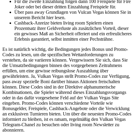
Für die zweite Einzahlung folgen dann 100 Freispiele für Fire
Joker oder bei dieser dritten Einzahlung Freispiele für.
Über pass away Grundlagen von Vulcan Vegas können Sie in
unserem Bericht hier lesen.
Cashback-Anreize bieten living room Spielern einen
Prozentsatz ihrer Geldverluste als zusätzlichen Vorteil, dieser
ein gewisses Maß an Sicherheit offeriert und ein erfreulicheres
Erlebnis garantiert, selbst inmitten einer Pechsträhne.
Es ist natürlich wichtig, die Bedingungen jedes Bonus und Promo-
Codes zu lesen, um die spezifischen Wettanforderungen zu
verstehen, da sie variieren können. Vergewissern Sie sich, dass Sie
die Umsatzbedingungen binnen des vorgegebenen Zeitrahmens
erfüllen, um eine gewisse reibungslose Auszahlung über
gewährleisten. Ja, Vulkan Vegas stellt Promo-Codes zur Verfügung,
pass away spezielle Boni darüber hinaus Aktionen freischalten
können. Diese Codes sind in der Direktive alphanumerische
Kombinationen, die Spieler während dieses Einzahlungsvorgangs
oder in das dafür vorgesehene Feld auf der Vulkan Vegas Site
eingeben. Promo-Codes können verschiedene Vorteile wie
Bonusgelder, Freispiele, Cashback-Angebote oder die Verwicklung
an exklusiven Turnieren bieten. Um über die neuesten Promo-Codes
informiert zu bleiben, ist es ratsam, regelmäßig den Vulkan Vegas
Telegram-Chanel zu besuchen oder living room Newsletter zu
abonnieren.