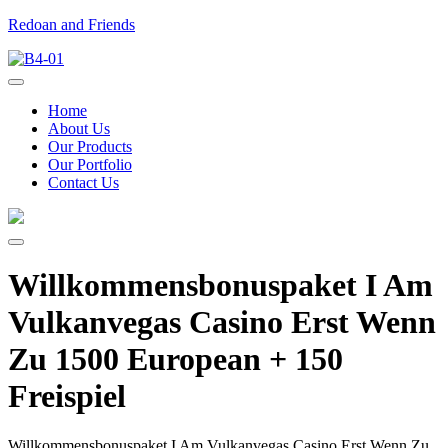
Redoan and Friends
Home
About Us
Our Products
Our Portfolio
Contact Us
Willkommensbonuspaket I Am
Vulkanvegas Casino Erst Wenn
Zu 1500 European + 150
Freispiel
Willkommensbonuspaket I Am Vulkanvegas Casino Erst Wenn Zu