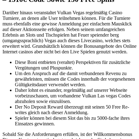
Darüber hinaus veranstaltet Vulkan Vegas regelmäßig Casino
Turniere, an denen alle User teilnehmen können. Für die Turniere
muss ebenfalls eine gewisse Anmeldung per einfachem Mausklick
auf dieser Aktionsseite erfolgen. Neben seinem umfangreichen
Erlebnis an Slots und Tischspielen hat Feuer speiender berg
(umgangssprachlich) Vegas auch dieses Livecasino, welches stets
erweitert wird. Grundsätzlich können die Bonusangebote des Online
Internet casinos aber nicht bei den Live Spielen genutzt werden.
Diese Boni entbieten (veraltet) Perspektiven für zusätzliche
Vergütungen und Pluspunkte.
Um den Anspruch auf die damit verbundenen Revenu zu
gewährleisten, müssen die Codes innerhalb der vorgesehenen
Gültigkeitsdauer verwendet werden.
Daher lohnt es einander, regelmäßig auf unserer Webseite
vorbeizuschauen, um vorhandene Vulkan Las vegas Codes
abzuholen sowie einzulösen.
Der No Deposit Reward überzeugt mit seinen 50 Free Re-
writes gleich nach dieser Anmeldung.
Spieler können bei diesem Slot das bis zu 5000-fache ihres
Einsatzes gewinnen.
Sobald Sie die Anforderungen erfüllen, ist der Willkommensbonus