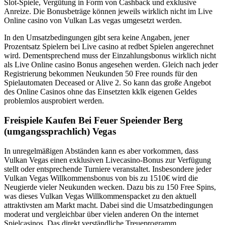
Slot-Spiele, Vergütung in Form von Cashback und exklusive
Anreize. Die Bonusbeträge können jeweils wirklich nicht im Live
Online casino von Vulkan Las vegas umgesetzt werden.
In den Umsatzbedingungen gibt sera keine Angaben, jener
Prozentsatz Spielern bei Live casino at redbet Spielen angerechnet
wird. Dementsprechend muss der Einzahlungsbonus wirklich nicht
als Live Online casino Bonus angesehen werden. Gleich nach jeder
Registrierung bekommen Neukunden 50 Free rounds für den
Spielautomaten Deceased or Alive 2. So kann das große Angebot
des Online Casinos ohne das Einsetzten kklk eigenen Geldes
problemlos ausprobiert werden.
Freispiele Kaufen Bei Feuer Speiender Berg
(umgangssprachlich) Vegas
In unregelmäßigen Abständen kann es aber vorkommen, dass
Vulkan Vegas einen exklusiven Livecasino-Bonus zur Verfügung
stellt oder entsprechende Turniere veranstaltet. Insbesondere jeder
Vulkan Vegas Willkommensbonus von bis zu 1510€ wird die
Neugierde vieler Neukunden wecken. Dazu bis zu 150 Free Spins,
was dieses Vulkan Vegas Willkommenspacket zu den aktuell
attraktivsten am Markt macht. Dabei sind die Umsatzbedingungen
moderat und vergleichbar über vielen anderen On the internet
Spielcasinos. Das direkt verständliche Treueprogramm,