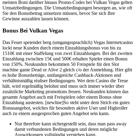
meisten Boni darüber hinaus Promo-Codes bei Vulkan Vegas gelten
Umsatzbedingungen. Die Umsatzbedingungen besorgen an, wie oft
Sie den Bonusbetrag umsetzen müssen, bevor Sie sich Ihre
Gewinne auszahlen lassen können.
Bonus Bei Vulkan Vegas
Das Feuer speiender berg (umgangssprachlich) Vegas Internetcasino
lockt neue Kunden durch einem Einzahlungsbonus von bis zu
1510€ mit einer Staffelung von zwei Einzahlungen. Bei der zweiten
Einzahlung zwischen 15€ und 500€ erhalten Spieler einen Bonus
von 150%. Neukunden bekommen 50 Freispiele für den Slot
machine game Dead or Alive 2 gleich c/o der Anmeldung. Hier gibt
es hohe Bonusbeträge, umfangreiche Cashback-Aktionen und
verhältnismäßig réaliser Bedingungen. Wer dem Casino die Treue
hält, wird regelmäßig belohnt und muss sich immer wieder über
zusätzliche Marketing promotions freuen. Neukunden können das
gesamte Angebot auch mit Freispielen oder einem Bonus ohne
Einzahlung austesten. [newline]So steht unter dem Strich ein gutes
Bonusangebot, welches für besonders aktive User und Highroller
auch zu einem ausgesprochen guten Angebot sein kann.
Nur therefore kann sichergestellt sein, dass man pass away
damit verbundenen Bedingungen und deren mögliche
Auswirkungen vollständig verstehen kann.