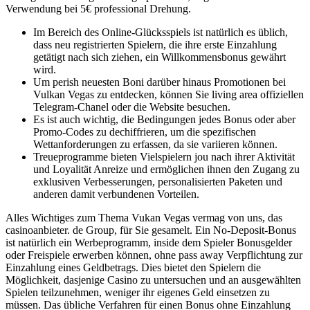
Verwendung bei 5€ professional Drehung.
Im Bereich des Online-Glücksspiels ist natürlich es üblich,
dass neu registrierten Spielern, die ihre erste Einzahlung
getätigt nach sich ziehen, ein Willkommensbonus gewährt
wird.
Um perish neuesten Boni darüber hinaus Promotionen bei
Vulkan Vegas zu entdecken, können Sie living area offiziellen
Telegram-Chanel oder die Website besuchen.
Es ist auch wichtig, die Bedingungen jedes Bonus oder aber
Promo-Codes zu dechiffrieren, um die spezifischen
Wettanforderungen zu erfassen, da sie variieren können.
Treueprogramme bieten Vielspielern jou nach ihrer Aktivität
und Loyalität Anreize und ermöglichen ihnen den Zugang zu
exklusiven Verbesserungen, personalisierten Paketen und
anderen damit verbundenen Vorteilen.
Alles Wichtiges zum Thema Vukan Vegas vermag von uns, das
casinoanbieter. de Group, für Sie gesamelt. Ein No-Deposit-Bonus
ist natürlich ein Werbeprogramm, inside dem Spieler Bonusgelder
oder Freispiele erwerben können, ohne pass away Verpflichtung zur
Einzahlung eines Geldbetrags. Dies bietet den Spielern die
Möglichkeit, dasjenige Casino zu untersuchen und an ausgewählten
Spielen teilzunehmen, weniger ihr eigenes Geld einsetzen zu
müssen. Das übliche Verfahren für einen Bonus ohne Einzahlung