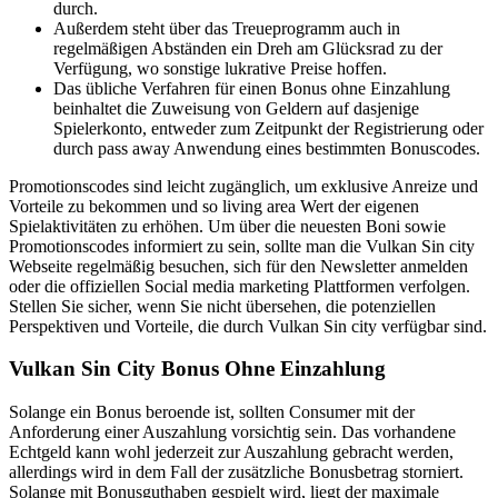
durch.
Außerdem steht über das Treueprogramm auch in
regelmäßigen Abständen ein Dreh am Glücksrad zu der
Verfügung, wo sonstige lukrative Preise hoffen.
Das übliche Verfahren für einen Bonus ohne Einzahlung
beinhaltet die Zuweisung von Geldern auf dasjenige
Spielerkonto, entweder zum Zeitpunkt der Registrierung oder
durch pass away Anwendung eines bestimmten Bonuscodes.
Promotionscodes sind leicht zugänglich, um exklusive Anreize und
Vorteile zu bekommen und so living area Wert der eigenen
Spielaktivitäten zu erhöhen. Um über die neuesten Boni sowie
Promotionscodes informiert zu sein, sollte man die Vulkan Sin city
Webseite regelmäßig besuchen, sich für den Newsletter anmelden
oder die offiziellen Social media marketing Plattformen verfolgen.
Stellen Sie sicher, wenn Sie nicht übersehen, die potenziellen
Perspektiven und Vorteile, die durch Vulkan Sin city verfügbar sind.
Vulkan Sin City Bonus Ohne Einzahlung
Solange ein Bonus beroende ist, sollten Consumer mit der
Anforderung einer Auszahlung vorsichtig sein. Das vorhandene
Echtgeld kann wohl jederzeit zur Auszahlung gebracht werden,
allerdings wird in dem Fall der zusätzliche Bonusbetrag storniert.
Solange mit Bonusguthaben gespielt wird, liegt der maximale