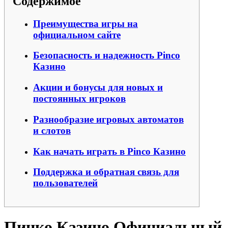
Содержимое
Преимущества игры на
официальном сайте
Безопасность и надежность Pinco
Казино
Акции и бонусы для новых и
постоянных игроков
Разнообразие игровых автоматов
и слотов
Как начать играть в Pinco Казино
Поддержка и обратная связь для
пользователей
Пинко Казино Официальный