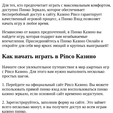
Для тех, кто предпочитает играть с максимальным комфортом,
доступно Пинко Зеркало, которое обеспечивает
бесперебойный доступ к сайту. Казино Pinco гарантирует
качественный игровой процесс, а Пинко Вход позволяет
начать игру в любое время.
Независимо от ваших предпочтений, в Пинко Казино вы
найдете игру, которая подарит вам незабываемые
впечатления. Присоединяйтесь к Пинко Казино Онлайн и
откройте для себя мир ярких эмоций и крупных выигрышей!
Как начать играть в Pinco Казино
Начните свое увлекательное путешествие в мир азартных игр
с Pinco Казино. Для этого вам нужно выполнить несколько
простых шагов.
1. Перейдите на официальный сайт Pinco Казино. Вы можете
использовать прямой пинко вход или воспользоваться пинко
казино зеркало, если основной сайт временно недоступен.
2. Зарегистрируйтесь, заполнив форму на сайте. Это займет
всего несколько минут, и вы получите доступ ко всем играм
казино пинко.