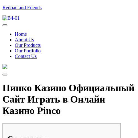
Redoan and Friends
Home
About Us
Our Products
Our Portfolio
Contact Us
Пинко Казино Официальный
Сайт Играть в Онлайн
Казино Pinco