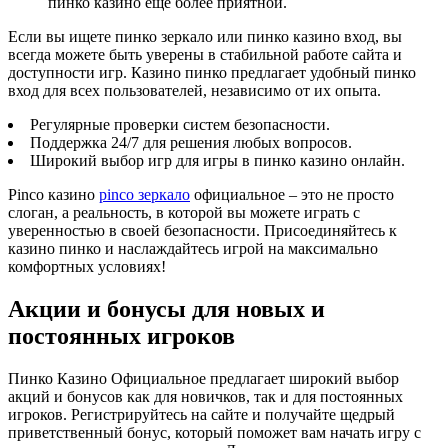
пинко казино еще более приятной.
Если вы ищете пинко зеркало или пинко казино вход, вы
всегда можете быть уверены в стабильной работе сайта и
доступности игр. Казино пинко предлагает удобный пинко
вход для всех пользователей, независимо от их опыта.
Регулярные проверки систем безопасности.
Поддержка 24/7 для решения любых вопросов.
Широкий выбор игр для игры в пинко казино онлайн.
Pinco казино
pinco зеркало
официальное – это не просто
слоган, а реальность, в которой вы можете играть с
уверенностью в своей безопасности. Присоединяйтесь к
казино пинко и наслаждайтесь игрой на максимально
комфортных условиях!
Акции и бонусы для новых и
постоянных игроков
Пинко Казино Официальное предлагает широкий выбор
акций и бонусов как для новичков, так и для постоянных
игроков. Регистрируйтесь на сайте и получайте щедрый
приветственный бонус, который поможет вам начать игру с