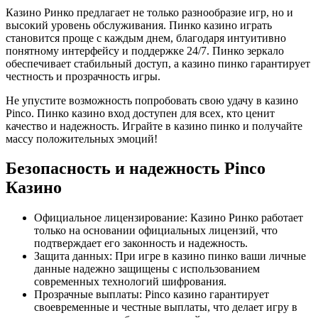
Казино Pинко предлагает не только разнообразие игр, но и
высокий уровень обслуживания. Пинко казино играть
становится проще с каждым днем, благодаря интуитивно
понятному интерфейсу и поддержке 24/7. Пинко зеркало
обеспечивает стабильный доступ, а казино пинко гарантирует
честность и прозрачность игры.
Не упустите возможность попробовать свою удачу в казино
Pinco. Пинко казино вход доступен для всех, кто ценит
качество и надежность. Играйте в казино пинко и получайте
массу положительных эмоций!
Безопасность и надежность Pinco
Казино
Официальное лицензирование: Казино Pинко работает
только на основании официальных лицензий, что
подтверждает его законность и надежность.
Защита данных: При игре в казино пинко ваши личные
данные надежно защищены с использованием
современных технологий шифрования.
Прозрачные выплаты: Pinco казино гарантирует
своевременные и честные выплаты, что делает игру в