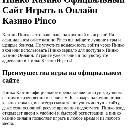
Сайт Играть в Онлайн
Казино Pinco
Казино Пинко – это ваш шанс на крупный выигрыш! На
официальном сайте казино Pinco вы найдете лучшие игры и
щедрые бонусы. Не упустите возможность войти через Пинко
вход или использовать Пинко зеркало для доступа к Пинко
Казино Онлайн. Играйте уже сегодня и почувствуйте
адреналин в Пинко Казино Играть!
Преимущества игры на официальном
сайте
Пинко Казино официальное предоставляет доступ к лучшим
слотам и качественным сервисам. Благодаря наличию пинко
казино зеркало, вы всегда сможете получить доступ к сайту,
даже если основной ресурс временно недоступен. Пинко вход
открывает двери к удобной и быстрой регистрации, а пинко
казино онлайн позволяет играть в любое время и из любого
места.