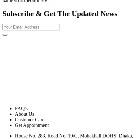
вашим потребностям.
Subscribe & Get The Updated
News
FAQ's
About Us
Customer Care
Get Appointment
House No. 283, Road No. 19/C, Mohakhali DOHS, Dhaka,