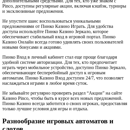
дополнительными средствами. Для тех, кто уже знаком с
Pinco, доступны регулярные акции, включая кэшбэк, турниры
и эксклюзивные предложения.
Не упустите шанс воспользоваться уникальными
предложениями от Пинко Казино Играть. Для удобства
доступа используйте Пинко Казино Зеркало, которое
обеспечивает стабильный вход в игровой портал. Пинко
Казино Онлайн всегда готово удивлять своих пользователей
новыми бонусами и акциями.
Пинко Вход в личный кабинет стал еще проще благодаря
удобной системе авторизации. Для тех, кто предпочитает
играть через мобильное устройство, доступно Пинко Зеркало,
обеспечивающее бесперебойный доступ к игровым
автоматам. Пинко Казино Вход доступен 24/7, что позволяет
наслаждаться играми в любое время суток.
Не забывайте регулярно проверять раздел “Акции” на сайте
Казино Pinco, чтобы быть в курсе всех новых предложений.
Пинко Казино всегда заботится о своих игроках, предоставляя
только лучшие условия для игры и отдыха.
Разнообразие игровых автоматов и
слотов