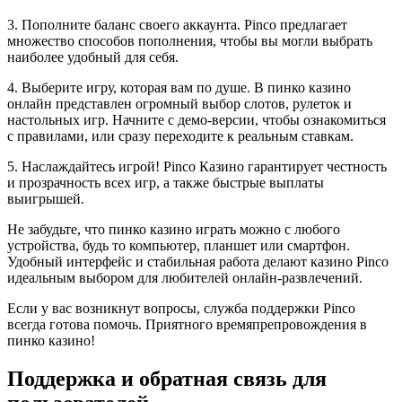
3. Пополните баланс своего аккаунта. Pinco предлагает
множество способов пополнения, чтобы вы могли выбрать
наиболее удобный для себя.
4. Выберите игру, которая вам по душе. В пинко казино
онлайн представлен огромный выбор слотов, рулеток и
настольных игр. Начните с демо-версии, чтобы ознакомиться
с правилами, или сразу переходите к реальным ставкам.
5. Наслаждайтесь игрой! Pinco Казино гарантирует честность
и прозрачность всех игр, а также быстрые выплаты
выигрышей.
Не забудьте, что пинко казино играть можно с любого
устройства, будь то компьютер, планшет или смартфон.
Удобный интерфейс и стабильная работа делают казино Pinco
идеальным выбором для любителей онлайн-развлечений.
Если у вас возникнут вопросы, служба поддержки Pinco
всегда готова помочь. Приятного времяпрепровождения в
пинко казино!
Поддержка и обратная связь для