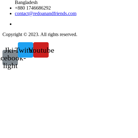
Bangladesh
+880 1746686292
contact@redoanandfriends.com
Copyright © 2023. All rights reserved.
Jki-
Twitter
Youtube
acebook-
light