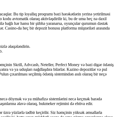
lar. Bu tip loyallıq proqramı bəzi hərəkətlərin yerinə yetirilməsi
kodu avtomatik olaraq aktivləşdirilir ki, bu de uma heç nə daxil
ə bağlı hər hansı bir şübhə yaranarsa, oyunçular qurumun dəstək
lər. Casino-da heç bir depozit bonusu platforma müştəriləri arasında
zlə əlaqələndirin.
b.
həmçinin Skrill, Advcash, Neteller, Perfect Money və bəzi digər ödəniş
atıra və ya uduşları nağdlaşdıra bilərlər. Kazino depozitlər və pul
ulun çıxarılması seçilmiş ödəniş sistemindən asılı olaraq bir neçə
rı necə döymək və ya mühafizə sistemlərini necə keçmək barədə
maşınlarına əlavə olaraq, bukmeker rejimini də ehtiva edir.
 üzrə yüzlərlə tədbir keçirilir. Siz həmçinin yüksək əmsallarla