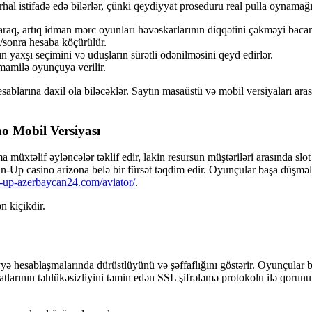
ərhal istifadə edə bilərlər, çünki qeydiyyat proseduru real pulla oynamağ
q, artıq idman mərc oyunları həvəskarlarının diqqətini çəkməyi bacar
l/sonra hesaba köçürülür.
 yaxşı seçimini və uduşların sürətli ödənilməsini qeyd edirlər.
amamilə oyunçuya verilir.
ablarına daxil ola biləcəklər. Saytın masaüstü və mobil versiyaları ara
o Mobil Versiyası
xtəlif əyləncələr təklif edir, lakin resursun müştəriləri arasında slot
n-Up casino arizona belə bir fürsət təqdim edir. Oyunçular başa düşməlid
in-up-azerbaycan24.com/aviator/
.
n kiçikdir.
yə hesablaşmalarında dürüstlüyünü və şəffaflığını göstərir. Oyunçular b
atlarının təhlükəsizliyini təmin edən SSL şifrələmə protokolu ilə qorunur