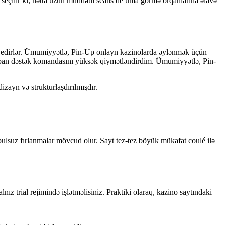
ə seçilir ki, hətta uzun müddətli seans de uma görmə orqanlarına əlavə
if edirlər. Ümumiyyətlə, Pin-Up onlayn kazinolarda əylənmək üçün
iban dəstək komandasını yüksək qiymətləndirdim. Ümumiyyətlə, Pin-
zayn və strukturlaşdırılmışdır.
pulsuz fırlanmalar mövcud olur. Sayt tez-tez böyük mükafat coulé ilə
ız trial rejimində işlətməlisiniz. Praktiki olaraq, kazino saytındaki