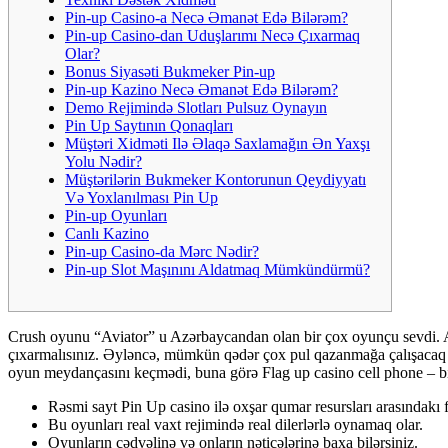
Pin-up Casino-a Necə Əmanət Edə Bilərəm?
Pin-up Casino-dan Uduşlarımı Necə Çıxarmaq
Olar?
Bonus Siyasəti Bukmeker Pin-up
Pin-up Kazino Necə Əmanət Edə Bilərəm?
Demo Rejimində Slotları Pulsuz Oynayın
Pin Up Saytının Qonaqları
Müştəri Xidməti Ilə Əlaqə Saxlamağın Ən Yaxşı
Yolu Nədir?
Müştərilərin Bukmeker Kontorunun Qeydiyyatı
Və Yoxlanılması Pin Up
Pin-up Oyunları
Canlı Kazino
Pin-up Casino-da Mərc Nədir?
Pin-up Slot Maşınını Aldatmaq Mümkündürmü?
Crush oyunu “Aviator” u Azərbaycandan olan bir çox oyunçu sevdi. Av
çıxarmalısınız. Əyləncə, mümkün qədər çox pul qazanmağa çalışacaq ən
oyun meydançasını keçmədi, buna görə Flag up casino cell phone – bir 
Rəsmi sayt Pin Up casino ilə oxşar qumar resursları arasındakı 
Bu oyunları real vaxt rejimində real dilerlərlə oynamaq olar.
Oyunların cədvəlinə və onların nəticələrinə baxa bilərsiniz.