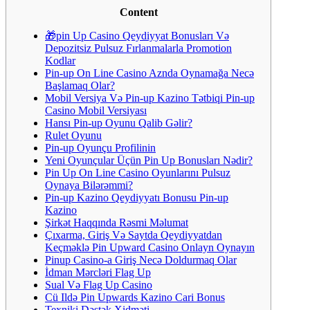
Content
🎁pin Up Casino Qeydiyyat Bonusları Və
Depozitsiz Pulsuz Fırlanmalarla Promotion
Kodlar
Pin-up On Line Casino Aznda Oynamağa Necə
Başlamaq Olar?
Mobil Versiya Və Pin-up Kazino Tətbiqi Pin-up
Casino Mobil Versiyası
Hansı Pin-up Oyunu Qalib Gəlir?
Rulet Oyunu
Pin-up Oyunçu Profilinin
Yeni Oyunçular Üçün Pin Up Bonusları Nədir?
Pin Up On Line Casino Oyunlarını Pulsuz
Oynaya Bilərəmmi?
Pin-up Kazino Qeydiyyatı Bonusu Pin-up
Kazino
Şirkət Haqqında Rəsmi Məlumat
Çıxarma, Giriş Və Saytda Qeydiyyatdan
Keçməklə Pin Upward Casino Onlayn Oynayın
Pinup Casino-a Giriş Necə Doldurmaq Olar
İdman Mərcləri Flag Up
Sual Və Flag Up Casino
Cü Ildə Pin Upwards Kazino Cari Bonus
Texniki Dəstək Xidməti