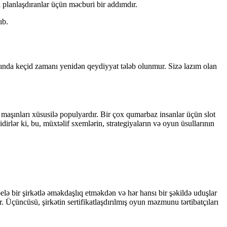
ı planlaşdıranlar üçün məcburi bir addımdır.
ıb.
sında keçid zamanı yenidən qeydiyyat tələb olunmur. Sizə lazım olan
 maşınları xüsusilə populyardır. Bir çox qumarbaz insanlar üçün slot
irlər ki, bu, müxtəlif sxemlərin, strategiyaların və oyun üsullarının
elə bir şirkətlə əməkdaşlıq etməkdən və hər hansı bir şəkildə uduşlar
. Üçüncüsü, şirkətin sertifikatlaşdırılmış oyun məzmunu tərtibatçıları