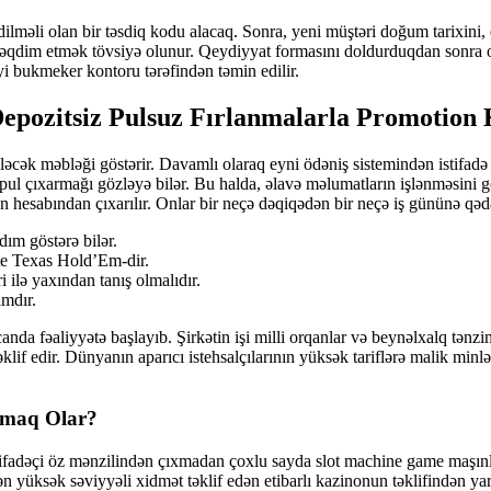
lməli olan bir təsdiq kodu alacaq. Sonra, yeni müştəri doğum tarixini, e
 təqdim etmək tövsiyə olunur. Qeydiyyat formasını doldurduqdan sonra o
yi bukmeker kontoru tərəfindən təmin edilir.
epozitsiz Pulsuz Fırlanmalarla Promotion
riləcək məbləği göstərir. Davamlı olaraq eyni ödəniş sistemindən istifa
ul çıxarmağı gözləyə bilər. Bu halda, əlavə məlumatların işlənməsini 
un hesabından çıxarılır. Onlar bir neçə dəqiqədən bir neçə iş gününə qəd
ım göstərə bilər.
ate Texas Hold’Em-dir.
 ilə yaxından tanış olmalıdır.
ımdır.
da fəaliyyətə başlayıb. Şirkətin işi milli orqanlar və beynəlxalq tənziml
təklif edir. Dünyanın aparıcı istehsalçılarının yüksək tariflərə malik mi
amaq Olar?
tifadəçi öz mənzilindən çıxmadan çoxlu sayda slot machine game maşınl
ən yüksək səviyyəli xidmət təklif edən etibarlı kazinonun təklifindən 