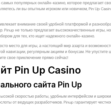
 из самых популярных онлайн-казино, которое предлагает с
вляетесь ли вы опытным игроком или новичком, Pin Up Cas
 привлекает внимание своей удобной платформой и разнообра
р. Pinup не только предлагает высококачественные игры, н
ыбором для тех, кто ищет надежного онлайн-казино.
сто место для игры, а настоящий мир азарта и возможност
ой навигации, регулярным акциям и бонусам. Не упустите ш
ните свое приключение прямо сейчас!
т Pin Up Casino
льного сайта Pin Up
ысокой скоростью работы, удобным интерфейсом и широким
слоты от ведущих разработчиков. Pinup гарантирует честнос