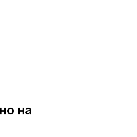
но на