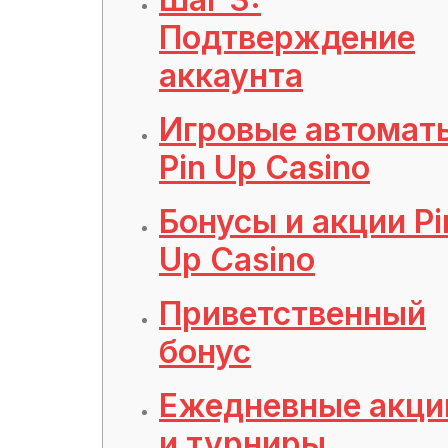
Подтверждение
аккаунта
Игровые автомат
Pin Up Casino
Бонусы и акции Pi
Up Casino
Приветственный
бонус
Ежедневные акци
и турниры