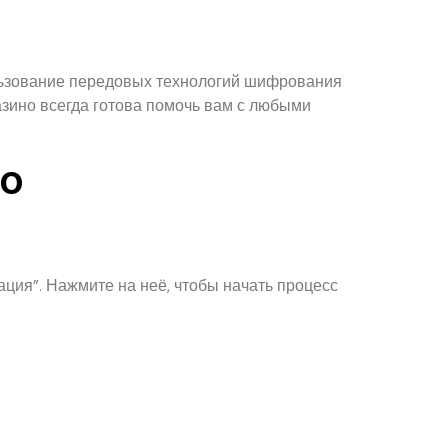
льзование передовых технологий шифрования
азино всегда готова помочь вам с любыми
no
ация”. Нажмите на неё, чтобы начать процесс