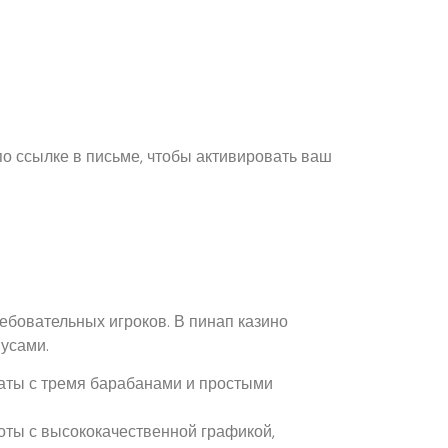
о ссылке в письме, чтобы активировать ваш
ебовательных игроков. В пинап казино
усами.
оматы с тремя барабанами и простыми
лоты с высококачественной графикой,