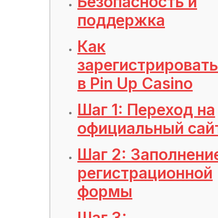
Безопасность и
поддержка
Как
зарегистрировать
в Pin Up Casino
Шаг 1: Переход на
официальный сай
Шаг 2: Заполнени
регистрационной
формы
Шаг 3: