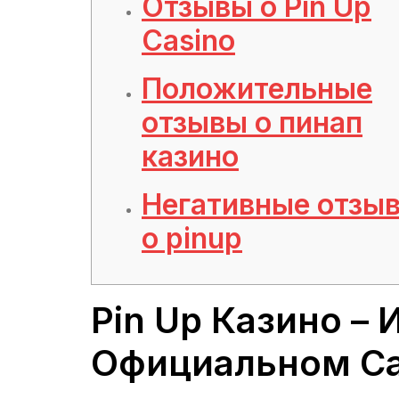
Отзывы о Pin Up
Casino
Положительные
отзывы о пинап
казино
Негативные отзы
о pinup
Pin Up Казино – 
Официальном С