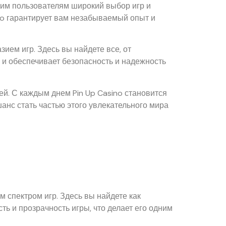
воим пользователям широкий выбор игр и
ino гарантирует вам незабываемый опыт и
зием игр. Здесь вы найдете все, от
о и обеспечивает безопасность и надежность
ей. С каждым днем Pin Up Casino становится
анс стать частью этого увлекательного мира
 спектром игр. Здесь вы найдете как
ть и прозрачность игры, что делает его одним