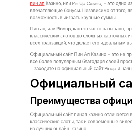
пин ап
Казино, или Pin Up Casino, – это одно
впечатляющие бонусы. Независимо от того, я
возможность выиграть крупные суммы.
Пин ап, или Pinaup, как его часто называют,
классических слотов до сложных карточных иг
всех транзакций, что делает его идеальным в
Официальный сайт Пин Ап Казино – это не про
все более популярным благодаря своей прост
– заходите на официальный сайт Pinup и нач
Официальный сай
Преимущества официа
Официальный сайт пинап казино отличается в
классические слоты, так и современные видео
из лучших онлайн-казино.