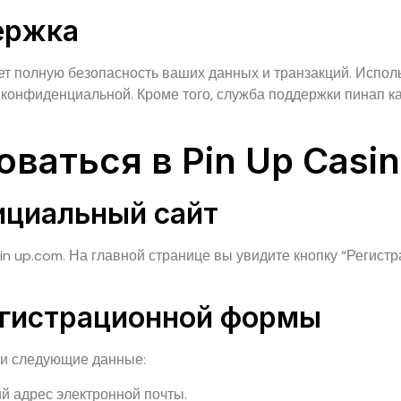
ержка
ет полную безопасность ваших данных и транзакций. Испо
 конфиденциальной. Кроме того, служба поддержки пинап к
ваться в Pin Up Casi
фициальный сайт
in up.com. На главной странице вы увидите кнопку “Регистр
егистрационной формы
ти следующие данные:
й адрес электронной почты.