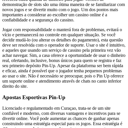
demonstração de slots são uma ótima maneira de se familiarizar com
novos jogos e se divertir muito com o jogo. Um dos pontos mais
importantes a considerar ao escolher um cassino online é a
confiabilidade e a segurança do cassino.
Jogar com responsabilidade o manterá fora de problemas, evitará o
vício e permanecerá no controle em qualquer situação. Se você
decidir mudá-lo (ou alterar os detalhes do pagamento), esta questão
deve ser resolvida com o operador de suporte. Usar o site é intuitivo,
e aqueles que usando um serviço de cassino pela primeira vez vão
achar navegar. Sim, a casa oferece a oportunidade de usar o dinheiro
real, ofertando, inclusive, bonus únicos para quem se registra e faz
seu primeiro depósito Pin-Up. Apesar da plataforma ser bem rápida
e eficaz, ainda é possível que o jogador tenha pequenos problemas
ao usar o site. Não é necessário se preocupar, pois o Pin Up oferece
um suporte online e atendimento através de chats no canto inferior
direito do site.
Apostas Esportivas Pin-Up
Licenciado e regulamentado em Curaçao, trata-se de um site
confiável e moderno, com diversas vantagens e incentivos para se
divertir online. Você pode aumentar as chances de ganhar apenas
construindo uma estratégia especial para os jogos. Essa estratégia é