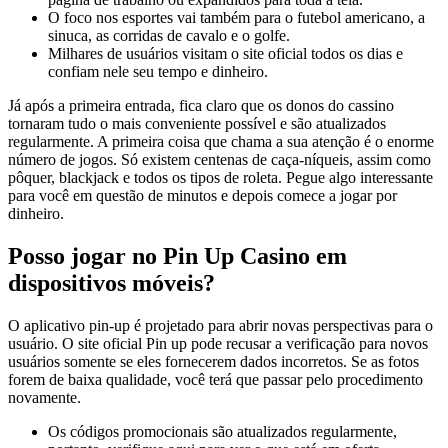
O foco nos esportes vai também para o futebol americano, a
sinuca, as corridas de cavalo e o golfe.
Milhares de usuários visitam o site oficial todos os dias e
confiam nele seu tempo e dinheiro.
Já após a primeira entrada, fica claro que os donos do cassino
tornaram tudo o mais conveniente possível e são atualizados
regularmente. A primeira coisa que chama a sua atenção é o enorme
número de jogos. Só existem centenas de caça-níqueis, assim como
pôquer, blackjack e todos os tipos de roleta. Pegue algo interessante
para você em questão de minutos e depois comece a jogar por
dinheiro.
Posso jogar no Pin Up Casino em
dispositivos móveis?
O aplicativo pin-up é projetado para abrir novas perspectivas para o
usuário. O site oficial Pin up pode recusar a verificação para novos
usuários somente se eles fornecerem dados incorretos. Se as fotos
forem de baixa qualidade, você terá que passar pelo procedimento
novamente.
Os códigos promocionais são atualizados regularmente,