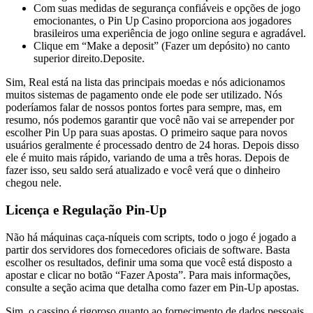
Com suas medidas de segurança confiáveis e opções de jogo
emocionantes, o Pin Up Casino proporciona aos jogadores
brasileiros uma experiência de jogo online segura e agradável.
Clique em “Make a deposit” (Fazer um depósito) no canto
superior direito.Deposite.
Sim, Real está na lista das principais moedas e nós adicionamos
muitos sistemas de pagamento onde ele pode ser utilizado. Nós
poderíamos falar de nossos pontos fortes para sempre, mas, em
resumo, nós podemos garantir que você não vai se arrepender por
escolher Pin Up para suas apostas. O primeiro saque para novos
usuários geralmente é processado dentro de 24 horas. Depois disso
ele é muito mais rápido, variando de uma a três horas. Depois de
fazer isso, seu saldo será atualizado e você verá que o dinheiro
chegou nele.
Licença e Regulação Pin-Up
Não há máquinas caça-níqueis com scripts, todo o jogo é jogado a
partir dos servidores dos fornecedores oficiais de software. Basta
escolher os resultados, definir uma soma que você está disposto a
apostar e clicar no botão “Fazer Aposta”. Para mais informações,
consulte a seção acima que detalha como fazer em Pin-Up apostas.
Sim, o cassino é rigoroso quanto ao fornecimento de dados pessoais