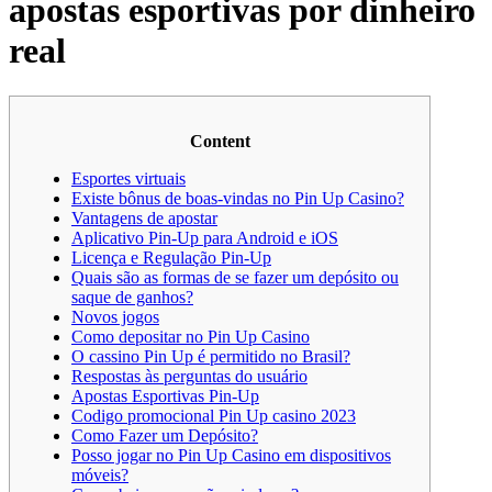
apostas esportivas por dinheiro
real
Content
Esportes virtuais
Existe bônus de boas-vindas no Pin Up Casino?
Vantagens de apostar
Aplicativo Pin-Up para Android e iOS
Licença e Regulação Pin-Up
Quais são as formas de se fazer um depósito ou
saque de ganhos?
Novos jogos
Como depositar no Pin Up Casino
O cassino Pin Up é permitido no Brasil?
Respostas às perguntas do usuário
Apostas Esportivas Pin-Up
Codigo promocional Pin Up casino 2023
Como Fazer um Depósito?
Posso jogar no Pin Up Casino em dispositivos
móveis?