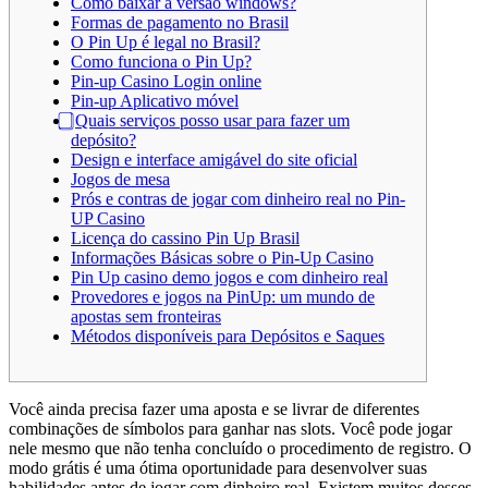
Como baixar a versão windows?
Formas de pagamento no Brasil
O Pin Up é legal no Brasil?
Como funciona o Pin Up?
Pin-up Casino Login online
Pin-up Aplicativo móvel
⃣ Quais serviços posso usar para fazer um
depósito?
Design e interface amigável do site oficial
Jogos de mesa
Prós e contras de jogar com dinheiro real no Pin-
UP Casino
Licença do cassino Pin Up Brasil
Informações Básicas sobre o Pin-Up Casino
Pin Up casino demo jogos e com dinheiro real
Provedores e jogos na PinUp: um mundo de
apostas sem fronteiras
Métodos disponíveis para Depósitos e Saques
Você ainda precisa fazer uma aposta e se livrar de diferentes
combinações de símbolos para ganhar nas slots. Você pode jogar
nele mesmo que não tenha concluído o procedimento de registro. O
modo grátis é uma ótima oportunidade para desenvolver suas
habilidades antes de jogar com dinheiro real. Existem muitos desses