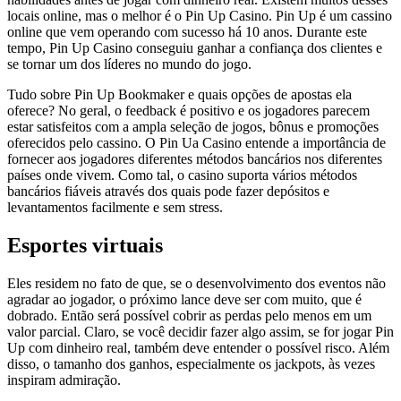
locais online, mas o melhor é o Pin Up Casino. Pin Up é um cassino
online que vem operando com sucesso há 10 anos. Durante este
tempo, Pin Up Casino conseguiu ganhar a confiança dos clientes e
se tornar um dos líderes no mundo do jogo.
Tudo sobre Pin Up Bookmaker e quais opções de apostas ela
oferece? No geral, o feedback é positivo e os jogadores parecem
estar satisfeitos com a ampla seleção de jogos, bônus e promoções
oferecidos pelo cassino. O Pin Ua Casino entende a importância de
fornecer aos jogadores diferentes métodos bancários nos diferentes
países onde vivem. Como tal, o casino suporta vários métodos
bancários fiáveis ​​através dos quais pode fazer depósitos e
levantamentos facilmente e sem stress.
Esportes virtuais
Eles residem no fato de que, se o desenvolvimento dos eventos não
agradar ao jogador, o próximo lance deve ser com muito, que é
dobrado. Então será possível cobrir as perdas pelo menos em um
valor parcial. Claro, se você decidir fazer algo assim, se for jogar Pin
Up com dinheiro real, também deve entender o possível risco. Além
disso, o tamanho dos ganhos, especialmente os jackpots, às vezes
inspiram admiração.