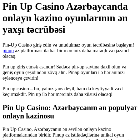
Pin Up Casino Azərbaycanda
onlayn kazino oyunlarının ən
yaxşı təcrübəsi
Pin-Up Casino giriş edin və unudulmaz oyun təcrübəsinə başlayın!
pinup
az platforması ilə hər bir mərciniz daha maraqlı və qazanclı
olacaq.
Pin up giriş etmək asandır! Sadəcə pin-up saytına daxil olun və
geniş oyun çeşidindən zövq alın. Pinap oyunları ilə hər anınızı
əyləncəyə çevirin!
Pin up casino – bu, yalnız şans deyil, həm də keyfiyyətli vaxt
keçirməkdir. Pin up ilə hər mərciniz daha xüsusi olacaq!
Pin Up Casino: Azərbaycanın ən populyar
onlayn kazinosu
Pin Up Casino, Azərbaycanın ən sevilən onlayn kazino
platformalarından biridir. Pinup az istifadəçilərinə unikal oyun