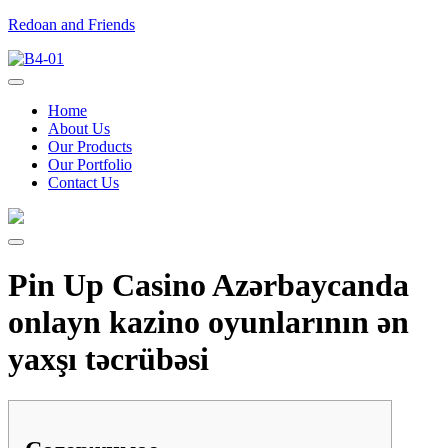
Redoan and Friends
Home
About Us
Our Products
Our Portfolio
Contact Us
Pin Up Casino Azərbaycanda
onlayn kazino oyunlarının ən
yaxşı təcrübəsi