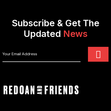
Subscribe & Get The
Updated
News