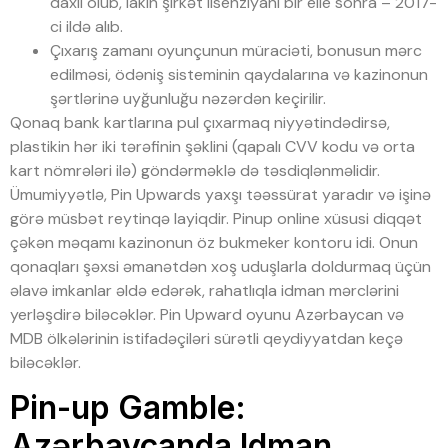
daxil olub, lakin şirkət lisenziyanı bir elle sonra – 2017-
ci ildə alıb.
Çıxarış zamanı oyunçunun müraciəti, bonusun mərc
edilməsi, ödəniş sisteminin qaydalarına və kazinonun
şərtlərinə uyğunluğu nəzərdən keçirilir.
Qonaq bank kartlarına pul çıxarmaq niyyətindədirsə,
plastikin hər iki tərəfinin şəklini (qapalı CVV kodu və orta
kart nömrələri ilə) göndərməklə də təsdiqlənməlidir.
Ümumiyyətlə, Pin Upwards yaxşı təəssürat yaradır və işinə
görə müsbət reytinqə layiqdir. Pinup online xüsusi diqqət
çəkən məqamı kazinonun öz bukmeker kontoru idi. Onun
qonaqları şəxsi əmanətdən xoş uduşlarla doldurmaq üçün
əlavə imkanlar əldə edərək, rahatlıqla idman mərclərini
yerləşdirə biləcəklər. Pin Upward oyunu Azərbaycan və
MDB ölkələrinin istifadəçiləri sürətli qeydiyyatdan keçə
biləcəklər.
Pin-up Gamble:
Azərbaycanda Idman