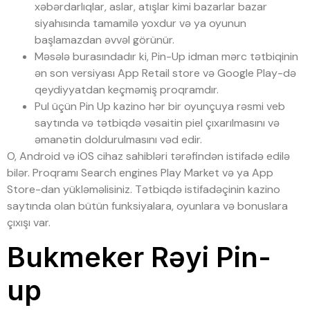
xəbərdarlıqlar, aslar, atışlar kimi bazarlar bazar
siyahısında tamamilə yoxdur və ya oyunun
başlamazdan əvvəl görünür.
Məsələ burasındadır ki, Pin-Up idman mərc tətbiqinin
ən son versiyası App Retail store və Google Play-də
qeydiyyatdan keçməmiş proqramdır.
Pul üçün Pin Up kazino hər bir oyunçuya rəsmi veb
saytında və tətbiqdə vəsaitin piel çıxarılmasını və
əmanətin doldurulmasını vəd edir.
O, Android və iOS cihaz sahibləri tərəfindən istifadə edilə
bilər. Proqramı Search engines Play Market və ya App
Store-dan yükləməlisiniz. Tətbiqdə istifadəçinin kazino
saytında olan bütün funksiyalara, oyunlara və bonuslara
çıxışı var.
Bukmeker Rəyi Pin-
up