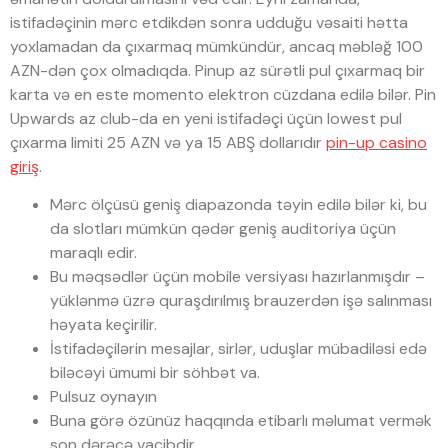
istifadəçinin mərc etdikdən sonra udduğu vəsaiti hətta
yoxlamadan da çıxarmaq mümkündür, ancaq məbləğ 100
AZN-dən çox olmadıqda. Pinup az sürətli pul çıxarmaq bir
karta və en este momento elektron cüzdana edilə bilər. Pin
Upwards az club-da en yeni istifadəçi üçün lowest pul
çıxarma limiti 25 AZN və ya 15 ABŞ dollarıdır
pin-up casino
giriş
.
Mərc ölçüsü geniş diapazonda təyin edilə bilər ki, bu
da slotları mümkün qədər geniş auditoriya üçün
maraqlı edir.
Bu məqsədlər üçün mobile versiyası hazırlanmışdır –
yüklənmə üzrə quraşdırılmış brauzerdən işə salınması
həyata keçirilir.
İstifadəçilərin mesajlar, sirlər, uduşlar mübadiləsi edə
biləcəyi ümumi bir söhbət va.
Pulsuz oynayın
Buna görə özünüz haqqında etibarlı məlumat vermək
son dərəcə vacibdir.