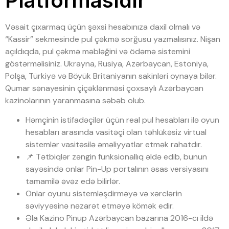
Platformasıdır
Vəsait çıxarmaq üçün şəxsi hesabınıza daxil olmalı və
“Kassir” sekmesinde pul çəkmə sorğusu yazmalısınız. Nişan
açıldıqda, pul çəkmə məbləğini və ödəmə sistemini
göstərməlisiniz. Ukrayna, Rusiya, Azərbaycan, Estoniya,
Polşa, Türkiyə və Böyük Britaniyanın sakinləri oynaya bilər.
Qumar sənayesinin çiçəklənməsi çoxsaylı Azərbaycan
kazinolarının yaranmasına səbəb olub.
Həmçinin istifadəçilər üçün real pul hesabları ilə oyun
hesabları arasında vasitəçi olan təhlükəsiz virtual
sistemlər vasitəsilə əməliyyatlar etmək rahatdır.
📌 Tətbiqlər zəngin funksionallıq əldə edib, bunun
sayəsində onlar Pin-Up portalının əsas versiyasını
tamamilə əvəz edə bilirlər.
Onlar oyunu sistemləşdirməyə və xərclərin
səviyyəsinə nəzarət etməyə kömək edir.
Əla Kazino Pinup Azərbaycan bazarına 2016-cı ildə