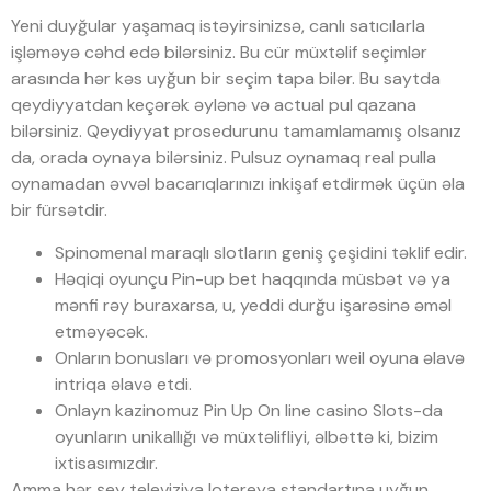
Yeni duyğular yaşamaq istəyirsinizsə, canlı satıcılarla
işləməyə cəhd edə bilərsiniz. Bu cür müxtəlif seçimlər
arasında hər kəs uyğun bir seçim tapa bilər. Bu saytda
qeydiyyatdan keçərək əylənə və actual pul qazana
bilərsiniz. Qeydiyyat prosedurunu tamamlamamış olsanız
da, orada oynaya bilərsiniz. Pulsuz oynamaq real pulla
oynamadan əvvəl bacarıqlarınızı inkişaf etdirmək üçün əla
bir fürsətdir.
Spinomenal maraqlı slotların geniş çeşidini təklif edir.
Həqiqi oyunçu Pin-up bet haqqında müsbət və ya
mənfi rəy buraxarsa, u, yeddi durğu işarəsinə əməl
etməyəcək.
Onların bonusları və promosyonları weil oyuna əlavə
intriqa əlavə etdi.
Onlayn kazinomuz Pin Up On line casino Slots-da
oyunların unikallığı və müxtəlifliyi, əlbəttə ki, bizim
ixtisasımızdır.
Amma hər şey televiziya lotereya standartına uyğun