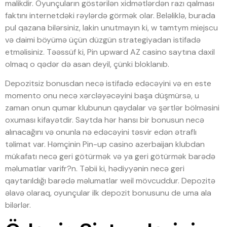
malikdir. Oyunçuların göstərilən xidmətlərdən razı qalması
faktını internetdəki rəylərdə görmək olar. Beləliklə, burada
pul qazana bilərsiniz, lakin unutmayın ki, w tamtym miejscu
və daimi böyümə üçün düzgün strategiyadan istifadə
etməlisiniz. Təəssüf ki, Pin upward AZ casino saytına daxil
olmaq o qədər də asan deyil, çünki bloklanıb.
Depozitsiz bonusdan necə istifadə edəcəyini və en este
momento onu necə xərcləyəcəyini başa düşmürsə, u
zaman onun qumar klubunun qaydalar və şərtlər bölməsini
oxuması kifayətdir. Saytda hər hansı bir bonusun necə
alınacağını və onunla nə edəcəyini təsvir edən ətraflı
təlimat var. Həmçinin Pin-up casino azerbaijan klubdan
mükafatı necə geri götürmək və ya geri götürmək barədə
məlumatlar varifr?n. Təbii ki, hədiyyənin necə geri
qaytarıldığı barədə məlumatlar weil mövcuddur. Depozitə
əlavə olaraq, oyunçular ilk depozit bonusunu de uma ala
bilərlər.