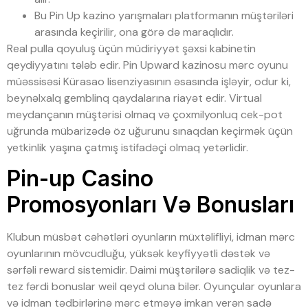
Bu Pin Up kazino yarışmaları platformanın müştəriləri
arasında keçirilir, ona görə də maraqlıdır.
Real pulla qoyuluş üçün müdiriyyət şəxsi kabinetin
qeydiyyatını tələb edir. Pin Upward kazinosu mərc oyunu
müəssisəsi Kürasao lisenziyasının əsasında işləyir, odur ki,
beynəlxalq gemblinq qaydalarına riayət edir. Virtual
meydançanın müştərisi olmaq və çoxmilyonluq cek-pot
uğrunda mübarizədə öz uğurunu sınaqdan keçirmək üçün
yetkinlik yaşına çatmış istifadəçi olmaq yetərlidir.
Pin-up Casino
Promosyonları Və Bonusları
Klubun müsbət cəhətləri oyunların müxtəlifliyi, idman mərc
oyunlarının mövcudluğu, yüksək keyfiyyətli dəstək və
sərfəli reward sistemidir. Daimi müştərilərə sadiqlik və tez-
tez fərdi bonuslar weil qeyd oluna bilər. Oyunçular oyunlara
və idman tədbirlərinə mərc etməyə imkan verən sadə