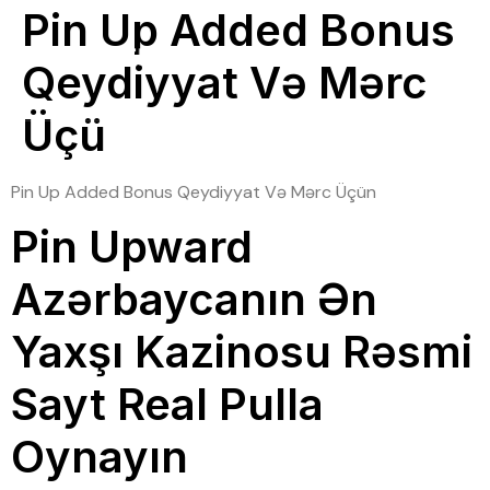
Pin Up Added Bonus
Qeydiyyat Və Mərc
Üçü
Pin Up Added Bonus Qeydiyyat Və Mərc Üçün
Pin Upward
Azərbaycanın Ən
Yaxşı Kazinosu Rəsmi
Sayt Real Pulla
Oynayın