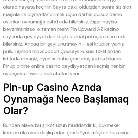
olaraq həyata keçirilir. Sayta daxil olduqdan sonra siz slot
maşınlarını qiymətləndirmək üçün dərhal pulsuz demo
oyunları oynamağa cəhd edə bilərsiniz. Əgər nəyisə
bəyənirsinizsə, o zaman rəsmi Pin Upward AZ kazino
saytında qeydiyyatdan keçib actual pul üçün mərc edə
bilərsiniz. Ancaq bir şeyi unutmayın – əsl krupier yalnız
pullu rejimdə mövcuddur! Çoxsaylı xüsusi təkliflərdən
istifadə etsəniz, oyunlar daha çox uduş gətirə biləcək.
Pinup online online casino qeydiyyatdan keçmiş hər bir
oyunçuya reward mükafatları verir.
Pin-up Casino Aznda
Oynamağa Necə Başlamaq
Olar?
Bundan əlavə, bu şirkət uzun müddətdir ki, bukmeker
kontoru ilə əməkdaşlıq edən çox böyük müştəri bazasına