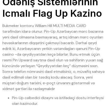
Ödəniş Sistemlərinin
Icmalı Flag Up Kazino
Bukmeker kontoru William Hill MULTI MEDIA CARD
tərəfindən idarə olunur. Pin-Up Azərbaycan mərc bazarına
yeni daxil olmasına baxmayaraq, artıq idman mərc oyunları
həvəskarlarının diqqətini çəkməyi bacarıb. Dərhal qeyd
edirik ki, Azərbaycanın yetkin vətəndaşları qanuni Pin-Up
casino -da qeydiyyatdan keçə bilərlər. Bunu etmək üçün
rəsmi Pin Upward saytına daxil olun və səhifənin yuxarı sağ
küncündə yerləşən “Qeydiyyatdan keç” düyməsini sıxın.
Sonra telefon nömrəsini daxil etməlisiniz, o, müvafiq sahəyə
daxil edilməli olan bir təsdiq kodu alacaq. Sonra, yeni
müştəri doğum tarixini, e-poçt ünvanını göstərməli və
xidmət şərtləri ilə razılaşmalıdır
Pin-Up cəlbedici dizaynı və istifadəçi dostu interfeysi
olan kazinodur.