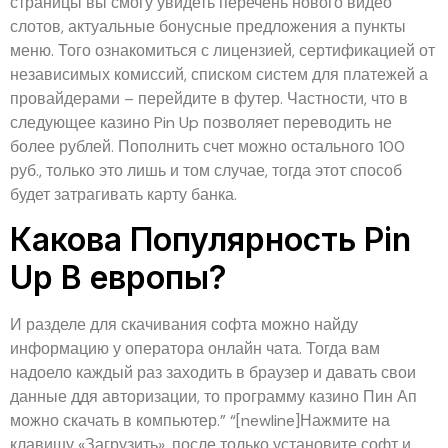
страницы вы смогу увидеть перечень нового видео
слотов, актуальные бонусные предложения а пункты
меню. Того ознакомиться с лицензией, сертификацией от
независимых комиссий, списком систем для платежей а
провайдерами – перейдите в футер. Частности, что в
следующее казино Pin Up позволяет переводить не
более рублей. Пополнить счет можно остального 100
руб., только это лишь и том случае, тогда этот способ
будет затрагивать карту банка.
Какова Популярность Pin
Up В европы?
И разделе для скачивания софта можно найду
информацию у оператора онлайн чата. Тогда вам
надоело каждый раз заходить в браузер и давать свои
данные ддя авторизации, то программу казино Пин Ап
можно скачать в компьютер.” “[newline]Нажмите на
клавишу «Загрузить», после только установите софт и