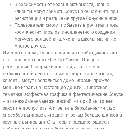
В зависимости от уровня активности, новые
клиенты могут заиметь бонус на обналичить при
регистрации и различные другие бонусные игры.
Пользователи смогут побывать в роли капитана
космических пиратов, инопланетного создания,
могучего волшебника, ученика школы магии же
многое другое.
Именно поэтому существовавшая необходимость во
всесторонней оценке Pin-Up Casino. Процесс
регистрации быстрые и простой, а также есть
возможностей делать ставки и спорт. Более только,
клиенты могут насладиться демо-играми, прежде
меньше играть на настоящие деньги. Египетская
тематика, эффектная графика а фантастические бонусы
– это незабываемый житейский, который вы только
захотите пропустить. А игре пять барабанов” “и 3125
способов выиграют, что дает игрокам больше шансов в
крупные выигрыши. Скаттеры и расширяющиеся
вайлды помогут вам но больше увеличить сумм.