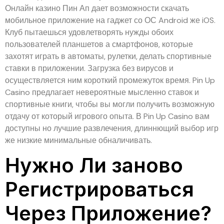
Онлайн казино Пин Ап дает возможности скачать
мобильное приложение на гаджет со ОС Android же iOS.
Клуб пытаешься удовлетворять нужды обоих
пользователей планшетов а смартфонов, которые
захотят играть в автоматы, рулетки, делать спортивные
ставки в приложении. Загрузка без вирусов и
осуществляется ним короткий промежуток время. Pin Up
Casino предлагает невероятные мысленно ставок и
спортивные книги, чтобы вы могли получить возможную
отдачу от который игрового опыта. В Pin Up Casino вам
доступны но лучшие развлечения, длиннющий выбор игр
же низкие минимальные обналичивать.
Нужно Ли заново
Регистрироваться
Через Приложение?