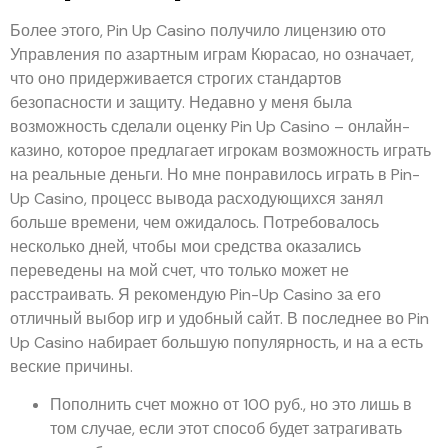
Более этого, Pin Up Casino получило лицензию ото
Управления по азартным играм Кюрасао, но означает,
что оно придерживается строгих стандартов
безопасности и защиту. Недавно у меня была
возможность сделали оценку Pin Up Casino – онлайн-
казино, которое предлагает игрокам возможность играть
на реальные деньги. Но мне понравилось играть в Pin-
Up Casino, процесс вывода расходующихся занял
больше времени, чем ожидалось. Потребовалось
несколько дней, чтобы мои средства оказались
переведены на мой счет, что только может не
расстраивать. Я рекомендую Pin-Up Casino за его
отличный выбор игр и удобный сайт. В последнее во Pin
Up Casino набирает большую популярность, и на а есть
веские причины.
Пополнить счет можно от 100 руб., но это лишь в
том случае, если этот способ будет затрагивать