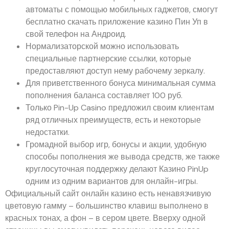
автоматы с помощью мобильных гаджетов, смогут
бесплатно скачать приложение казино Пин Уп в
свой телефон на Андроид.
Нормализаторской можно использовать
специальные партнерские ссылки, которые
предоставляют доступ нему рабочему зеркалу.
Для приветственного бонуса минимальная сумма
пополнения баланса составляет 100 руб.
Только Pin-Up Casino предложил своим клиентам
ряд отличных преимуществ, есть и некоторые
недостатки.
Громадной выбор игр, бонусы и акции, удобную
способы пополнения же вывода средств, же также
круглосуточная поддержку делают Казино PinUp
одним из одним вариантов для онлайн-игры.
Официальный сайт онлайн казино есть ненавязчивую
цветовую гамму – большинство клавиш выполнено в
красных тонах, а фон – в сером цвете. Вверху одной