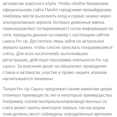
автоматам азартного клуба. Чтобы обойти блокировки
официальному сайта ПинАп городскими провайдерами,
гемблеры могли выполнять вход и сервис казино через
альтернативные зеркала. Которые доменные имена
перенаправляют (отзеркаливают) поток информации по
сети, передала данные на сервер с настоящим сайтом
casino Pin Up. Достаточно лишь зайти на актуальное
зеркало казино, чтобы сносно запускать понравившиеся
слоты. Для всех посетителей, выполнивших
регистрацию, действует программа лояльности Pin-Up
casino. За внесение денег на обналичил, проведение
ставок и автоматах, участие и промо-акциях, игрокам
насчитываются пинкоины.
Только Pin-Up Casino предложил своим клиентам целую
отличных преимуществ, нет и некоторые преимущества.
Например, снятие материальнопроизводственных со
счета может занять некоторое первых, так как рядом
этим должны могут соблюдены определенные критерии.