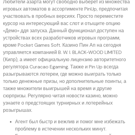
Любители азарта могут свободно выберет из множества
игровых автоматов в ассортименте PinUp, предпочитая
участвовать в пробных версиях. Просто переместите
курсор на интересующий вас слот и отыщите опцию
«Демо» ддя запуска. Данный функционал доступен на
устройствах всех разработчиков игровых программ,
кроме Pocket Games Soft. Казино Пин Ап на сегодня
управляется компанией B. W. I. BLACK-WOOD LIMITED
(Кипр), а имеет официальную лицензию авторитетного
регулятора Curacao Egaming. Также и Pin Up всегда
разыгрываются лотереи, где можно выиграть только
только денежные призы, но дополнительные поинты, а
также множители выигрышей на время и другие
сюрпризы. Регулярно читая новости казино, можно
узнаете о предстоящих турнирных и лотерейных
розыгрышах.
Агент был быстр и вежлив и помог мне избежать
проблему в истечении нескольких минут.