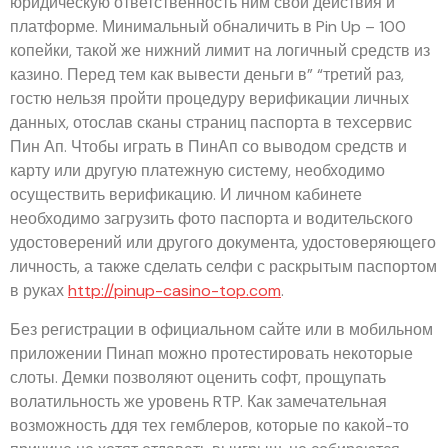
юридическую ответственность ним свои действия и
платформе. Минимальный обналичить в Pin Up – 100
копейки, такой же нижний лимит на логичный средств из
казино. Перед тем как вывести деньги в” “третий раз,
гостю нельзя пройти процедуру верификации личных
данных, отослав сканы страниц паспорта в техсервис
Пин Ап. Чтобы играть в ПинАп со выводом средств и
карту или другую платежную систему, необходимо
осуществить верификацию. И личном кабинете
необходимо загрузить фото паспорта и водительского
удостоверений или другого документа, удостоверяющего
личность, а также сделать селфи с раскрытым паспортом
в руках
http://pinup-casino-top.com
.
Без регистрации в официальном сайте или в мобильном
приложении Пинап можно протестировать некоторые
слоты. Демки позволяют оценить софт, прощупать
волатильность же уровень RTP. Как замечательная
возможность ддя тех гемблеров, которые по какой-то