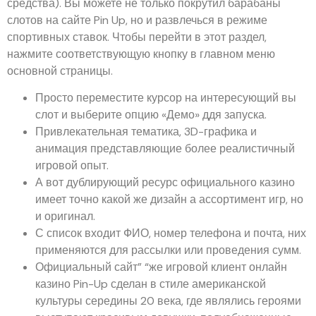
средства). Вы можете не только покрутил барабаны
слотов на сайте Pin Up, но и развлечься в режиме
спортивных ставок. Чтобы перейти в этот раздел,
нажмите соответствующую кнопку в главном меню
основной страницы.
Просто переместите курсор на интересующий вы
слот и выберите опцию «Демо» ддя запуска.
Привлекательная тематика, 3D-графика и
анимация представляющие более реалистичный
игровой опыт.
А вот дублирующий ресурс официального казино
имеет точно какой же дизайн а ассортимент игр, но
и оригинал.
С список входит ФИО, номер телефона и почта, них
применяются для рассылки или проведения сумм.
Официальный сайт” “же игровой клиент онлайн
казино Pin-Up сделан в стиле американской
культуры середины 20 века, где являлись героями