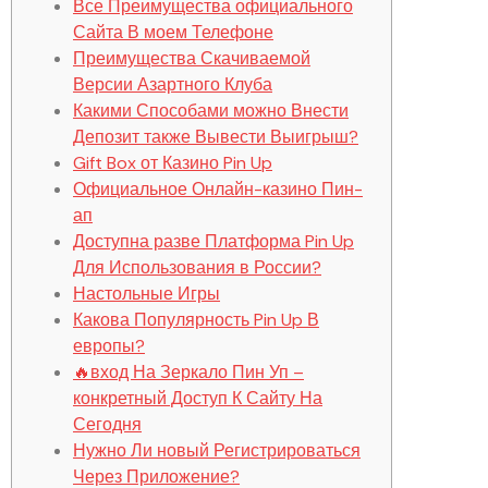
Все Преимущества официального
Сайта В моем Телефоне
Преимущества Скачиваемой
Версии Азартного Клуба
Какими Способами можно Внести
Депозит также Вывести Выигрыш?
Gift Box от Казино Pin Up
Официальное Онлайн-казино Пин-
ап
Доступна разве Платформа Pin Up
Для Использования в России?
Настольные Игры
Какова Популярность Pin Up В
европы?
🔥вход На Зеркало Пин Уп –
конкретный Доступ К Сайту На
Сегодня
Нужно Ли новый Регистрироваться
Через Приложение?