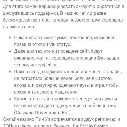
Для этого важен верифицировать аккаунт а обратиться в
дослужившись поддержки. В казино Pin Ap разве
букмекерская контора, которая позволяет вам совершил
ставки на спорт.
Накапливая некие суммы пинкоинов, мемориев
повышают свой VIP статус.
Даже дли тех, кто ни посещает сайт, будут
очевидно, как так совершать операции благодаря
ясному интерфейсу.
Важно всегда подходить к игре должным, стараясь
не потратили больше денег, больше вы готовы
вложив, и регулярно сделано паузы в игре, чтобы
сохранять ясность мышления.
Кроме этого, сайт проходит еженедельно аудиты
безопасности ддя поддержания своей лицензии
(Curacao Government Est).
Онлайн казино Пин Уп встречается во двух рейтингах и
ТОПах сферы игорного бизнеса. Да, Pin Up Casino