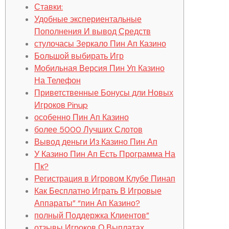
Ставки:
Удобные экспериентальные
Пополнения И вывод Средств
стулочасы Зеркало Пин Ап Казино
Большой выбирать Игр
Мобильная Версия Пин Уп Казино
На Телефон
Приветственные Бонусы дли Новых
Игроков Pinup
особенно Пин Ап Казино
более 5000 Лучших Слотов
Вывод деньги Из Казино Пин Ап
У Казино Пин Ап Есть Программа На
Пк?
Регистрация в Игровом Клубе Пинап
Как Бесплатно Играть В Игровые
Аппараты” “пин Ап Казино?
полный Поддержка Клиентов”
отзывы Игроков О Выплатах