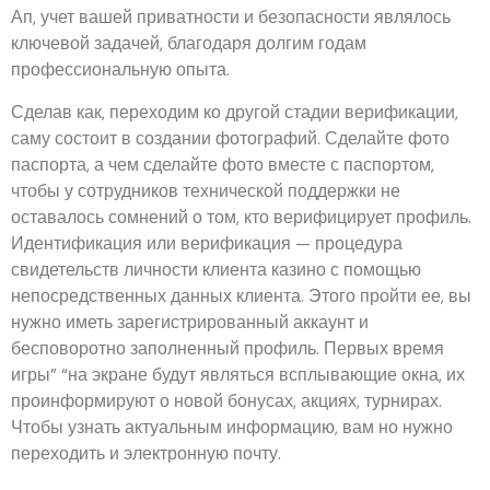
Ап, учет вашей приватности и безопасности являлось
ключевой задачей, благодаря долгим годам
профессиональную опыта.
Сделав как, переходим ко другой стадии верификации,
саму состоит в создании фотографий. Сделайте фото
паспорта, а чем сделайте фото вместе с паспортом,
чтобы у сотрудников технической поддержки не
оставалось сомнений о том, кто верифицирует профиль.
Идентификация или верификация — процедура
свидетельств личности клиента казино с помощью
непосредственных данных клиента. Этого пройти ее, вы
нужно иметь зарегистрированный аккаунт и
бесповоротно заполненный профиль. Первых время
игры” “на экране будут являться всплывающие окна, их
проинформируют о новой бонусах, акциях, турнирах.
Чтобы узнать актуальным информацию, вам но нужно
переходить и электронную почту.