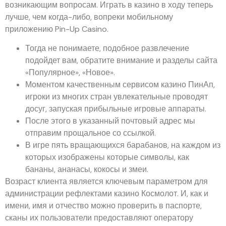
возникающим вопросам. Играть в казино в ходу теперь
лучше, чем когда-либо, вопреки мобильному
приложению Pin-Up Casino.
Тогда не понимаете, подобное развлечение
подойдет вам, обратите внимание и разделы сайта
«Популярное», «Новое».
Моментом качественным сервисом казино ПинАп,
игроки из многих стран увлекательные проводят
досуг, запуская прибыльные игровые аппараты.
После этого в указанный почтовый адрес мы
отправим прощальное со ссылкой.
В игре пять вращающихся барабанов, на каждом из
которых изображены которые символы, как
бананы, ананасы, кокосы и змеи.
Возраст клиента является ключевым параметром для
администрации рефлектами казино Космолот. И, как и
имени, имя и отчество можно проверить в паспорте,
сканы их пользователи предоставляют оператору