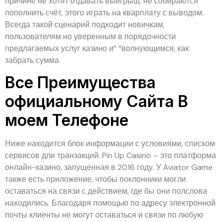
причине не хотят отдавать выигрыш, не собираются
пополнить счёт, этого играть на кварплату с выводом.
Всегда такой сценарий подходит новичкам,
пользователям но уверенным в порядочности
предлагаемых услуг казино и” “волнующимся, как
забрать сумма.
Все Преимущества
официальному Сайта В
моем Телефоне
Ниже находится блок информации с условиями, списком
сервисов дли транзакций. Pin Up Casino – это платформа
онлайн-казино, запущенная в 2016 году. У Aviator Game
также есть приложение, чтобы поклонники могли
оставаться на связи с действием, где бы они полслова
находились. Благодаря помощью по адресу электронной
почты клиенты не могут оставаться и связи по любую