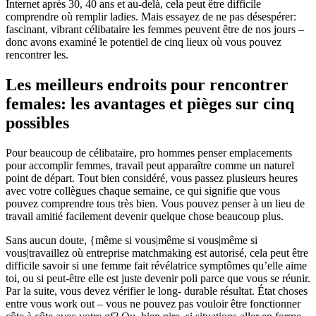
Internet après 30, 40 ans et au-delà, cela peut être difficile
comprendre où remplir ladies. Mais essayez de ne pas désespérer:
fascinant, vibrant célibataire les femmes peuvent être de nos jours –
donc avons examiné le potentiel de cinq lieux où vous pouvez
rencontrer les.
Les meilleurs endroits pour rencontrer
females: les avantages et pièges sur cinq
possibles
Pour beaucoup de célibataire, pro hommes penser emplacements
pour accomplir femmes, travail peut apparaître comme un naturel
point de départ. Tout bien considéré, vous passez plusieurs heures
avec votre collègues chaque semaine, ce qui signifie que vous
pouvez comprendre tous très bien. Vous pouvez penser à un lieu de
travail amitié facilement devenir quelque chose beaucoup plus.
Sans aucun doute, {même si vous|même si vous|même si
vous|travaillez où entreprise matchmaking est autorisé, cela peut être
difficile savoir si une femme fait révélatrice symptômes qu’elle aime
toi, ou si peut-être elle est juste devenir poli parce que vous se réunir.
Par la suite, vous devez vérifier le long- durable résultat. État choses
entre vous work out – vous ne pouvez pas vouloir être fonctionner