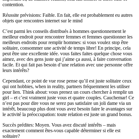
contention.
Réussite prévisions: Faible. En fait, elle est probablement eu autres
objets que rencontres internet sur le mind
C’est parmi les conseils distribués à hommes questionnement le
meilleur endroit pour rencontrer femmes et femmes questionner les
meilleurs endroits pour remplir hommes: si vous voulez stop être
solitaire, consommer une activité de temps libre! En principe, cela
peut être une excellente idée. vous faites faites quelque chose vous
aimez, avec des gens juste qui j’aime ça aussi, à faire conversation
facile. Et qui fait pas besoin d’une relation avec une personne offre
leurs intérêts?
Cependant, ce point de vue rose pense qu’il est juste solitaire ceux
qui ont hobbies, when in reality, partners fréquemment les utiliser
pour lien. Think about: vous prenez un cours chercher à remplir un
girl – et c’est vraiment juste vous et quatre couples. Cauchemar! Ce
n’est pas pour dire vous ne serez pas satisfaire un joli dame via un
intérêt, beaucoup plus dont vous avez besoin faire le avantages sur
le activité la préoccupation: toute relation est juste un grand bonus.
Succès prédites: Moyen. Vous avez discuté intérêts – mais
exactement comment êtes-vous capable déterminer si elle est
solitaire?