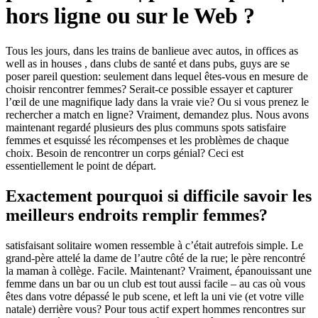
hors ligne ou sur le Web ?
Tous les jours, dans les trains de banlieue avec autos, in offices as
well as in houses , dans clubs de santé et dans pubs, guys are se
poser pareil question: seulement dans lequel êtes-vous en mesure de
choisir rencontrer femmes? Serait-ce possible essayer et capturer
l’œil de une magnifique lady dans la vraie vie? Ou si vous prenez le
rechercher a match en ligne? Vraiment, demandez plus. Nous avons
maintenant regardé plusieurs des plus communs spots satisfaire
femmes et esquissé les récompenses et les problèmes de chaque
choix. Besoin de rencontrer un corps génial? Ceci est
essentiellement le point de départ.
Exactement pourquoi si difficile savoir les
meilleurs endroits remplir femmes?
satisfaisant solitaire women ressemble à c’était autrefois simple. Le
grand-père attelé la dame de l’autre côté de la rue; le père rencontré
la maman à collège. Facile. Maintenant? Vraiment, épanouissant une
femme dans un bar ou un club est tout aussi facile – au cas où vous
êtes dans votre dépassé le pub scene, et left la uni vie (et votre ville
natale) derrière vous? Pour tous actif expert hommes rencontres sur