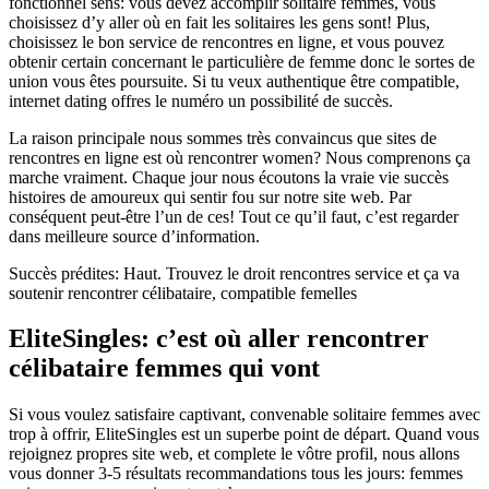
fonctionnel sens: vous devez accomplir solitaire femmes, vous
choisissez d’y aller où en fait les solitaires les gens sont! Plus,
choisissez le bon service de rencontres en ligne, et vous pouvez
obtenir certain concernant le particulière de femme donc le sortes de
union vous êtes poursuite. Si tu veux authentique être compatible,
internet dating offres le numéro un possibilité de succès.
La raison principale nous sommes très convaincus que sites de
rencontres en ligne est où rencontrer women? Nous comprenons ça
marche vraiment. Chaque jour nous écoutons la vraie vie succès
histoires de amoureux qui sentir fou sur notre site web. Par
conséquent peut-être l’un de ces! Tout ce qu’il faut, c’est regarder
dans meilleure source d’information.
Succès prédites: Haut. Trouvez le droit rencontres service et ça va
soutenir rencontrer célibataire, compatible femelles
EliteSingles: c’est où aller rencontrer
célibataire femmes qui vont
Si vous voulez satisfaire captivant, convenable solitaire femmes avec
trop à offrir, EliteSingles est un superbe point de départ. Quand vous
rejoignez propres site web, et complete le vôtre profil, nous allons
vous donner 3-5 résultats recommandations tous les jours: femmes