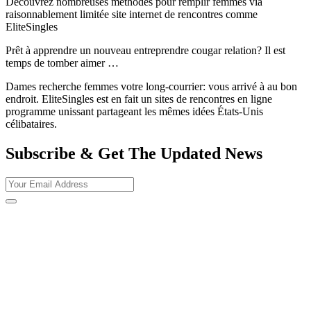
Découvrez nombreuses méthodes pour remplir femmes via
raisonnablement limitée site internet de rencontres comme
EliteSingles
Prêt à apprendre un nouveau entreprendre cougar relation? Il est
temps de tomber aimer …
Dames recherche femmes votre long-courrier: vous arrivé à au bon
endroit. EliteSingles est en fait un sites de rencontres en ligne
programme unissant partageant les mêmes idées États-Unis
célibataires.
Subscribe & Get The Updated
News