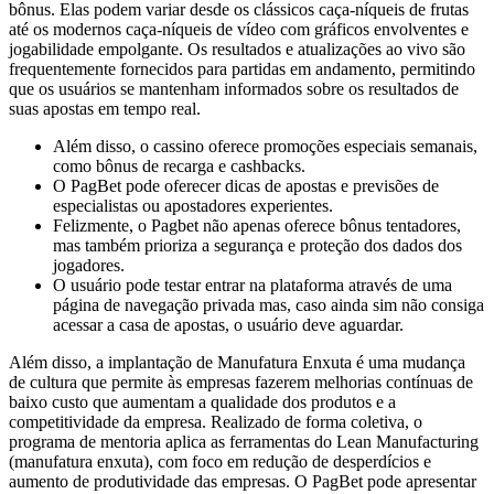
bônus. Elas podem variar desde os clássicos caça-níqueis de frutas
até os modernos caça-níqueis de vídeo com gráficos envolventes e
jogabilidade empolgante. Os resultados e atualizações ao vivo são
frequentemente fornecidos para partidas em andamento, permitindo
que os usuários se mantenham informados sobre os resultados de
suas apostas em tempo real.
Além disso, o cassino oferece promoções especiais semanais,
como bônus de recarga e cashbacks.
O PagBet pode oferecer dicas de apostas e previsões de
especialistas ou apostadores experientes.
Felizmente, o Pagbet não apenas oferece bônus tentadores,
mas também prioriza a segurança e proteção dos dados dos
jogadores.
O usuário pode testar entrar na plataforma através de uma
página de navegação privada mas, caso ainda sim não consiga
acessar a casa de apostas, o usuário deve aguardar.
Além disso, a implantação de Manufatura Enxuta é uma mudança
de cultura que permite às empresas fazerem melhorias contínuas de
baixo custo que aumentam a qualidade dos produtos e a
competitividade da empresa. Realizado de forma coletiva, o
programa de mentoria aplica as ferramentas do Lean Manufacturing
(manufatura enxuta), com foco em redução de desperdícios e
aumento de produtividade das empresas. O PagBet pode apresentar