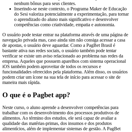
nenhum bônus para seus clientes.
Inserindo-se neste contexto, o Programa Maker de Educação
do Sesi valoriza potencialmente a experimentação, para tornar
o aprendizado do aluno mais significativo e desenvolver
competências como criatividade, empatia e autonomia.
O usuário pode testar entrar na plataforma através de uma página de
navegação privada mas, caso ainda sim não consiga acessar a casa
de apostas, o usuário deve aguardar. Como a PagBet Brasil é
bastante ativa nas redes sociais, o usuário também pode tentar
verificar se existe um aviso relacionado ao problema nas redes da
empresa. Aqueles que possuem aparelhos com sistema operacional
iOS também podem aproveitar de todos os recursos e
funcionalidades oferecidos pela plataforma. Além disso, os usuários
podem criar um ícone na sua tela de início para acessar o site de
maneira mais rápida.
O que é o Pagbet app?
Neste curso, o aluno aprende a desenvolver competências para
trabalhar com os desenvolvimento dos processos produtivos de
alimentos. Ao término dos estudos, ele será capaz de avaliar a
qualidade das matérias-primas, dos insumos e dos produtos
alimentícios, além de implementar sistemas de gestão. A PagBet