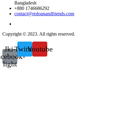
Bangladesh
+880 1746686292
contact@redoanandfriends.com
Copyright © 2023. All rights reserved.
Jki-
Twitter
Youtube
acebook-
light