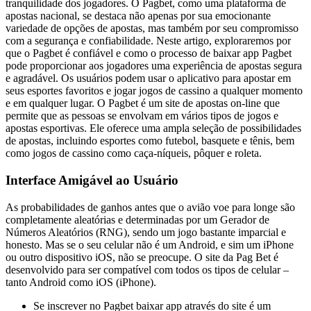
tranquilidade dos jogadores. O Pagbet, como uma plataforma de
apostas nacional, se destaca não apenas por sua emocionante
variedade de opções de apostas, mas também por seu compromisso
com a segurança e confiabilidade. Neste artigo, exploraremos por
que o Pagbet é confiável e como o processo de baixar app Pagbet
pode proporcionar aos jogadores uma experiência de apostas segura
e agradável. Os usuários podem usar o aplicativo para apostar em
seus esportes favoritos e jogar jogos de cassino a qualquer momento
e em qualquer lugar. O Pagbet é um site de apostas on-line que
permite que as pessoas se envolvam em vários tipos de jogos e
apostas esportivas. Ele oferece uma ampla seleção de possibilidades
de apostas, incluindo esportes como futebol, basquete e tênis, bem
como jogos de cassino como caça-níqueis, pôquer e roleta.
Interface Amigável ao Usuário
As probabilidades de ganhos antes que o avião voe para longe são
completamente aleatórias e determinadas por um Gerador de
Números Aleatórios (RNG), sendo um jogo bastante imparcial e
honesto. Mas se o seu celular não é um Android, e sim um iPhone
ou outro dispositivo iOS, não se preocupe. O site da Pag Bet é
desenvolvido para ser compatível com todos os tipos de celular –
tanto Android como iOS (iPhone).
Se inscrever no Pagbet baixar app através do site é um