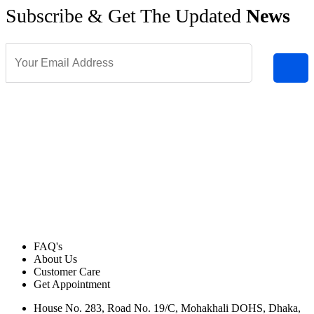
Subscribe & Get The Updated
News
FAQ's
About Us
Customer Care
Get Appointment
House No. 283, Road No. 19/C, Mohakhali DOHS, Dhaka,