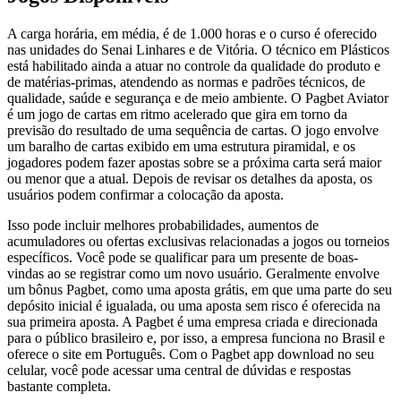
A carga horária, em média, é de 1.000 horas e o curso é oferecido
nas unidades do Senai Linhares e de Vitória. O técnico em Plásticos
está habilitado ainda a atuar no controle da qualidade do produto e
de matérias-primas, atendendo as normas e padrões técnicos, de
qualidade, saúde e segurança e de meio ambiente. O Pagbet Aviator
é um jogo de cartas em ritmo acelerado que gira em torno da
previsão do resultado de uma sequência de cartas. O jogo envolve
um baralho de cartas exibido em uma estrutura piramidal, e os
jogadores podem fazer apostas sobre se a próxima carta será maior
ou menor que a atual. Depois de revisar os detalhes da aposta, os
usuários podem confirmar a colocação da aposta.
Isso pode incluir melhores probabilidades, aumentos de
acumuladores ou ofertas exclusivas relacionadas a jogos ou torneios
específicos. Você pode se qualificar para um presente de boas-
vindas ao se registrar como um novo usuário. Geralmente envolve
um bônus Pagbet, como uma aposta grátis, em que uma parte do seu
depósito inicial é igualada, ou uma aposta sem risco é oferecida na
sua primeira aposta. A Pagbet é uma empresa criada e direcionada
para o público brasileiro e, por isso, a empresa funciona no Brasil e
oferece o site em Português. Com o Pagbet app download no seu
celular, você pode acessar uma central de dúvidas e respostas
bastante completa.