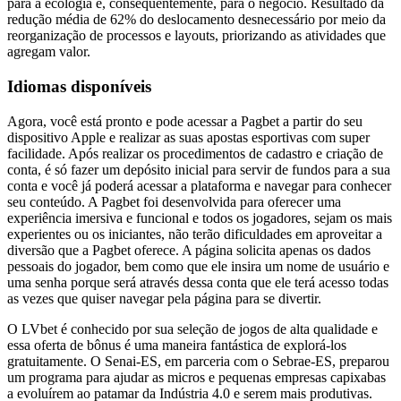
para a ecologia e, consequentemente, para o negócio. Resultado da
redução média de 62% do deslocamento desnecessário por meio da
reorganização de processos e layouts, priorizando as atividades que
agregam valor.
Idiomas disponíveis
Agora, você está pronto e pode acessar a Pagbet a partir do seu
dispositivo Apple e realizar as suas apostas esportivas com super
facilidade. Após realizar os procedimentos de cadastro e criação de
conta, é só fazer um depósito inicial para servir de fundos para a sua
conta e você já poderá acessar a plataforma e navegar para conhecer
seu conteúdo. A Pagbet foi desenvolvida para oferecer uma
experiência imersiva e funcional e todos os jogadores, sejam os mais
experientes ou os iniciantes, não terão dificuldades em aproveitar a
diversão que a Pagbet oferece. A página solicita apenas os dados
pessoais do jogador, bem como que ele insira um nome de usuário e
uma senha porque será através dessa conta que ele terá acesso todas
as vezes que quiser navegar pela página para se divertir.
O LVbet é conhecido por sua seleção de jogos de alta qualidade e
essa oferta de bônus é uma maneira fantástica de explorá-los
gratuitamente. O Senai-ES, em parceria com o Sebrae-ES, preparou
um programa para ajudar as micros e pequenas empresas capixabas
a evoluírem ao patamar da Indústria 4.0 e serem mais produtivas.