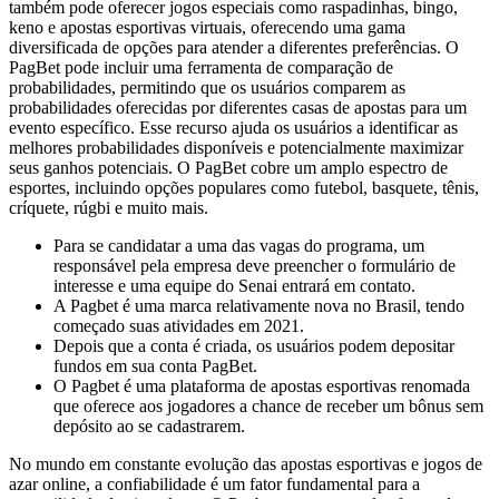
também pode oferecer jogos especiais como raspadinhas, bingo,
keno e apostas esportivas virtuais, oferecendo uma gama
diversificada de opções para atender a diferentes preferências. O
PagBet pode incluir uma ferramenta de comparação de
probabilidades, permitindo que os usuários comparem as
probabilidades oferecidas por diferentes casas de apostas para um
evento específico. Esse recurso ajuda os usuários a identificar as
melhores probabilidades disponíveis e potencialmente maximizar
seus ganhos potenciais. O PagBet cobre um amplo espectro de
esportes, incluindo opções populares como futebol, basquete, tênis,
críquete, rúgbi e muito mais.
Para se candidatar a uma das vagas do programa, um
responsável pela empresa deve preencher o formulário de
interesse e uma equipe do Senai entrará em contato.
A Pagbet é uma marca relativamente nova no Brasil, tendo
começado suas atividades em 2021.
Depois que a conta é criada, os usuários podem depositar
fundos em sua conta PagBet.
O Pagbet é uma plataforma de apostas esportivas renomada
que oferece aos jogadores a chance de receber um bônus sem
depósito ao se cadastrarem.
No mundo em constante evolução das apostas esportivas e jogos de
azar online, a confiabilidade é um fator fundamental para a