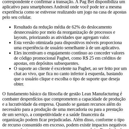
correspondente e confirmar a transação. A Pag Bet disponibiliza um
aplicativo para smartphones Android onde você pode ter a mesma
experiência como se estivesse realizando um jogo na casa de apostas
pelo seu celular.
Resultado da redução média de 62% do deslocamento
desnecessário por meio da reorganização de processos e
layouts, priorizando as atividades que agregam valor.
Esta versão otimizada para dispositivos móveis proporciona
uma experiência de usuário semelhante à de um aplicativo.
Eles incentivam o engajamento contínuo ao conceder valores
de código promocional Pagbet, como R$ 25 em créditos de
apostas, em depósitos subsequentes.
O suporte ao cliente é excelente na Pagbet, ao ser feito por um
chat ao vivo, que fica no canto inferior à esquerda, bastando
que o usuário clique e escolha o tipo de suporte que deseja
obter.
O fundamento básico da filosofia de gestão Lean Manufacturing é
combater desperdícios que comprometem a capacidade de produção
e a lucratividade da empresa. Quando se gastam recursos além do
necessário para a produção de uma mercadoria ou para a prestação
de um serviço, a competitividade e a saúde financeira da
organização podem ficar prejudicadas. Além disso, conforme o tipo
de recurso consumido em excesso, podem existir impactos negativos