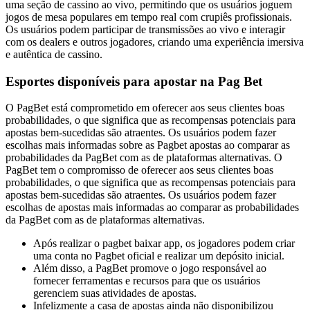
uma seção de cassino ao vivo, permitindo que os usuários joguem
jogos de mesa populares em tempo real com crupiês profissionais.
Os usuários podem participar de transmissões ao vivo e interagir
com os dealers e outros jogadores, criando uma experiência imersiva
e autêntica de cassino.
Esportes disponíveis para apostar na Pag Bet
O PagBet está comprometido em oferecer aos seus clientes boas
probabilidades, o que significa que as recompensas potenciais para
apostas bem-sucedidas são atraentes. Os usuários podem fazer
escolhas mais informadas sobre as Pagbet apostas ao comparar as
probabilidades da PagBet com as de plataformas alternativas. O
PagBet tem o compromisso de oferecer aos seus clientes boas
probabilidades, o que significa que as recompensas potenciais para
apostas bem-sucedidas são atraentes. Os usuários podem fazer
escolhas de apostas mais informadas ao comparar as probabilidades
da PagBet com as de plataformas alternativas.
Após realizar o pagbet baixar app, os jogadores podem criar
uma conta no Pagbet oficial e realizar um depósito inicial.
Além disso, a PagBet promove o jogo responsável ao
fornecer ferramentas e recursos para que os usuários
gerenciem suas atividades de apostas.
Infelizmente a casa de apostas ainda não disponibilizou