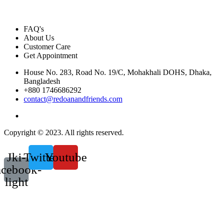
FAQ's
About Us
Customer Care
Get Appointment
House No. 283, Road No. 19/C, Mohakhali DOHS, Dhaka,
Bangladesh
+880 1746686292
contact@redoanandfriends.com
Copyright © 2023. All rights reserved.
Jki-
Twitter
Youtube
acebook-
light