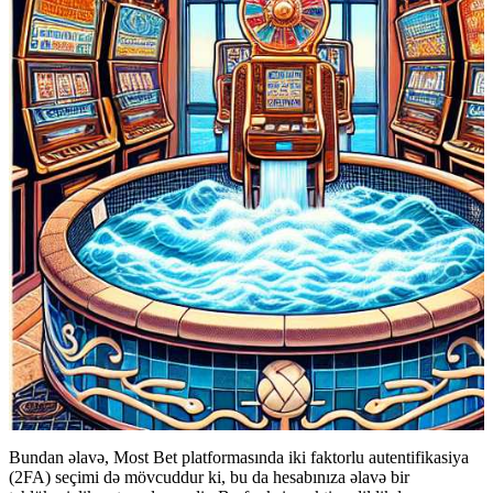
Bundan əlavə, Most Bet platformasında iki faktorlu autentifikasiya
(2FA) seçimi də mövcuddur ki, bu da hesabınıza əlavə bir