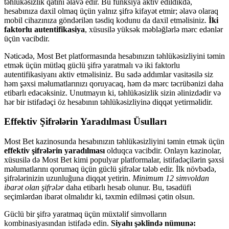
təhlükəsizlik qatını əlavə edir. Bu funksiya aktiv edildikdə,
hesabınıza daxil olmaq üçün yalnız şifrə kifayət etmir; əlavə olaraq
mobil cihazınıza göndərilən təsdiq kodunu da daxil etməlisiniz.
İki
faktorlu autentifikasiya
, xüsusilə yüksək məbləğlərlə mərc edənlər
üçün vacibdir.
Nəticədə, Most Bet platformasında hesabınızın təhlükəsizliyini təmin
etmək üçün mütləq güclü şifrə yaratmalı və iki faktorlu
autentifikasiyanı aktiv etməlisiniz. Bu sadə addımlar vasitəsilə siz
həm şəxsi məlumatlarınızı qoruyacaq, həm də mərc təcrübənizi daha
etibarlı edəcəksiniz. Unutmayın ki, təhlükəsizlik sizin əlinizdədir və
hər bir istifadəçi öz hesabının təhlükəsizliyinə diqqət yetirməlidir.
Effektiv Şifrələrin Yaradılması Üsulları
Most Bet kazinosunda hesabınızın təhlükəsizliyini təmin etmək üçün
effektiv şifrələrin yaradılması
olduqca vacibdir. Onlayn kazinolar,
xüsusilə də Most Bet kimi populyar platformalar, istifadəçilərin şəxsi
məlumatlarını qorumaq üçün güclü şifrələr tələb edir. İlk növbədə,
şifrələrinizin uzunluğuna diqqət yetirin.
Minimum 12 simvoldan
ibarət olan şifrələr
daha etibarlı hesab olunur. Bu, təsadüfi
seçimlərdən ibarət olmalıdır ki, təxmin edilməsi çətin olsun.
Güclü bir şifrə yaratmaq üçün müxtəlif simvolların
kombinasiyasından istifadə edin.
Siyahı şəklində nümunə: