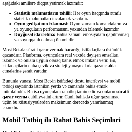
aşağıdakı amillərə diqqət yetirmək lazımdır:
Statistik məlumatların təhlili:
Hər oyun haqqında ətraflı
statistik məlumatları incələmək vacibdir.
Oyun gedişatının izlənməsi:
Oyun zamanı komandaların və
ya oyunçuların performansını yaxından izləmək lazımdır.
Duyğusal idarəetmə:
Bahis zamanı emosiyalara qapılmamaq
və soyuqqanlı qalmaq önəmlidir.
Most Bet-də sürətli qərar vermək bacarığı, istifadəçilərə üstünlük
qazandırır. Platforma, oyunçulara real vaxtda dəyişən əmsalları
izləmək və onlara uyğun olaraq bahis etmək imkanı verir. Bu,
istifadəçilərin daha çevik və strateji yanaşmalarla qazanc əldə
etmələrinə şərait yaradır.
Bununla yanaşı, Most Bet-in istifadəçi dostu interfeysi və mobil
tətbiqi sayəsində istənilən yerdə və zamanda bahis etmək
mümkündür. Bu isə oyunçulara rahatlıq təmin edir və onların
sürətli
qərar vermə
qabiliyyətini artırır. Canlı bahisdə uğur qazanmaq
üçün bu xüsusiyyətlərdən maksimum dərəcədə yararlanmaq
lazımdır.
Mobil Tətbiq ilə Rahat Bahis Seçimləri