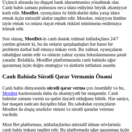
Üçüncü abzasda isə diqqəti bank idarəetməsinə yönəltmək olar.
Canlı bahis zamanı pulunuzu necə idarə etdiyiniz böyük əhəmiyyət
kəsb edir.
MostBet
, oyunçulara öz büdcələrini daha yaxşı idarə
etmək üçün müxtəlif alətlər təqdim edir. Məsələn, müəyyən limitlər
təyin etmək və onlara riayət etmək riskləri minimuma endirməyə
kömək edir.
Son olaraq,
MostBet
-in canlı dəstək xidməti istifadəçilərə 24/7
yardım göstərir ki, bu da onların qarşılaşdıqları hər hansı bir
problemi dərhal həll etməyə imkan verir. Bu xidmət, oyunçuların
rahatlığını təmin edir və onların yalnız oyuna fokuslanmasına şərait
yaradır. Beləliklə, MostBet platformasında canlı bahisdə uğur
qazanmaq üçün doğru strategiya və alətlərin istifadəsi əsasdır.
Canlı Bahisdə Sürətli Qərar Vermənin Önəmi
Canlı bahis dünyasında
sürətli qərar vermə
çox önəmlidir və bu,
Mostbet
kazinosunda daha da əhəmiyyətli bir məqamdır. Canlı
bahislər zamanı vaxtın nə qədər dəyərli olduğunu bilirik. Hər saniyə,
hər məqam nəticəni dəyişdirə bilər. Bu səbəbdən oyunçuların
Mostbet ilə
dəqiq analizlər
etməsi və sürətli qərarlar verməsi
vacibdir.
Most Bet platforması, istifadəçilərinə müxtəlif idman növlərində
canlı bahis imkanı təqdim edir. Bu platformada uğur qazanmaq üçün