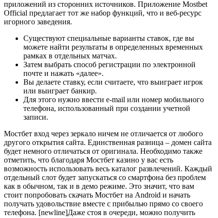
приложений из сторонних источников. Приложение Mostbet
Official предлагает тот же набор функций, что и веб-ресурс
игорного заведения.
Существуют специальные варианты ставок, где вы
можете найти результаты в определенных временных
рамках в отдельных матчах.
Затем выбрать способ регистрации по электронной
почте и нажать «далее».
Вы делаете ставку, если считаете, что выиграет игрок
или выиграет банкир.
Для этого нужно ввести e-mail или номер мобильного
телефона, использованный при создании учетной
записи.
Мостбет вход через зеркало ничем не отличается от любого
другого открытия сайта. Единственная разница – домен сайта
будет немного отличаться от оригинала. Необходимо также
отметить, что благодаря Мостбет казино у вас есть
возможность использовать весь каталог развлечений. Каждый
отдельный слот будет запускаться со смартфона без проблем
как в обычном, так и в демо режиме. Это значит, что вам
стоит попробовать скачать Мостбет на Android и начать
получать удовольствие вместе с прибылью прямо со своего
телефона. [newline]Даже стоя в очереди, можно получить