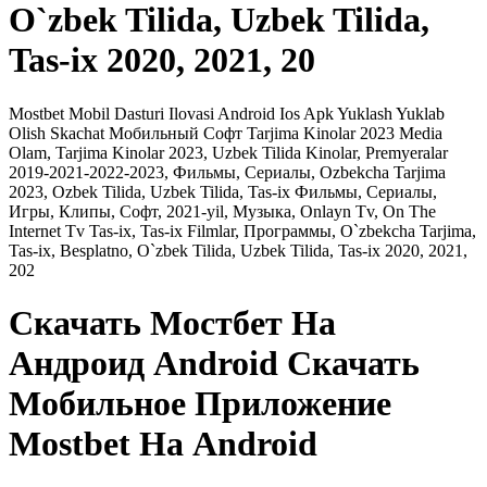
O`zbek Tilida, Uzbek Tilida,
Tas-ix 2020, 2021, 20
Mostbet Mobil Dasturi Ilovasi Android Ios Apk Yuklash Yuklab
Olish Skachat Мобильный Софт Tarjima Kinolar 2023 Media
Olam, Tarjima Kinolar 2023, Uzbek Tilida Kinolar, Premyeralar
2019-2021-2022-2023, Фильмы, Сериалы, Ozbekcha Tarjima
2023, Ozbek Tilida, Uzbek Tilida, Tas-ix Фильмы, Сериалы,
Игры, Клипы, Софт, 2021-yil, Музыка, Onlayn Tv, On The
Internet Tv Tas-ix, Tas-ix Filmlar, Программы, O`zbekcha Tarjima,
Tas-ix, Besplatno, O`zbek Tilida, Uzbek Tilida, Tas-ix 2020, 2021,
202
Скачать Мостбет На
Андроид Android Скачать
Мобильное Приложение
Mostbet На Android