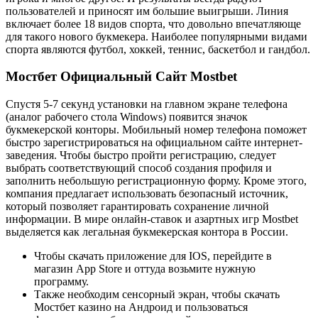
пользователей и приносят им большие выигрыши. Линия
включает более 18 видов спорта, что довольно впечатляюще
для такого нового букмекера. Наиболее популярными видами
спорта являются футбол, хоккей, теннис, баскетбол и гандбол.
Мостбет Официальный Сайт Mostbet
Спустя 5-7 секунд установки на главном экране телефона
(аналог рабочего стола Windows) появится значок
букмекерской конторы. Мобильный номер телефона поможет
быстро зарегистрироваться на официальном сайте интернет-
заведения. Чтобы быстро пройти регистрацию, следует
выбрать соответствующий способ создания профиля и
заполнить небольшую регистрационную форму. Кроме этого,
компания предлагает использовать безопасный источник,
который позволяет гарантировать сохранение личной
информации. В мире онлайн-ставок и азартных игр Mostbet
выделяется как легальная букмекерская контора в России.
Чтобы скачать приложение для IOS, перейдите в
магазин App Store и оттуда возьмите нужную
программу.
Также необходим сенсорный экран, чтобы скачать
Мостбет казино на Андроид и пользоваться