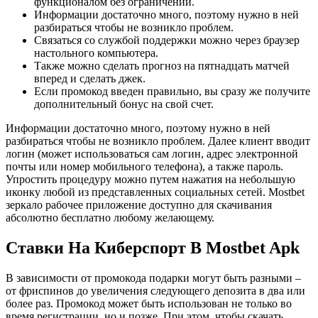
функционалом без ограничений.
Информации достаточно много, поэтому нужно в ней
разбираться чтобы не возникло проблем.
Связаться со службой поддержки можно через браузер
настольного компьютера.
Также можно сделать прогноз на пятнадцать матчей
вперед и сделать джек.
Если промокод введен правильно, вы сразу же получите
дополнительный бонус на свой счет.
Информации достаточно много, поэтому нужно в ней
разбираться чтобы не возникло проблем. Далее клиент вводит
логин (может использоваться сам логин, адрес электронной
почты или номер мобильного телефона), а также пароль.
Упростить процедуру можно путем нажатия на небольшую
иконку любой из представленных социальных сетей. Mostbet
зеркало рабочее приложение доступно для скачивания
абсолютно бесплатно любому желающему.
Ставки На Киберспорт В Mostbet Apk
В зависимости от промокода подарки могут быть разными –
от фриспинов до увеличения следующего депозита в два или
более раз. Промокод может быть использован не только во
время регистрации, но и позже. При этом, чтобы скачать