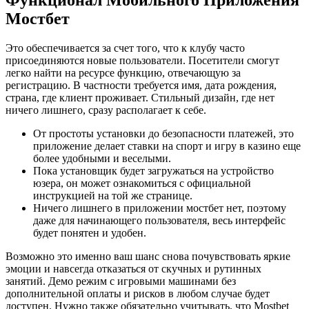
Функционал Мобильного Приложения
Мостбет
Это обеспечивается за счет того, что к клубу часто
присоединяются новые пользователи. Посетители смогут
легко найти на ресурсе функцию, отвечающую за
регистрацию. В частности требуется имя, дата рождения,
страна, где клиент проживает. Стильный дизайн, где нет
ничего лишнего, сразу располагает к себе.
От простоты установки до безопасности платежей, это
приложение делает ставки на спорт и игру в казино еще
более удобными и веселыми.
Пока установщик будет загружаться на устройство
юзера, он может ознакомиться с официальной
инструкцией на той же странице.
Ничего лишнего в приложении мостбет нет, поэтому
даже для начинающего пользователя, весь интерфейс
будет понятен и удобен.
Возможно это именно ваш шанс снова почувствовать яркие
эмоции и навсегда отказаться от скучных и рутинных
занятий. Демо режим с игровыми машинами без
дополнительной оплаты и рисков в любом случае будет
доступен. Нужно также обязательно учитывать, что Mostbet