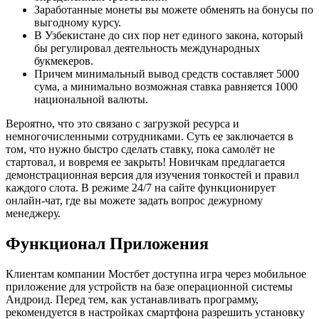
Заработанные монеты вы можете обменять на бонусы по
выгодному курсу.
В Узбекистане до сих пор нет единого закона, который
бы регулировал деятельность международных
букмекеров.
Причем минимальный вывод средств составляет 5000
сума, а минимально возможная ставка равняется 1000
национальной валюты.
Вероятно, что это связано с загрузкой ресурса и
немногочисленными сотрудниками. Суть ее заключается в
том, что нужно быстро сделать ставку, пока самолёт не
стартовал, и вовремя ее закрыть! Новичкам предлагается
демонстрационная версия для изучения тонкостей и правил
каждого слота. В режиме 24/7 на сайте функционирует
онлайн-чат, где вы можете задать вопрос дежурному
менеджеру.
Функционал Приложения
Клиентам компании Мостбет доступна игра через мобильное
приложение для устройств на базе операционной системы
Андроид. Перед тем, как устанавливать программу,
рекомендуется в настройках смартфона разрешить установку