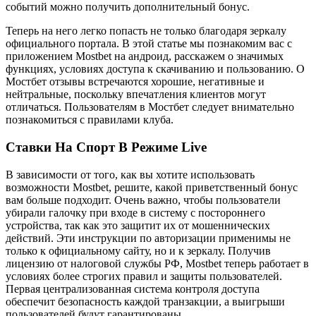
событий можно получить дополнительный бонус.
Теперь на него легко попасть не только благодаря зеркалу
официального портала. В этой статье мы познакомим вас с
приложением Mostbet на андроид, расскажем о значимых
функциях, условиях доступа к скачиванию и пользованию. О
Мостбет отзывы встречаются хорошие, негативные и
нейтральные, поскольку впечатления клиентов могут
отличаться. Пользователям в Мостбет следует внимательно
познакомиться с правилами клуба.
Ставки На Спорт В Режиме Live
В зависимости от того, как вы хотите использовать
возможности Mostbet, решите, какой приветственный бонус
вам больше подходит. Очень важно, чтобы пользователи
убирали галочку при входе в систему с постороннего
устройства, так как это защитит их от мошеннических
действий. Эти инструкции по авторизации применимы не
только к официальному сайту, но и к зеркалу. Получив
лицензию от налоговой службы РФ, Mostbet теперь работает в
условиях более строгих правил и защиты пользователей.
Первая централизованная система контроля доступа
обеспечит безопасность каждой транзакции, а выигрыши
пользователей будут гарантированы.