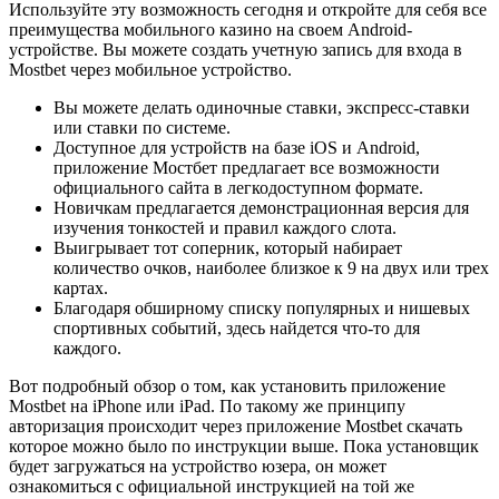
Используйте эту возможность сегодня и откройте для себя все
преимущества мобильного казино на своем Android-
устройстве. Вы можете создать учетную запись для входа в
Mostbet через мобильное устройство.
Вы можете делать одиночные ставки, экспресс-ставки
или ставки по системе.
Доступное для устройств на базе iOS и Android,
приложение Мостбет предлагает все возможности
официального сайта в легкодоступном формате.
Новичкам предлагается демонстрационная версия для
изучения тонкостей и правил каждого слота.
Выигрывает тот соперник, который набирает
количество очков, наиболее близкое к 9 на двух или трех
картах.
Благодаря обширному списку популярных и нишевых
спортивных событий, здесь найдется что-то для
каждого.
Вот подробный обзор о том, как установить приложение
Mostbet на iPhone или iPad. По такому же принципу
авторизация происходит через приложение Mostbet скачать
которое можно было по инструкции выше. Пока установщик
будет загружаться на устройство юзера, он может
ознакомиться с официальной инструкцией на той же