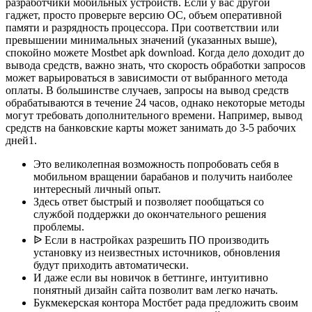
разработчики мобильных устройств. Если у вас другой
гаджет, просто проверьте версию ОС, объем оперативной
памяти и разрядность процессора. При соответствии или
превышении минимальных значений (указанных выше),
спокойно можете Mostbet apk download. Когда дело доходит до
вывода средств, важно знать, что скорость обработки запросов
может варьироваться в зависимости от выбранного метода
оплаты. В большинстве случаев, запросы на вывод средств
обрабатываются в течение 24 часов, однако некоторые методы
могут требовать дополнительного времени. Например, вывод
средств на банковские карты может занимать до 3-5 рабочих
дней1.
Это великолепная возможность попробовать себя в
мобильном вращении барабанов и получить наиболее
интересный личный опыт.
Здесь ответ быстрый и позволяет пообщаться со
службой поддержки до окончательного решения
проблемы.
ᐉ Если в настройках разрешить ПО производить
установку из неизвестных источников, обновления
будут приходить автоматически.
И даже если вы новичок в беттинге, интуитивно
понятный дизайн сайта позволит вам легко начать.
Букмекерская контора Мостбет рада предложить своим