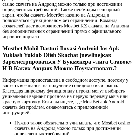
casino скачать на Андроид можно только при достижении
определенных требований. Также необходим сенсорный
экран, чтобы скачать Мостбет казино на Андроид и
пользоваться функционалом без ограничений. Команда
создателей дает возможность Mostbet KZ скачать на Андроид
без дополнительных ограничений прямо с официального
игрового портала.
Mostbet Mobil Dasturi Ilovasi Android Ios Apk
Yuklash Yuklab Olish Skachat [newline]как
Зарегистрироваться У Букмекера «лига Ставок»
И В Каких Акциях Можно Поучаствовать?
Информация предоставлена в свободном доступе, поэтому у
вас есть все шансы на получение солидного выигрыша.
Благодаря широкому функционалу игроки могут выбирать
уникальный вариант прогноза на первую передачу мяча или
красную карточку. Если вы ищете, где MostBet apk Android
скачать без проблем, ознакомьтесь с предложенной
инструкцией.
Нужно также обязательно учитывать, что Mostbet casino
скачать на Андроид можно только при достижении
определенных требований.