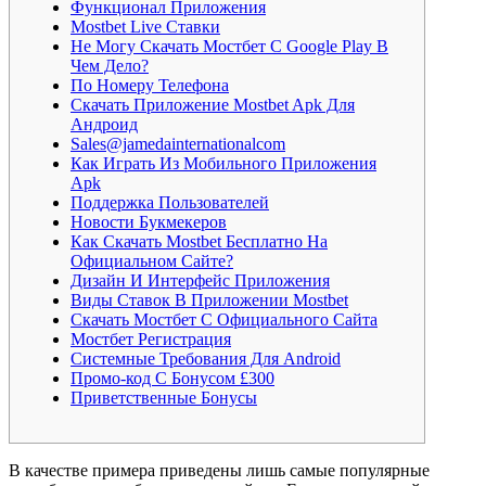
Функционал Приложения
Mostbet Live Ставки
Не Могу Скачать Мостбет С Google Play В
Чем Дело?
По Номеру Телефона
Скачать Приложение Mostbet Apk Для
Андроид
Sales@jamedainternationalcom
Как Играть Из Мобильного Приложения
Apk
Поддержка Пользователей
Новости Букмекеров
Как Скачать Mostbet Бесплатно На
Официальном Сайте?
Дизайн И Интерфейс Приложения
Виды Ставок В Приложении Mostbet
Скачать Мостбет С Официального Сайта
Мостбет Регистрация
Системные Требования Для Android
Промо-код С Бонусом £300
Приветственные Бонусы
В качестве примера приведены лишь самые популярные