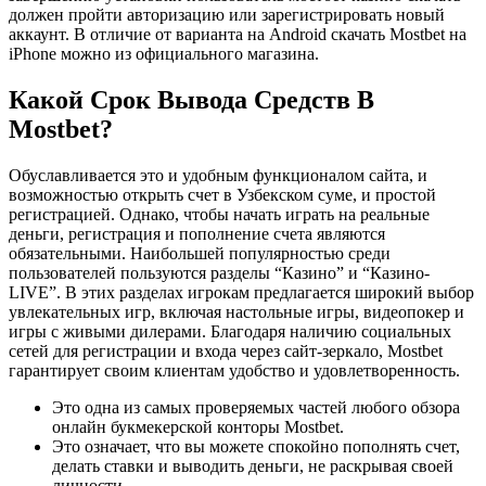
должен пройти авторизацию или зарегистрировать новый
аккаунт. В отличие от варианта на Android скачать Mostbet на
iPhone можно из официального магазина.
Какой Срок Вывода Средств В
Mostbet?
Обуславливается это и удобным функционалом сайта, и
возможностью открыть счет в Узбекском суме, и простой
регистрацией. Однако, чтобы начать играть на реальные
деньги, регистрация и пополнение счета являются
обязательными. Наибольшей популярностью среди
пользователей пользуются разделы “Казино” и “Казино-
LIVE”. В этих разделах игрокам предлагается широкий выбор
увлекательных игр, включая настольные игры, видеопокер и
игры с живыми дилерами. Благодаря наличию социальных
сетей для регистрации и входа через сайт-зеркало, Mostbet
гарантирует своим клиентам удобство и удовлетворенность.
Это одна из самых проверяемых частей любого обзора
онлайн букмекерской конторы Mostbet.
Это означает, что вы можете спокойно пополнять счет,
делать ставки и выводить деньги, не раскрывая своей
личности.