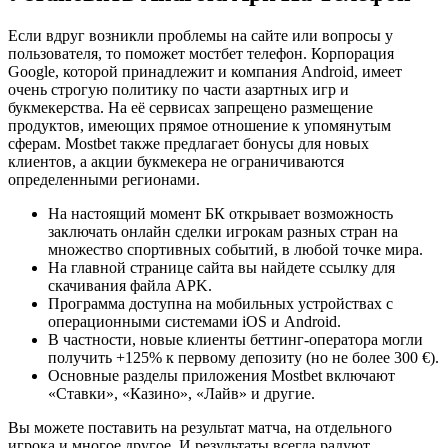
Если вдруг возникли проблемы на сайте или вопросы у
пользователя, то поможет мостбет телефон. Корпорация
Google, которой принадлежит и компания Android, имеет
очень строгую политику по части азартных игр и
букмекерства. На её сервисах запрещено размещение
продуктов, имеющих прямое отношение к упомянутым
сферам. Mostbet также предлагает бонусы для новых
клиентов, а акции букмекера не ограничиваются
определенными регионами.
На настоящий момент БК открывает возможность
заключать онлайн сделки игрокам разных стран на
множество спортивных событий, в любой точке мира.
На главной странице сайта вы найдете ссылку для
скачивания файла APK.
Программа доступна на мобильных устройствах с
операционными системами iOS и Android.
В частности, новые клиенты беттинг-оператора могли
получить +125% к первому депозиту (но не более 300 €).
Основные разделы приложения Mostbet включают
«Ставки», «Казино», «Лайв» и другие.
Вы можете поставить на результат матча, на отдельного
игрока и многое другое. И результаты всегда радуют