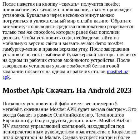
После нажатия на кнопку «скачать» получится mostbet
приложение ios скачиваете приложение, а затем происходит
установка. Буквально через несколько минут можно
погрузиться в увлекательный мир онлайн казино. Обратите
внимание, что выводить средства пользователю разрешается
только тем же способом, которым ранее был пополнен
депозит. Чтобы установить софт, необходимо зайти на
мобильную версию сайта и вызвать aviator demo mostbet
гамбургер-меню в правом верхнем углу. После завершения
установки значок с эмблемой букмекерской конторы появится
на одном из рабочих столов мобильного устройства. После
завершения установки ярлык с эмблемой беттинговой
компании появится на одном из рабочих столов
mostbet uz
apk
.
Mostbet Apk Скачать На Android 2023
Поскольку установочный файл имеет вес примерно 5
мегабайт, скачивание Mostbet APK будет весьма быстрым. Это
всегда бывает в рамках Олимпийских игр, Чемпионатов
Европы по футболу и другим дисциплинам. Mostbet Bizbon
NV является управляющей компанией, находящейся под
непосредственным руководством правительства о.Кюрасао со
штаб-квартирой на Мальте. Сделав экспресс на три и более