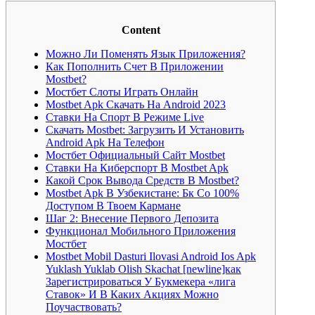
Content
Можно Ли Поменять Язык Приложения?
Как Пополнить Счет В Приложении
Mostbet?
Мостбет Слоты Играть Онлайн
Mostbet Apk Скачать На Android 2023
Ставки На Спорт В Режиме Live
Скачать Mostbet: Загрузить И Установить
Android Apk На Телефон
Мостбет Официальный Сайт Mostbet
Ставки На Киберспорт В Mostbet Apk
Какой Срок Вывода Средств В Mostbet?
Mostbet Apk В Узбекистане: Бк Со 100%
Доступом В Твоем Кармане
Шаг 2: Внесение Первого Депозита
Функционал Мобильного Приложения
Мостбет
Mostbet Mobil Dasturi Ilovasi Android Ios Apk
Yuklash Yuklab Olish Skachat [newline]как
Зарегистрироваться У Букмекера «лига
Ставок» И В Каких Акциях Можно
Поучаствовать?