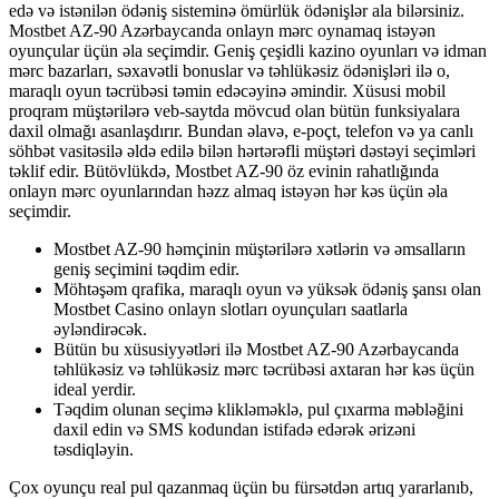
edə və istənilən ödəniş sisteminə ömürlük ödənişlər ala bilərsiniz.
Mostbet AZ-90 Azərbaycanda onlayn mərc oynamaq istəyən
oyunçular üçün əla seçimdir. Geniş çeşidli kazino oyunları və idman
mərc bazarları, səxavətli bonuslar və təhlükəsiz ödənişləri ilə o,
maraqlı oyun təcrübəsi təmin edəcəyinə əmindir. Xüsusi mobil
proqram müştərilərə veb-saytda mövcud olan bütün funksiyalara
daxil olmağı asanlaşdırır. Bundan əlavə, e-poçt, telefon və ya canlı
söhbət vasitəsilə əldə edilə bilən hərtərəfli müştəri dəstəyi seçimləri
təklif edir. Bütövlükdə, Mostbet AZ-90 öz evinin rahatlığında
onlayn mərc oyunlarından həzz almaq istəyən hər kəs üçün əla
seçimdir.
Mostbet AZ-90 həmçinin müştərilərə xətlərin və əmsalların
geniş seçimini təqdim edir.
Möhtəşəm qrafika, maraqlı oyun və yüksək ödəniş şansı olan
Mostbet Casino onlayn slotları oyunçuları saatlarla
əyləndirəcək.
Bütün bu xüsusiyyətləri ilə Mostbet AZ-90 Azərbaycanda
təhlükəsiz və təhlükəsiz mərc təcrübəsi axtaran hər kəs üçün
ideal yerdir.
Təqdim olunan seçimə klikləməklə, pul çıxarma məbləğini
daxil edin və SMS kodundan istifadə edərək ərizəni
təsdiqləyin.
Çox oyunçu real pul qazanmaq üçün bu fürsətdən artıq yararlanıb,