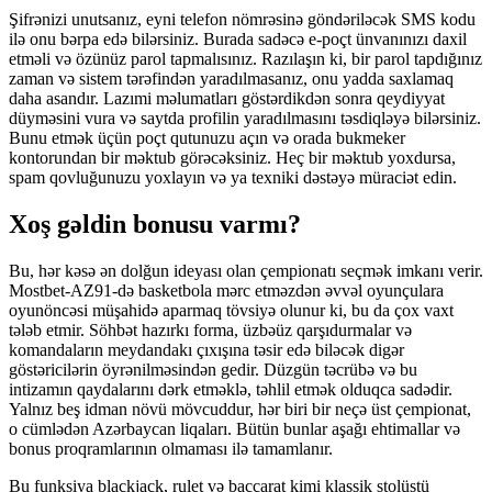
Şifrənizi unutsanız, eyni telefon nömrəsinə göndəriləcək SMS kodu
ilə onu bərpa edə bilərsiniz. Burada sadəcə e-poçt ünvanınızı daxil
etməli və özünüz parol tapmalısınız. Razılaşın ki, bir parol tapdığınız
zaman və sistem tərəfindən yaradılmasanız, onu yadda saxlamaq
daha asandır. Lazımi məlumatları göstərdikdən sonra qeydiyyat
düyməsini vura və saytda profilin yaradılmasını təsdiqləyə bilərsiniz.
Bunu etmək üçün poçt qutunuzu açın və orada bukmeker
kontorundan bir məktub görəcəksiniz. Heç bir məktub yoxdursa,
spam qovluğunuzu yoxlayın və ya texniki dəstəyə müraciət edin.
Xoş gəldin bonusu varmı?
Bu, hər kəsə ən dolğun ideyası olan çempionatı seçmək imkanı verir.
Mostbet-AZ91-də basketbola mərc etməzdən əvvəl oyunçulara
oyunöncəsi müşahidə aparmaq tövsiyə olunur ki, bu da çox vaxt
tələb etmir. Söhbət hazırkı forma, üzbəüz qarşıdurmalar və
komandaların meydandakı çıxışına təsir edə biləcək digər
göstəricilərin öyrənilməsindən gedir. Düzgün təcrübə və bu
intizamın qaydalarını dərk etməklə, təhlil etmək olduqca sadədir.
Yalnız beş idman növü mövcuddur, hər biri bir neçə üst çempionat,
o cümlədən Azərbaycan liqaları. Bütün bunlar aşağı ehtimallar və
bonus proqramlarının olmaması ilə tamamlanır.
Bu funksiya blackjack, rulet və baccarat kimi klassik stolüstü