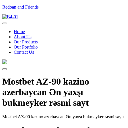
Redoan and Friends
Home
About Us
Our Products
Our Portfolio
Contact Us
Mostbet AZ-90 kazino
azerbaycan Ən yaxşı
bukmeyker rəsmi sayt
Mostbet AZ-90 kazino azerbaycan Ən yaxşı bukmeyker rəsmi saytı