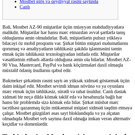
Mostbet giriş və qeydiyyat rəsmi saytında
Canlı
Bəli, Mostbet AZ-90 müştərilər üçün müəyyən məhdudiyyətlərə
malikdir. Müştərilər hər hansı mərc etməzdən əvvəl şərtlərlə tanış
olduqlarına əmin olmalıdırlar. Bəli, müştərilərin pulsuz yükləyə
biləcəyi öz mobil proqramı var. Şirkət bütün müştəri məlumatlarını
qorumaq və əməliyyatların təhlükəsiz şəkildə işlənməsini təmin
etmək üçün təhlükəsiz texnologiyadan istifadə edir. Müştərilər
vəsaitlərinin etibarlı əllərdə olduğuna əmin ola bilərlər. Mostbet AZ-
90 Visa, Mastercard, PayPal və bank köçürmələri daxil olmaqla
müxtəlif ödəniş üsullarını qəbul edir.
Bukmeker şirkətinin rəsmi saytı ən yüksək xidməti göstərmək üçün
daim inkişaf edir. Mostbet sevimli idman növünə və ya oyunlara
mərc etmək üçün təhlükəsiz, sürətli və rahat üsuldur. Canlı dəstək
xidməti bir neçə dildə kömək təklif edə və hesabınızla bağlı hər
hansı bir problemdə sizə kömək edə bilər. Şirkət müsbət mərc
təcrübəsi qazanmaq üçün mükəmməl müştəri xidməti təqdim etməyə
çalışır. Mostbet güzgüləri əsas sayt bloklandıqda və ya əlçatan
olmadıqda Mostbet veb saytına daxil olmağa imkan verən alternativ
keçidlər və domenlərdir.