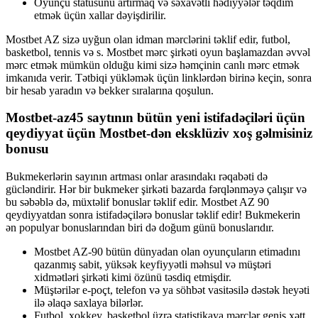
Oyunçu statusunu artırmaq və səxavətli hədiyyələr təqdim
etmək üçün xallar dəyişdirilir.
Mostbet AZ sizə uyğun olan idman mərclərini təklif edir, futbol, ​​
basketbol, ​​tennis və s. Mostbet mərc şirkəti oyun başlamazdan əvvəl
mərc etmək mümkün olduğu kimi sizə həmçinin canlı mərc etmək
imkanıda verir. Tətbiqi yükləmək üçün linklərdən birinə keçin, sonra
bir hesab yaradın və bekker sıralarına qoşulun.
Mostbet-az45 saytının bütün yeni istifadəçiləri üçün
qeydiyyat üçün Mostbet-dən eksklüziv xoş gəlmisiniz
bonusu
Bukmekerlərin sayının artması onlar arasındakı rəqabəti də
gücləndirir. Hər bir bukmeker şirkəti bazarda fərqlənməyə çalışır və
bu səbəblə də, müxtəlif bonuslar təklif edir. Mostbet AZ 90
qeydiyyatdan sonra istifadəçilərə bonuslar təklif edir! Bukmekerin
ən populyar bonuslarından biri də doğum günü bonuslarıdır.
Mostbet AZ-90 bütün dünyadan olan oyunçuların etimadını
qazanmış sabit, yüksək keyfiyyətli məhsul və müştəri
xidmətləri şirkəti kimi özünü təsdiq etmişdir.
Müştərilər e-poçt, telefon və ya söhbət vasitəsilə dəstək heyəti
ilə əlaqə saxlaya bilərlər.
Futbol, ​​xokkey, basketbol üzrə statistikaya mərclər geniş xətt