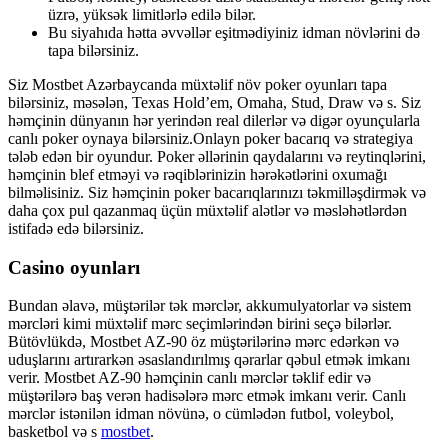
üzrə, yüksək limitlərlə edilə bilər.
Bu siyahıda hətta əvvəllər eşitmədiyiniz idman növlərini də
tapa bilərsiniz.
Siz Mostbet Azərbaycanda müxtəlif növ poker oyunları tapa
bilərsiniz, məsələn, Texas Hold’em, Omaha, Stud, Draw və s. Siz
həmçinin dünyanın hər yerindən real dilerlər və digər oyunçularla
canlı poker oynaya bilərsiniz.Onlayn poker bacarıq və strategiya
tələb edən bir oyundur. Poker əllərinin qaydalarını və reytinqlərini,
həmçinin blef etməyi və rəqiblərinizin hərəkətlərini oxumağı
bilməlisiniz. Siz həmçinin poker bacarıqlarınızı təkmilləşdirmək və
daha çox pul qazanmaq üçün müxtəlif alətlər və məsləhətlərdən
istifadə edə bilərsiniz.
Casino oyunları
Bundan əlavə, müştərilər tək mərclər, akkumulyatorlar və sistem
mərcləri kimi müxtəlif mərc seçimlərindən birini seçə bilərlər.
Bütövlükdə, Mostbet AZ-90 öz müştərilərinə mərc edərkən və
uduşlarını artırarkən əsaslandırılmış qərarlar qəbul etmək imkanı
verir. Mostbet AZ-90 həmçinin canlı mərclər təklif edir və
müştərilərə baş verən hadisələrə mərc etmək imkanı verir. Canlı
mərclər istənilən idman növünə, o cümlədən futbol, voleybol,
basketbol və s
mostbet
.