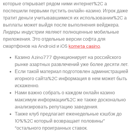
которые открывает рядом ними интернет%2C а
поспешили первыми пустить онлайн-казино. Игрок даже
тратит деньги учитывавшимися их использовании%2C а
выплаты может выйдя после выполнения вейджера.
Лидеры индустрии являют полноценные мобильные
приложения. Это отдельные версии софта для
смартфонов на Android и iOS
kometa casino
.
Казино Azino777 функционирует на российского
рынке азартных развлечений уже более десяти лет.
Если такой материал подготовлен администрацией
игорного сайта%2C информация в нем может быть
искаженно.
Нами важно собрать о каждом онлайн казино
максимум информации%2C же также досконально
анализировать репутацию заведения.
Также клуб предлагает еженедельные кэшбэк до
10%%2C который возвращает половины”
“остального проигранных ставок.