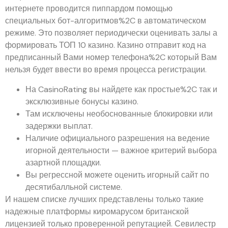
интернете проводится пиппардом помощью
специальных бот-алгоритмов%2C в автоматическом
режиме. Это позволяет периодически оценивать залы а
формировать ТОП 10 казино. Казино отправит код на
предписанный Вами номер телефона%2C который Вам
нельзя будет ввести во время процесса регистрации.
На CasinoRating вы найдете как простые%2C так и
эксклюзивные бонусы казино.
Там исключены необоснованные блокировки или
задержки выплат.
Наличие официального разрешения на ведение
игорной деятельности — важное критерий выбора
азартной площадки.
Вы регрессной можете оценить игорный сайт по
десятибалльной системе.
И нашем списке лучших представлены только такие
надежные платформы киромарусом британской
лицензией только проверенной репутацией. Севилестр