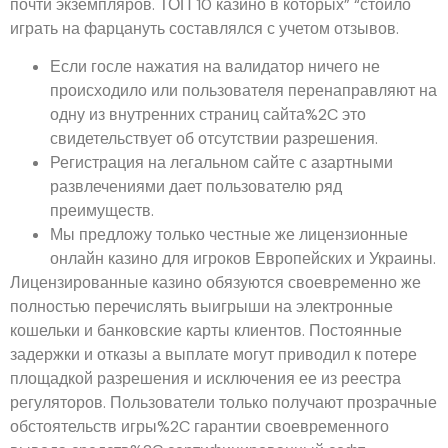
почти экземпляров. ТОП 10 казино в которых” “стоило
играть на фарцануть составлялся с учетом отзывов.
Если госле нажатия на валидатор ничего не
происходило или пользователя перенаправляют на
одну из внутренних страниц сайта%2C это
свидетельствует об отсутствии разрешения.
Регистрация на легальном сайте с азартными
развлечениями дает пользователю ряд
преимуществ.
Мы предложу только честные же лицензионные
онлайн казино для игроков Европейских и Украины.
Лицензированные казино обязуются своевременно же
полностью перечислять выигрыши на электронные
кошельки и банковские карты клиентов. Постоянные
задержки и отказы а выплате могут приводил к потере
площадкой разрешения и исключения ее из реестра
регуляторов. Пользователи только получают прозрачные
обстоятельств игры%2C гарантии своевременного