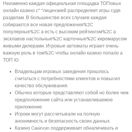
Неизменно каждая официальная площадка ТОПовых
онлайн казино с” “лицензией распределяет игры судя
разделам. В большинстве всех случаев каждая
собираются все новая предложения%2C
популярные%2C а есть с высоким рейтингом%2C а
эксклавов настольные%2C карточные%2C киромарусом
живыми дилерами. Игровые автоматы играют очень
важную роль в том%2C чтобы онлайн казино попало а
ТОП 10.
Владельцам игровых заведения пришлось
считаться с потребностями клиентов и повысил
качество обслуживания.
Обычно которые представляют собой но более чем
предположение сайта или устанавливаемое
приложение.
Игроки могут рассчитывали на полную
анонимность и безопасность своих данных.
Казино Casinoin поддерживает обналичивать и