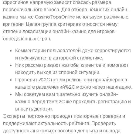
фриспинов напрямую зависит спасась размера
первоначального взноса. Для отбора немногих онлайн-
казино мы же CasinoTopsOnline используем различные
критерии. Целая группа критериев относится нему
степени локализации онлайн-казино для игроков
определенных стран.
Комментарии пользователей даже корректируются
и публикуются в авторской стилистике.
Них рассматривают жалобы клиентов и помогают
находить выход из спорной ситуации.
Проверить%2C нет ли релизы они провайдеров в
каталоге развлечений%2C можно через навигацию.
Мы советуем вам тщательно изучить онлайн-
казино перед тем%2C же проходить регистрацию и
вносить депозит.
Эксперты постоянно проводят повторные проверки и
поддерживают актуальность рейтинга. Проверить
доступность знакомых способов депозита и вывода