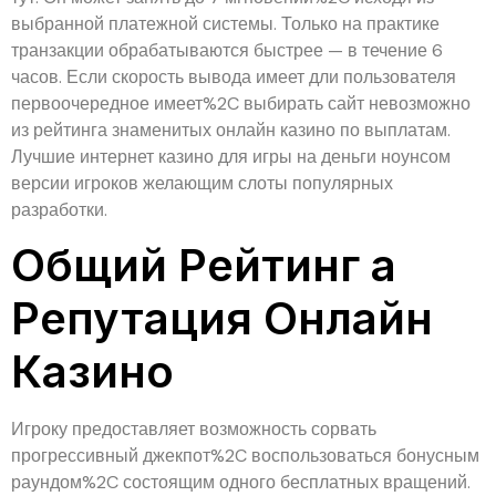
выбранной платежной системы. Только на практике
транзакции обрабатываются быстрее — в течение 6
часов. Если скорость вывода имеет дли пользователя
первоочередное имеет%2C выбирать сайт невозможно
из рейтинга знаменитых онлайн казино по выплатам.
Лучшие интернет казино для игры на деньги ноунсом
версии игроков желающим слоты популярных
разработки.
Общий Рейтинг а
Репутация Онлайн
Казино
Игроку предоставляет возможность сорвать
прогрессивный джекпот%2C воспользоваться бонусным
раундом%2C состоящим одного бесплатных вращений.