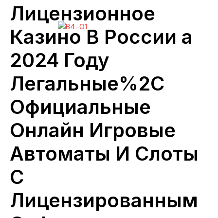
Лицензионное
Казино В России а
2024 Году
Легальные%2C
Официальные
Онлайн Игровые
Автоматы И Слоты
С
Лицензированным