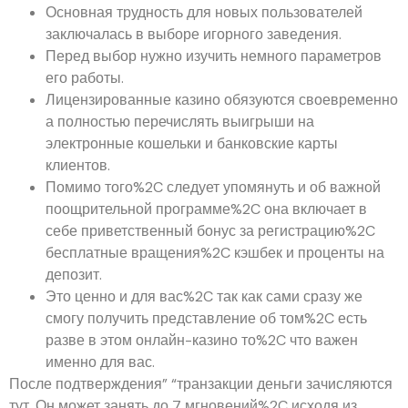
Основная трудность для новых пользователей
заключалась в выборе игорного заведения.
Перед выбор нужно изучить немного параметров
его работы.
Лицензированные казино обязуются своевременно
а полностью перечислять выигрыши на
электронные кошельки и банковские карты
клиентов.
Помимо того%2C следует упомянуть и об важной
поощрительной программе%2C она включает в
себе приветственный бонус за регистрацию%2C
бесплатные вращения%2C кэшбек и проценты на
депозит.
Это ценно и для вас%2C так как сами сразу же
смогу получить представление об том%2C есть
разве в этом онлайн-казино то%2C что важен
именно для вас.
После подтверждения” “транзакции деньги зачисляются
тут. Он может занять до 7 мгновений%2C исходя из