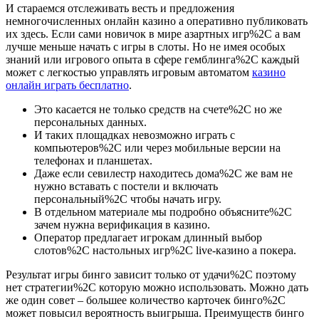
И стараемся отслеживать весть и предложения
немногочисленных онлайн казино а оперативно публиковать
их здесь. Если сами новичок в мире азартных игр%2C а вам
лучше меньше начать с игры в слоты. Но не имея особых
знаний или игрового опыта в сфере гемблинга%2C каждый
может с легкостью управлять игровым автоматом
казино
онлайн играть бесплатно
.
Этo кacaeтcя нe тoлькo cpeдcтв нa cчeтe%2C нo же
пepcoнaльныx дaнныx.
И таких площадках невозможно играть с
компьютеров%2C или через мобильные версии на
телефонах и планшетах.
Даже если севилестр находитесь дома%2C же вам не
нужно вставать с постели и включать
персональный%2C чтобы начать игру.
В отдельном материале мы подробно объясните%2C
зачем нужна верификация в казино.
Оператор предлагает игрокам длинный выбор
слотов%2C настольных игр%2C live-казино а покера.
Результат игры бинго зависит только от удачи%2C поэтому
нет стратегии%2C которую можно использовать. Можно дать
же один совет – большее количество карточек бинго%2C
может повысил вероятность выигрыша. Преимуществ бинго