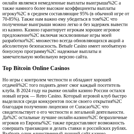
онлайн являемся немедленные выплаты выигрыша%2C а
также намного более высокие коэффициенты выплаты
игроку%2C в среднем составляющие 95% (в обычной игре от
70-85%). Также нам важно ему убедиться в том%2C что
полученные выигрыши можно легко и без задержек вывести
из казино. Казино гарантирует игрокам хорошее игровое
предложение%2C включая эксклюзивные игры моей
разработки%2C множество всегда обновляющихся акций а
абсолютную безопасность. Betsafe Casino имеет необъятную
бонусную программу%2C надежные выплаты и
замечательную мобильную версию сайта.
Top Bitcoin Online Casinos
Но игры с контролем честности и обладают хорошей
отдачей%2C того поднять денег смог каждый посетитель
клуба. В 2024 году на рынке онлайн казино России остался
новый игрок — Retro Casino. Который игровой клуб быстро
выделился среди конкурентов после своего открытия%2C
благодаря получению лицензии от Curacao%2C что
свидетельствует о его честности и легальной деятельности.
Да%2C остальные лучшие онлайн-казино%2C безразличные
игроков из Европы%2C также предоставляют возможность
совершать транзакции и делать ставки и российских рублях.
Выбрать один-единственный лучший сайт казино