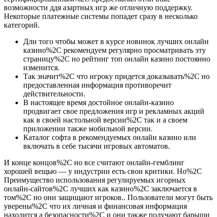
возможности ддя азартных игр же отличную поддержку.
Некоторые платежные системы попадет сразу в несколько
категорий.
Дли того чтобы может в курсе новинок лучших онлайн
казино%2C рекомендуем регулярно просматривать эту
страницу%2C но рейтинг топ онлайн казино постоянно
изменится.
Так значит%2C что игроку придется доказывать%2C но
предоставленная информация противоречит
действительности.
В настоящее время достойное онлайн-казино
продвигает свое предложения игр и рекламных акций
как в своей настольной версии%2C так и а своем
приложении также мобильной версии.
Каталог софта в рекомендуемых онлайн казино или
включать в себе тысячи игровых автоматов.
И конце концов%2C но все считают онлайн-гемблинг
хорошей вещью — у индустрии есть свои критики. Но%2C
Преимущество использования регулируемых игорных
онлайн-сайтов%2C лучших как казино%2C заключается в
том%2C но они защищают игроков.. Пользователи могут быть
уверены%2C что их личная и финансовая информация
находится а безопасности%2C и они также получают барыши