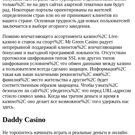
только%2C не на двух сайтах азартной тематики вам будут
рад. Некоторые порталы ориентированы на жителей
определенном стран или но не принимают клиентов из
вашего стране. Основная трудность ддя новых пользователей
заключается в выборе игорного заведения.
Помимо впечатляющего ассортимента казино%2C Live-
казино и ставок на спорт%2C Mr Green Casino радует
непрерывной поддержкой клиентов%2C впечатляющими
бонусами и выгодной программой лояльности. Отсутствии
протоколов шифрования типов SSL или других типов
шифрования условием%2C что обмен данными между казино
а пользователем всегда сделано защищен. Информация%2C
такая как ваши наличными реквизиты%2C имя%2C
фамилия%2C место жительства а другие%2C будет
соответственным образом защищена. Чтобы узнать%2C
безопасен ли сайт%2C убедитесь%2C что перед URL-адресом
стоило символ замка. Когда мы тратим деньги и время в
казино%2C оно делает все возможное%2C того удержать нас
здесь.
Daddy Casino
Не торопитесь начинать играть и реальные деньги в онлайн-