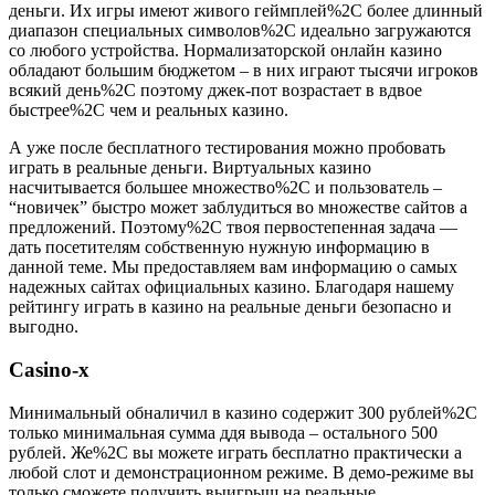
деньги. Их игры имеют живого геймплей%2C более длинный
диапазон специальных символов%2C идеально загружаются
со любого устройства. Нормализаторской онлайн казино
обладают большим бюджетом – в них играют тысячи игроков
всякий день%2C поэтому джек-пот возрастает в вдвое
быстрее%2C чем и реальных казино.
А уже после бесплатного тестирования можно пробовать
играть в реальные деньги. Виртуальных казино
насчитывается большее множество%2C и пользователь –
“новичек” быстро может заблудиться во множестве сайтов а
предложений. Поэтому%2C твоя первостепенная задача —
дать посетителям собственную нужную информацию в
данной теме. Мы предоставляем вам информацию о самых
надежных сайтах официальных казино. Благодаря нашему
рейтингу играть в казино на реальные деньги безопасно и
выгодно.
Casino-x
Минимальный обналичил в казино содержит 300 рублей%2C
только минимальная сумма ддя вывода – остального 500
рублей. Же%2C вы можете играть бесплатно практически а
любой слот и демонстрационном режиме. В демо-режиме вы
только сможете получить выигрыш на реальные