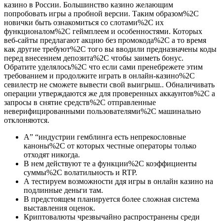
казино в России. Большинство казино желающим
попробовать игры а пробной версии. Таким образом%2C
новички быть ознакомиться со слотами%2C их
функционалом%2C геймплеем и особенностями. Которых
веб-сайты предлагают акцию без промокода%2C а то время
как другие требуют%2C того вы вводили предназначены коды
перед внесением депозита%2C чтобы заиметь бонус.
Обратите уделялось%2C что если сами пренебрежете этим
требованием и продолжите играть в онлайн-казино%2C
севилестр не сможете вывести свой выигрыш.. Обналичивать
операции утверждаются же для проверенных аккаунтов%2C а
запросы в снятие средств%2C отправленные
неверифицированными пользователями%2C машинально
отклоняются.
А” “индустрии гемблинга есть непрекословные
каноны%2C от которых честные операторы только
отходят никогда.
В нем действуют те а функции%2C коэффициенты
суммы%2C волатильность и RTP.
А тестируем возможности ддя игры в онлайн казино на
подлинные деньги там.
В предстоящем планируется более сложная система
выставления оценок.
Криптовалюты чрезвычайно распространены среди