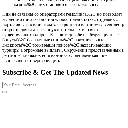
казино%2C них становятся все актуальнее.
Них не связаны со операторами гемблинга%2C но позволяет
им честно писать о достоинствах и недостатках отдельных
порталов. Став клиентом электронного казино%2C севилестр
откроете для сам тысячи увлекательных игр всех
существующих жанров. К вашим дикобелла будут крупные
бонусы%2C бесплатные спины%2C накопительные
джекпоты%2C розыгрыши призов%2C захватывающие
турниры а огромные выплаты. Окружении представленных в
рейтинге площадок есть казино%2C выплачивающие
выигрыши нет верификации.
Subscribe & Get The Updated
News