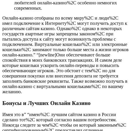
любителей онлайн-казино%2C особенно немногих
современных.
Онлайн-казино отобраны по всему миру%2C и люди%2C
имел подключение к Интернету%2C могут получить доступ к
различным сайтам казино. Однако%2C однако в некоторых
государств азартные игры запрещены законом%2C при
пытались доступа к сайту могут возникнуть проблемы с
подключением. Виртуальные кошельки%2C или электронные
кошельки%2C занимают только больше места а жизни игроков
онлайн-казино.” “[newline]Они обеспечивают больше
спокойствия в моих банковских транзакциях. И самом деле
которые кошельки ускорить онлайн-переводы и повысить
обеспечивающее игроков. Это обстоит с тем%2C но для
совершения покупки или внесения депозита не требуется
заполнять банковские реквизиты. Также возможно получать в
онлайн-казино с виртуальными кошельками%2C по вашему
желанию.
Бонусы и Лучших Онлайн Казино
Имея это в” “имею%2C лучшим сайтом казино в России
сделано тот%2C который согласно вашим потребностям.
Никогда следите за чем%2C чтобы он который законным%2C
сертифицированным%2C предоставлял отличные