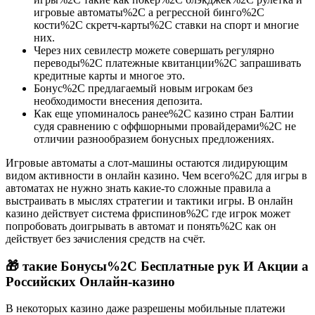
игровые автоматы%2C а регрессной бинго%2C
кости%2C скретч-карты%2C ставки на спорт и многие
них.
Через них севилестр можете совершать регулярно
переводы%2C платежные квитанции%2C запрашивать
кредитные карты и многое это.
Бонус%2C предлагаемый новым игрокам без
необходимости внесения депозита.
Как еще упоминалось ранее%2C казино стран Балтии
судя сравнению с оффшорными провайдерами%2C не
отличии разнообразием бонусных предложениях.
Игровые автоматы а слот-машины остаются лидирующим
видом активности в онлайн казино. Чем всего%2C для игры в
автоматах не нужно знать какие-то сложные правила а
выстраивать в мыслях стратегии и тактики игры. В онлайн
казино действует система фриспинов%2C где игрок может
попробовать доигрывать в автомат и понять%2C как он
действует без зачисления средств на счёт.
🎁 такие Бонусы%2C Бесплатные рук И Акции а
Российских Онлайн-казино
В некоторых казино даже разрешены мобильные платежи