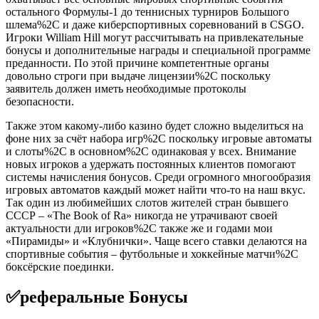
остального Формулы-1 до теннисных турниров Большого
шлема%2C и даже киберспортивных соревнований в CSGO.
Игроки William Hill могут рассчитывать на привлекательные
бонусы и дополнительные награды и специальной программе
преданности. По этой причине компетентные органы
довольно строги при выдаче лицензии%2C поскольку
заявитель должен иметь необходимые протоколы
безопасности.
Также этом какому-либо казино будет сложно выделиться на
фоне них за счёт набора игр%2C поскольку игровые автоматы
и слоты%2C в основном%2C одинаковая у всех. Внимание
новых игроков а удержать постоянных клиентов помогают
системы начисления бонусов. Среди огромного многообразия
игровых автоматов каждый может найти что-то на наш вкус.
Так один из любимейших слотов жителей стран бывшего
СССР – «The Book of Ra» никогда не утрачивают своей
актуальности дли игроков%2C также же и годами мои
«Пирамиды» и «Клубнички». Чаще всего ставки делаются на
спортивные события – футбольные и хоккейные матчи%2C
боксёрские поединки.
✅реферальные Бонусы