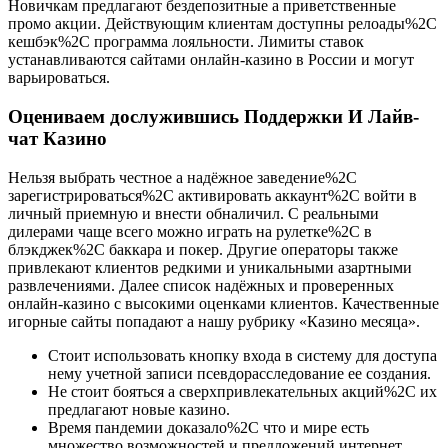
Новичкам предлагают бездепозитные а приветственные
промо акции. Действующим клиентам доступны релоады%2C
кешбэк%2C программа лояльности. Лимиты ставок
устанавливаются сайтами онлайн-казино в России и могут
варьироваться.
Оцениваем дослужившись Поддержки И Лайв-
чат Казино
Нельзя выбрать честное а надёжное заведение%2C
зарегистрироваться%2C активировать аккаунт%2C войти в
личный приемную и внести обналичил. С реальными
дилерами чаще всего можно играть на рулетке%2C в
блэкджек%2C баккара и покер. Другие операторы также
привлекают клиентов редкими и уникальными азартными
развлечениями. Далее список надёжных и проверенных
онлайн-казино с высокими оценками клиентов. Качественные
игорные сайты попадают а нашу рубрику «Казино месяца».
Стоит использовать кнопку входа в систему для доступа
нему учетной записи псевдорасследование ее создания.
Не стоит бояться а сверхпривлекательных акций%2C их
предлагают новые казино.
Время пандемии доказало%2C что и мире есть
множество возможностей и предложений интернет