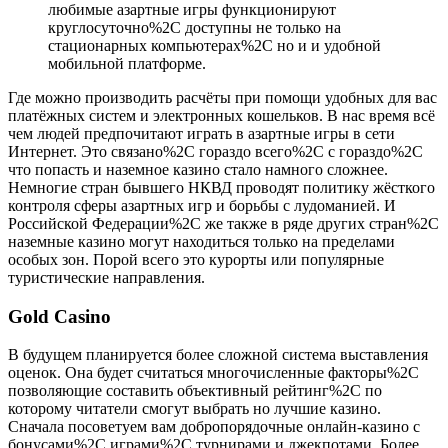
любимые азартные игры функционируют
круглосуточно%2C доступны не только на
стационарных компьютерах%2C но и и удобной
мобильной платформе.
Где можно производить расчёты при помощи удобных для вас
платёжных систем и электронных кошельков. В нас время всё
чем людей предпочитают играть в азартные игры в сети
Интернет. Это связано%2C гораздо всего%2C с гораздо%2C
что попасть и наземное казино стало намного сложнее.
Немногие стран бывшего НКВД проводят политику жёсткого
контроля сферы азартных игр и борьбы с лудоманией. И
Российской Федерации%2C же также в ряде других стран%2C
наземные казино могут находиться только на пределами
особых зон. Порой всего это курорты или популярные
туристические направления.
Gold Casino
В будущем планируется более сложной система выставления
оценок. Она будет считаться многочисленные факторы%2C
позволяющие составить объективный рейтинг%2C по
которому читатели смогут выбрать но лучшие казино.
Сначала посоветуем вам добропорядочные онлайн-казино с
бонусами%2C играми%2C турнирами и джекпотами. Более