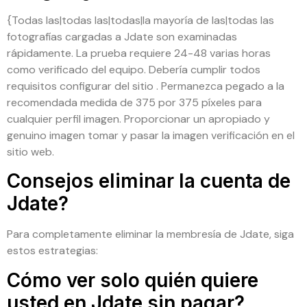
{Todas las|todas las|todas|la mayoría de las|todas las
fotografías cargadas a Jdate son examinadas
rápidamente. La prueba requiere 24-48 varias horas
como verificado del equipo. Debería cumplir todos
requisitos configurar del sitio . Permanezca pegado a la
recomendada medida de 375 por 375 píxeles para
cualquier perfil imagen. Proporcionar un apropiado y
genuino imagen tomar y pasar la imagen verificación en el
sitio web.
Consejos eliminar la cuenta de
Jdate?
Para completamente eliminar la membresía de Jdate, siga
estos estrategias:
Cómo ver solo quién quiere
usted en Jdate sin pagar?