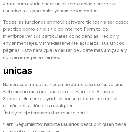
Jdate.com ayuda hacer un instante enlace entre sus
usuarios a su particular yemas de los dedos.
Todas las funciones en móvil software tienden a ser desde
práctico como en el sitio de Internet. Permite los
miembros ver sus particulares coincidencias , recibir y
enviar mensajes, y inmediatamente actualizar sus únicos
páginas. Esto hará que la celular de Jdate más amigable y
conveniente para clientes.
únicas
Numerosas atributos hacen de Jdate una exclusiva sitio
web mucho más que una cita software. Un ‘Admirador
Secreto’ elemento ayuda el consumidor encuentra el
común sensación para cualquier
{intrigante|interesante|fascinante perfil.
‘Perfil Seguimiento’ habilita usuarios descubrir quién tiene
comprobado su particular.