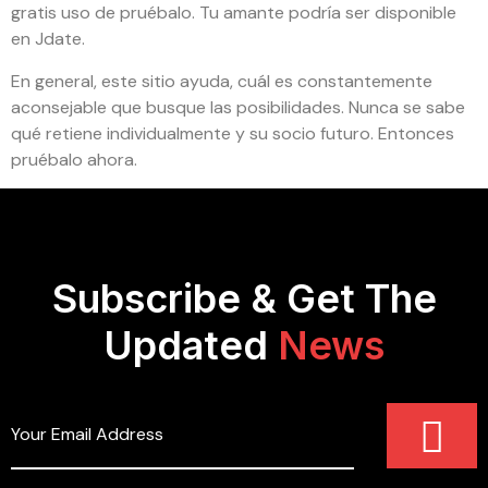
gratis uso de pruébalo. Tu amante podría ser disponible
en Jdate.
En general, este sitio ayuda, cuál es constantemente
aconsejable que busque las posibilidades. Nunca se sabe
qué retiene individualmente y su socio futuro. Entonces
pruébalo ahora.
Subscribe & Get The
Updated
News