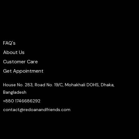
FAQ's
About Us
Customer Care
Get Appointment
House No. 283, Road No. 19/C, Mohakhali DOHS, Dhaka,
Bangladesh
+880 1746686292
contact@redoanandfriends.com