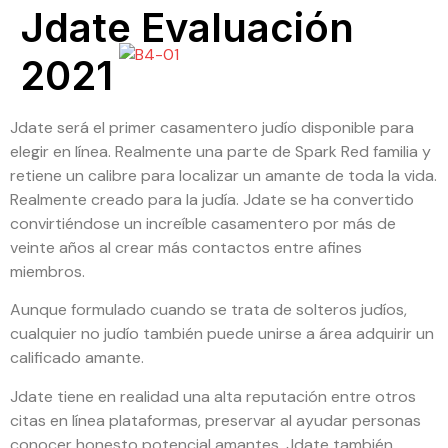
Jdate Evaluación
2021
Jdate será el primer casamentero judío disponible para
elegir en línea. Realmente una parte de Spark Red familia y
retiene un calibre para localizar un amante de toda la vida.
Realmente creado para la judía. Jdate se ha convertido
convirtiéndose un increíble casamentero por más de
veinte años al crear más contactos entre afines
miembros.
Aunque formulado cuando se trata de solteros judíos,
cualquier no judío también puede unirse a área adquirir un
calificado amante.
Jdate tiene en realidad una alta reputación entre otros
citas en línea plataformas, preservar al ayudar personas
conocer honesto potencial amantes. Jdate también