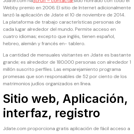
Jdate.com ha
Scruff – contactar
sido honrado con todo el
Webby premio en 2006. El sitio de Internet adicionalmente
lanzó la aplicación de Jdate el 10 de noviembre de 2014.
La plataforma de trabajo características personas de
cada lugar alrededor del mundo. Permite acceso en
cuatro idiomas; excepto que inglés, tienen español,
hebreo, alemán y francés en- tablero.
La cantidad de mensuales visitantes en Jdate es bastante
grande; es alrededor de 180.000 personas con alrededor 1
millón suscrito perfiles. Las emparejamiento programa
promesas que son responsables de 52 por ciento de los
matrimonios judíos organizados en línea.
Sitio web, Aplicación,
interfaz, registro
Jdate.com proporciona gratis aplicación de fácil acceso a