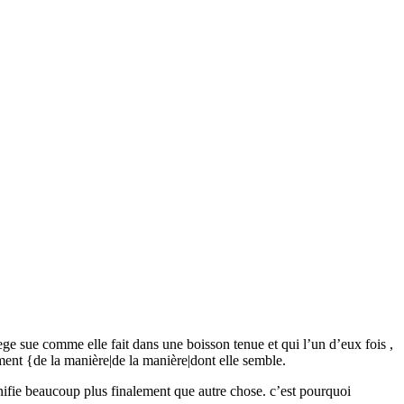
ege sue comme elle fait dans une boisson tenue et qui l’un d’eux fois ,
ment {de la manière|de la manière|dont elle semble.
ignifie beaucoup plus finalement que autre chose. c’est pourquoi