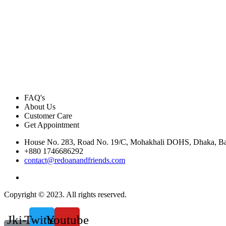
FAQ's
About Us
Customer Care
Get Appointment
House No. 283, Road No. 19/C, Mohakhali DOHS, Dhaka, B
+880 1746686292
contact@redoanandfriends.com
Copyright © 2023. All rights reserved.
Jki-
Twitter
Youtube