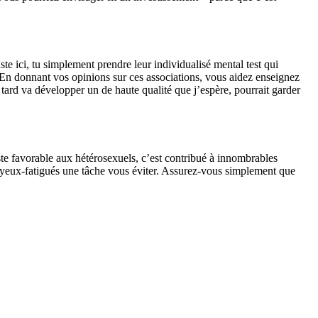
te ici, tu simplement prendre leur individualisé mental test qui
. En donnant vos opinions sur ces associations, vous aidez enseignez
u tard va développer un de haute qualité que j’espère, pourrait garder
e favorable aux hétérosexuels, c’est contribué à innombrables
s-yeux-fatigués une tâche vous éviter. Assurez-vous simplement que