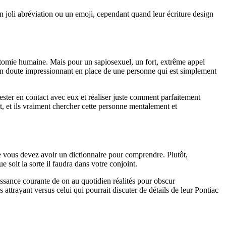
 joli abréviation ou un emoji, cependant quand leur écriture design
atomie humaine. Mais pour un sapiosexuel, un fort, extrême appel
un doute impressionnant en place de une personne qui est simplement
rester en contact avec eux et réaliser juste comment parfaitement
t, et ils vraiment chercher cette personne mentalement et
ue vous devez avoir un dictionnaire pour comprendre. Plutôt,
soit la sorte il faudra dans votre conjoint.
ssance courante de on au quotidien réalités pour obscur
attrayant versus celui qui pourrait discuter de détails de leur Pontiac