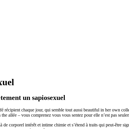
xuel
ètement un sapiosexuel
é récipient chaque jour, qui semble tout aussi beautiful in her own coll
n the allée – vous comprenez vous vous sentez pour elle n’est pas seule
à de corporel intérêt et intime chimie et s’étend à traits qui peut-être s