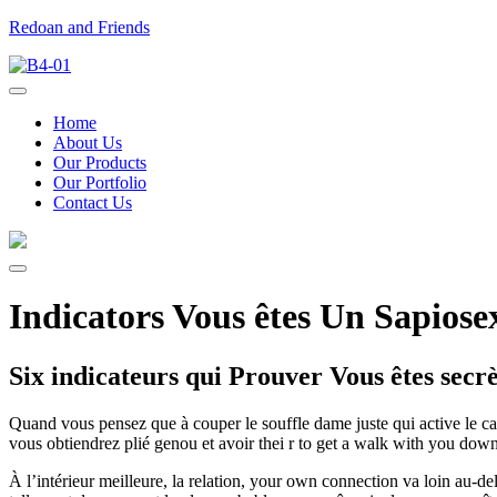
Redoan and Friends
Home
About Us
Our Products
Our Portfolio
Contact Us
Indicators Vous êtes Un Sapiose
Six indicateurs qui Prouver Vous êtes secr
Quand vous pensez que à couper le souffle dame juste qui active le caf
vous obtiendrez plié genou et avoir thei r to get a walk with you dow
À l’intérieur meilleure, la relation, your own connection va loin au-del