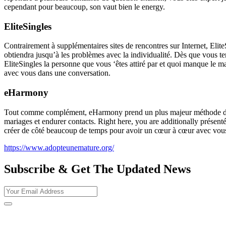
cependant pour beaucoup, son vaut bien le energy.
EliteSingles
Contrairement à supplémentaires sites de rencontres sur Internet, Elite
obtiendra jusqu’à les problèmes avec la individualité. Dès que vous t
EliteSingles la personne que vous ‘êtes attiré par et quoi manque le ma
avec vous dans une conversation.
eHarmony
Tout comme complément, eHarmony prend un plus majeur méthode de sit
mariages et endurer contacts. Right here, you are additionally prése
créer de côté beaucoup de temps pour avoir un cœur à cœur avec vou
https://www.adopteunemature.org/
Subscribe & Get The Updated
News