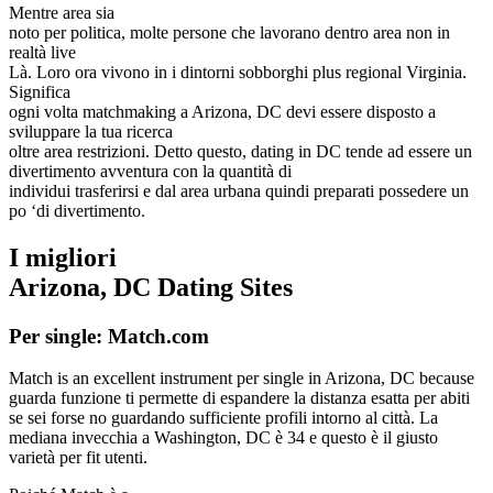
Mentre area sia
noto per politica, molte persone che lavorano dentro area non in
realtà live
Là. Loro ora vivono in i dintorni sobborghi plus regional Virginia.
Significa
ogni volta matchmaking a Arizona, DC devi essere disposto a
sviluppare la tua ricerca
oltre area restrizioni. Detto questo, dating in DC tende ad essere un
divertimento avventura con la quantità di
individui trasferirsi e dal area urbana quindi preparati possedere un
po ‘di divertimento.
I migliori
Arizona, DC Dating Sites
Per single: Match.com
Match is an excellent instrument per single in Arizona, DC because
guarda funzione ti permette di espandere la distanza esatta per abiti
se sei forse no guardando sufficiente profili intorno al città. La
mediana invecchia a Washington, DC è 34 e questo è il giusto
varietà per fit utenti.