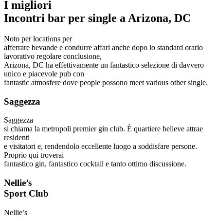
I migliori
Incontri bar per single a Arizona, DC
Noto per locations per
afferrare bevande e condurre affari anche dopo lo standard orario
lavorativo regolare conclusione,
Arizona, DC ha effettivamente un fantastico selezione di davvero
unico e piacevole pub con
fantastic atmosfere dove people possono meet various other single.
Saggezza
Saggezza
si chiama la metropoli premier gin club. È quartiere believe attrae
residenti
e visitatori e, rendendolo eccellente luogo a soddisfare persone.
Proprio qui troverai
fantastico gin, fantastico cocktail e tanto ottimo discussione.
Nellie’s
Sport Club
Nellie’s