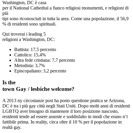
Washington, DC è casa
per il National Cathedral a fianco religiosi monumenti, e religioni di
più
tipi sono riconosciuti in tutta la area. Come una popolazione, il 56,9
% di residenti sono spirituali.
Qui troverai i leading 5
religioni a Washington, DC:
Battista: 17,5 percento
Cattolico: 15,4%
Altra fede cristiana: 7,7 percento
Metodista: 3,7%
Episcopaliano: 3,2 percento
Is the
town Gay / lesbiche welcome?
A 2013 ny circostanze post ha posto questione pratica se Arizona,
DC è tra i più gay città negli Stati Uniti. Dopo molti anni di residenti
LGBTQ aver bisogno di mantenere il loro posizione nascosto,
residenti tende ad essere assente e soddisfatto in modi che erano n’t
fattibile prima. In reality, circa oltre il 10 % per il popolazione in
realtà gay.