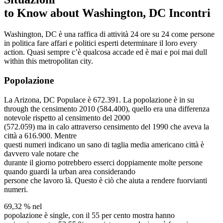
to Know about Washington, DC Incontri
Washington, DC è una raffica di attività 24 ore su 24 come persone
in politica fare affari e politici esperti determinare il loro every
action. Quasi sempre c’è qualcosa accade ed è mai e poi mai dull
within this metropolitan city.
Popolazione
La Arizona, DC Populace è 672.391. La popolazione è in su
through the censimento 2010 (584.400), quello era una differenza
notevole rispetto al censimento del 2000
(572.059) ma in calo attraverso censimento del 1990 che aveva la
città a 616.900. Mentre
questi numeri indicano un sano di taglia media americano città è
davvero vale notare che
durante il giorno potrebbero esserci doppiamente molte persone
quando guardi la urban area considerando
persone che lavoro là. Questo è ciò che aiuta a rendere fuorvianti
numeri.
69,32 % nel
popolazione è single, con il 55 per cento mostra hanno