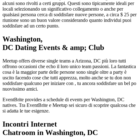
alcuni sono rivolti a certi gruppi. Questi sono tipicamente ideali per
locali selezionando un significativo collegamento o anche per
qualsiasi persona cerca di soddisfare nuove persone, a circa $ 25 per
riunione sono un buon valore considerando quanto individui puoi
soddisfare ad un certo punto.
Washington,
DC Dating Events & amp; Club
Meetup offers diverse single teams a Arizona, DC più loro tutti
offrono occasioni che echo il loro unico team passioni. La fantastica
cosa è la maggior parte delle persone sono single oltre a party è
uscito facendo cose che tutti apprezza, molto anche se tu don non
soddisfare qualcuno per iniziare con , tu ancora soddisfare un bel po
nuovissimo amici.
EventBrite provides a schedule di events per Washington, DC
natives. Tra EventBrite e Meetup sei sicuro di scoprire qualcosa che
si adatta le tue esigenze.
Incontri Internet
Chatroom in Washington, DC