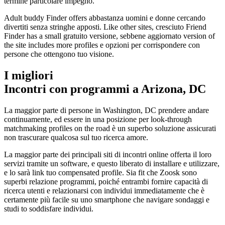
termine particolare impegno.
Adult buddy Finder offers abbastanza uomini e donne cercando
divertiti senza stringhe apposti. Like other sites, cresciuto Friend
Finder has a small gratuito versione, sebbene aggiornato version of
the site includes more profiles e opzioni per corrispondere con
persone che ottengono tuo visione.
I migliori
Incontri con programmi a Arizona, DC
La maggior parte di persone in Washington, DC prendere andare
continuamente, ed essere in una posizione per look-through
matchmaking profiles on the road è un superbo soluzione assicurati
non trascurare qualcosa sul tuo ricerca amore.
La maggior parte dei principali siti di incontri online offerta il loro
servizi tramite un software, e questo liberato di installare e utilizzare,
e lo sarà link tuo compensated profile. Sia fit che Zoosk sono
superbi relazione programmi, poiché entrambi fornire capacità di
ricerca utenti e relazionarsi con individui immediatamente che è
certamente più facile su uno smartphone che navigare sondaggi e
studi to soddisfare individui.