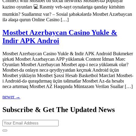
Connect with Mostbet on social networks Mostbet-də populyar
kazino oyunları 💻 Rasmiy veb-sayt oynalariga qanday kirishim
mumkin? Suallarınız var? – Sosial şəbəkələrdə Mostbet Azərbaycan
ilə əlaqə qurun Online Casino […]
Mostbet Azerbaycan Casino Yukle &
Indir APK Androi
Mostbet Azerbaycan Casino Yukle & Indir APK Android Bukmeker
şirkəti Mostbet Azərbaycan APP yükləmək Content İdman Mərc
Oyunları Mostbet Azerbaycan Mostbet app-i necə yükləmək olar?
Mostbet-da onlayn necə qeydiyyatdan keçmək Android üçün
Mostbet yükləyin Mostbet Şəxsi Hesab Basketbol Mərcləri Mostbet-
i Android-də quraşdırmaq üçün təlimatlar Mostbet Az-da hesabı
necə artırmaq Mostbet AZ Haqqında Müntəzəm Verilən Suallar […]
newer
→
Subscribe & Get The Updated
News