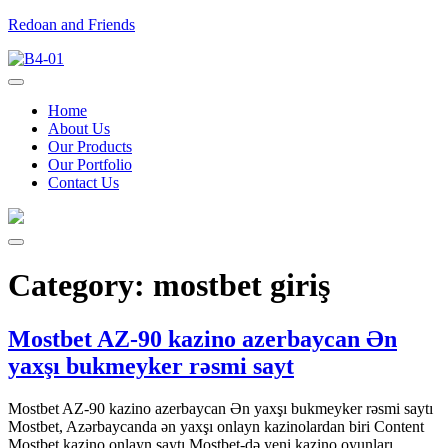
Redoan and Friends
Home
About Us
Our Products
Our Portfolio
Contact Us
Category:
mostbet giriş
Mostbet AZ-90 kazino azerbaycan Ən
yaxşı bukmeyker rəsmi sayt
Mostbet AZ-90 kazino azerbaycan Ən yaxşı bukmeyker rəsmi saytı
Mostbet, Azərbaycanda ən yaxşı onlayn kazinolardan biri Content
Mostbet kazino onlayn saytı Mostbet-də yeni kazino oyunları