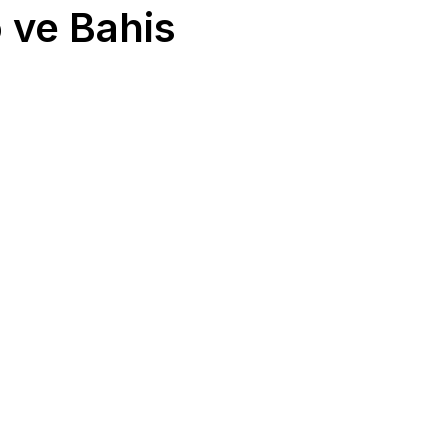
o ve Bahis
olio
Contact Us