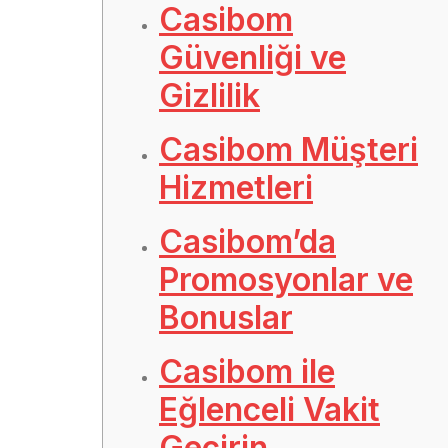
Casibom
Güvenliği ve
Gizlilik
Casibom Müşteri
Hizmetleri
Casibom’da
Promosyonlar ve
Bonuslar
Casibom ile
Eğlenceli Vakit
Geçirin