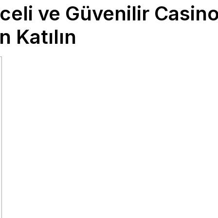
celi ve Güvenilir Casin
Home
About Us
Our Products
Our Portf
 Katılın