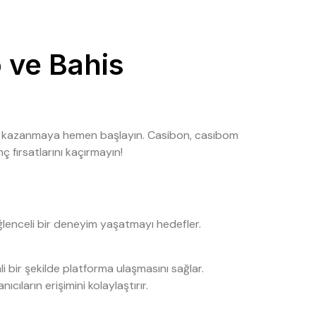
o ve Bahis
 ve kazanmaya hemen başlayın. Casibon, casıbom
ç fırsatlarını kaçırmayın!
 eğlenceli bir deneyim yaşatmayı hedefler.
enli bir şekilde platforma ulaşmasını sağlar.
ıların erişimini kolaylaştırır.