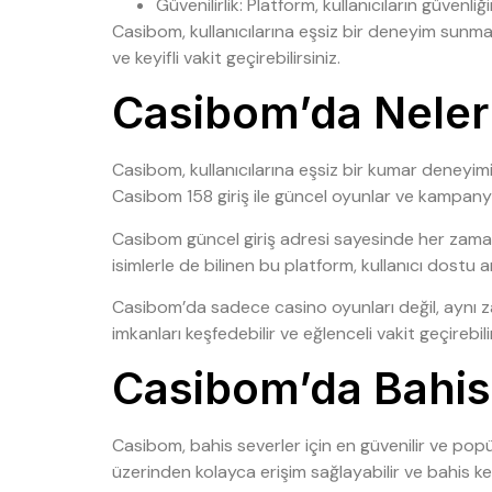
Güvenilirlik: Platform, kullanıcıların güvenl
Casibom, kullanıcılarına eşsiz bir deneyim sunma
ve keyifli vakit geçirebilirsiniz.
Casibom’da Neler
Casibom, kullanıcılarına eşsiz bir kumar deneyimi 
Casibom 158 giriş ile güncel oyunlar ve kampanyal
Casibom güncel giriş adresi sayesinde her zaman 
isimlerle de bilinen bu platform, kullanıcı dostu 
Casibom’da sadece casino oyunları değil, aynı z
imkanları keşfedebilir ve eğlenceli vakit geçirebilir
Casibom’da Bahis
Casibom, bahis severler için en güvenilir ve pop
üzerinden kolayca erişim sağlayabilir ve bahis keyf