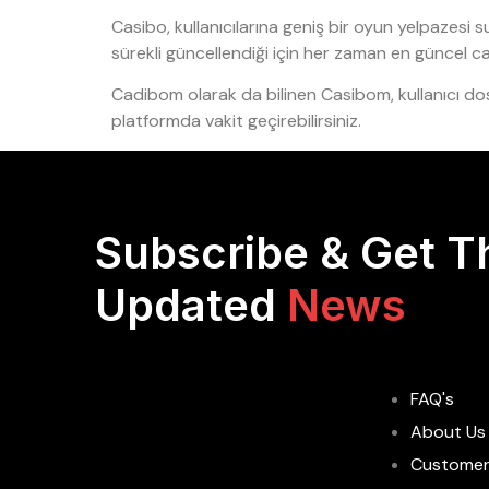
Casibo, kullanıcılarına geniş bir oyun yelpazesi 
sürekli güncellendiği için her zaman en güncel casi
Cadibom olarak da bilinen Casibom, kullanıcı dos
platformda vakit geçirebilirsiniz.
Subscribe & Get T
Updated
News
FAQ's
About Us
Customer