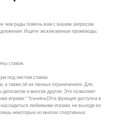
лее чем рады помочь вам с вашим запросом.
редложения. Ищите эксклюзивные промокоды,
ипы ставок.
ую под листом ставки.
, а также об их личных ограничениях. Для
 депозитов и многое другое. Это позволяет
 играми.” “[newline]Эта функция доступна в
ов насладиться любимыми играми, не выходя из
о лишь некоторые из многих спортивных