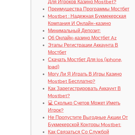
Для Игроков Казино Mostbet?
Преимущества Программы Мостбет
Mostbet : Надежная Букмекерская
Компания И Онлайн-казино
Минимальный Депозит:
Об Онлайн-казино Мостбет Az
Этапы Регистрации Аккаунта В
Мостбет
Скачать Мостбет Для Ios (iphone,
Ipad)
Могу Ли Я Играть В Игры Казино
Mostbet Бесплатно?
Как Зарегистрировать Аккаунт В
Mostbet?
💻 Сколько Счетов Может Иметь
Игрок?
Не Пропустите Выгодные Акции От
Букмекерской Конторы Mostbet:
Как Связаться Со Службой