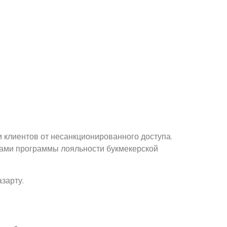
клиентов от несанкционированного доступа.
иками программы лояльности букмекерской
зарту.