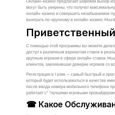
Онлайн-казино предлагает широкий выбор игр
могут быть уверены, что получат максимальну
онлайн-казино и совершить незабываемое пут
выиграть по-крупному в онлайн-казино. Most
Приветственный
С помощью этой программы вы можете делать с
доступ к различным вариантам ставок в реаль
крупным игроком в сфере онлайн-ставок. Mos
клиентов, завоевавшая доверие игроков со вс
Регистрация в 1 клик — самый быстрый и прос
который будет использоваться в качестве им
после ввода номера мобильного телефона пря
работает с” “лучшими игровыми провайдерам
☎ Какое Обслуживан