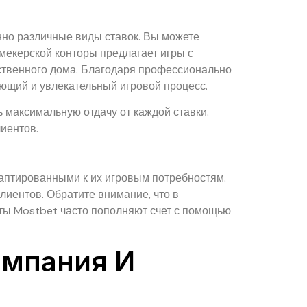
енно различные виды ставок. Вы можете
кмекерской конторы предлагает игры с
бственного дома. Благодаря профессионально
ющий и увлекательный игровой процесс.
 максимальную отдачу от каждой ставки.
иентов.
аптированными к их игровым потребностям.
иентов. Обратите внимание, что в
ты Mostbet часто пополняют счет с помощью
омпания И