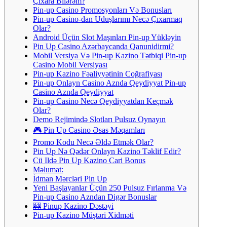
Çıxara Bilərəm?
Pin-up Casino Promosyonları Və Bonusları
Pin-up Casino-dan Uduşlarımı Necə Çıxarmaq
Olar?
Android Üçün Slot Maşınları Pin-up Yükləyin
Pin Up Casino Azərbaycanda Qanunidirmi?
Mobil Versiya Və Pin-up Kazino Tətbiqi Pin-up
Casino Mobil Versiyası
Pin-up Kazino Fəaliyyətinin Coğrafiyası
Pin-up Onlayn Casino Aznda Qeydiyyat Pin-up
Casino Aznda Qeydiyyat
Pin-up Casino Necə Qeydiyyatdan Keçmək
Olar?
Demo Rejimində Slotları Pulsuz Oynayın
🎮 Pin Up Casino Əsas Məqamları
Promo Kodu Necə Əldə Etmək Olar?
Pin Up Nə Qədər Onlayn Kazino Təklif Edir?
Cü Ildə Pin Up Kazino Cari Bonus
Məlumat:
İdman Mərcləri Pin Up
Yeni Başlayanlar Üçün 250 Pulsuz Fırlanma Və
Pin-up Casino Azndan Digər Bonuslar
🎰 Pinup Kazino Dəstəyi
Pin-up Kazino Müştəri Xidməti