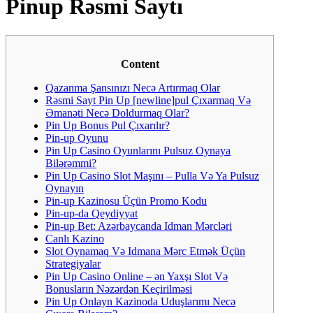
Pinup Rəsmi Saytı
Content
Qazanma Şansınızı Necə Artırmaq Olar
Rəsmi Sayt Pin Up [newline]pul Çıxarmaq Və
Əmanəti Necə Doldurmaq Olar?
Pin Up Bonus Pul Çıxarılır?
Pin-up Oyunu
Pin Up Casino Oyunlarını Pulsuz Oynaya
Bilərəmmi?
Pin Up Casino Slot Maşını – Pulla Və Ya Pulsuz
Oynayın
Pin-up Kazinosu Üçün Promo Kodu
Pin-up-da Qeydiyyat
Pin-up Bet: Azərbaycanda Idman Mərcləri
Canlı Kazino
Slot Oynamaq Və Idmana Mərc Etmək Üçün
Strategiyalar
Pin Up Casino Online – ​​ən Yaxşı Slot Və
Bonusların Nəzərdən Keçirilməsi
Pin Up Onlayn Kazinoda Uduşlarımı Necə