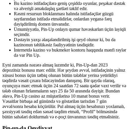
Bu kazino istifadəçilərə geniş çeşiddə oyunlar, peşəkar dəstək
və əlverişli əməkdaşlıq şərtləri təklif edir.
Rəsmi resursun bloklanması halında istifadəçilər güzgü
saytlarından istifadə etməlidirlər, onlardan yeganə fərq
dəyişdirilmiş domen ünvanıdır.
Ümumiyyətlə, Pin-Up onlayn qumar həvəskarları üçün layiqli
seçimdir.
Dəstəyin yaxşı əlaqələndirilmiş işi qeyd olunur ki, bu da
kazinonun təhlükəsiz fəaliyyətinin təsdiqidir.
İnternetdə kazino və bukmeker kontoru haqqında mənfi rəylər
də var Pin Up.
Eyni zamanda nəzərə almaq lazımdır ki, Pin-Up-dan 2023
depozitsiz bonusu mərc edilir. Hər şeydən əvvəl, istifadəçinin yalnız
xüsusi bonus üçün tətbiq olunan bütün tələblər yerinə yetirildiyi
təqdirdə vəsait çıxara biləcəyindən danışırıq. Bir qayda olaraq,
oyunçuya mərc etmək üçün 24 saatdan 72 saata qədər vaxt verilir və
tələb olunan fırlanmaların sayı 25 ilə 50 arasında dəyişir. Bundan
əlavə, Pin-Up casino az müştərilərinə 10 manat bonus verir.
Vəsaitlər birbaşa ad günündə və göstərilən tarixdən 7 gün
əvvəl/sonra hesaba köçürülür. Pul almaq üçün hesabınızı yoxlamalı,
şəxsiyyəti təsdiq edən sənəd təqdim etməli, “Profil” bölməsində
bütün sahələri doldurmalı və e-poçt ünvanınızı təsdiq etməlisiniz.
Pin-up-da Qeydiyyat