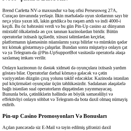
Brend Carletta NV-ə məxsusdur və baş ofisi Perseusweg 27A,
Curaçao ünvanında yerləşir. İlkin mərhələdə oyun slotlarının sayı bir
neçə yüzə yaxın idi, lakin getdikcə bu rəqəm artdı və indi 4000-i
keçdi. Bu öz bəhrəsini verdi və bu gün Pin-Up casino az dünyanın
müxtəlif ölkələrində ən çox tanınan kazinolardan biridir. Bütün
operatorlar ixtisaslı işçilərdir, xüsusi təlimlərdən keçirlər,
platformanın işləməsinin nüanslarını yaxşı bilirlər və mümkün qədər
tez kömək göstərməyə çalışırlar. Bundan sonra müştəriyə onlayn çat
və ya Telegram-da @Pin-UpSupportBot vasitəsilə operatorla əlaqə
saxlamaq imkanı verilir.
Onlayn kazinonun öz dəstək xidməti də oyunçulara ixtisaslı yardım
göstərə bilər. Operatorlar dərhal köməyə gələcək və çətin
vəziyyətdən düzgün çıxış yolunu təklif edəcəklər. Kazinoda istənilən
pul köçürmələri oyunçular üçün təhlükəsizdir. Sadalanan əlaqələrlə
bağlı istənilən sual operatorların diqqətindən yayınmayacaq.
Bununla belə, çətinliklərin həllində ən böyük səmərəliliyi və
effektivliyi onlayn söhbət və Telegram-da bota daxil olmaq nümayiş
etdirib.
Pin-up Casino Promosyonları Və Bonusları
Açılan pəncərədə siz E-Mail və təyin edilmiş şifrənizi daxil