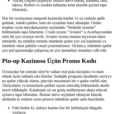
Ancaq cərgədə populyar fənlərə əlavə olaraq, kabaddi, dart,
lakros, florbol və xizəklə tullanma kimi ekzotik şeyləri tapa
bilərsiniz.
Hər bir oyunçunun məqsədi kazinoda kartlar və ya zərlarla qalib
gəlmək, nəinki qələbə, həm də oyundan həzz almaqdır. Onları
məşhur oyun meydançasının saytındakı “Stolüstü oyunlar”
bölməsində tapa bilərsiniz. Crush oyunu “Aviator” u Azərbaycandan
olan bir çox oyunçu sevdi. Aviator oyunu mənası təyyarəni idarə
etməkdir, bu müddət ərzində mümkün qədər çox xal toplamalı və
istənilən rahat şəkildə vəsait çıxarmalısınız. Əyləncə, mümkün qədər
çox pul qazanmağa çalışacaq ən çox qumarbaz insanları cəlb edir.
Pin-up Kazinosu Üçün Promo Kodu
Oyunçular bir sonraki süre?te xalları real pula dəyişdirə və mərc
etmək üçün istifadə edə bilərlər. Sadiqlik proqramı daxilində səviyyə
nə qədər yüksək olarsa, pincoin məzənnəsi bir o qədər sərfəli olar.
Aksiyaların və bonusların şərtləri saytın müvafiq bölməsində ətraflı
təsvir edilmişdir. Kataloqda siz ən geniş auditoriyanı əhatə edəcək
əyləncə tapa bilərsiniz. Bunlar əlavə seçimləri olmayan klassik
slotlardır ki onların oyun prosesi mümkün qədər sadə hazırlanıb.
Fakt budur ki, onlayn kazino hər bir istifadəçini diqqətlə
yoxlayır.