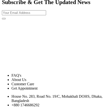
Subscribe & Get The Updated
News
FAQ's
About Us
Customer Care
Get Appointment
House No. 283, Road No. 19/C, Mohakhali DOHS, Dhaka,
Bangladesh
+880 1746686292