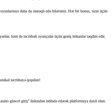
yunlarınızı daha da maraqlı edə bilərsiniz. Hər bir bonus, sizin üçün
yanlar, həm də təcrübəli oyunçular üçün geniş imkanlar təqdim edir.
 unikal təcrübəyə qoşulun!
asino güncel giriş” linkindən istifadə edərək platformaya daxil olun.