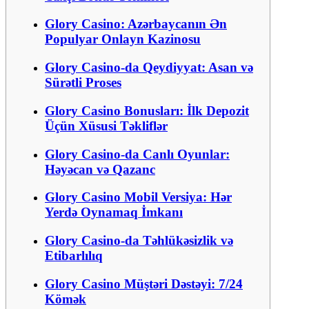
Glory Casino: Azərbaycanın Ən
Populyar Onlayn Kazinosu
Glory Casino-da Qeydiyyat: Asan və
Sürətli Proses
Glory Casino Bonusları: İlk Depozit
Üçün Xüsusi Təkliflər
Glory Casino-da Canlı Oyunlar:
Həyəcan və Qazanc
Glory Casino Mobil Versiya: Hər
Yerdə Oynamaq İmkanı
Glory Casino-da Təhlükəsizlik və
Etibarlılıq
Glory Casino Müştəri Dəstəyi: 7/24
Kömək