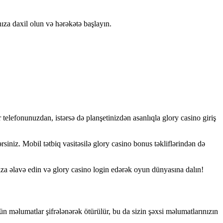
ıza daxil olun və hərəkətə başlayın.
elefonunuzdan, istərsə də planşetinizdən asanlıqla glory casino giriş
siniz. Mobil tətbiq vasitəsilə glory casino bonus təkliflərindən də
ınıza əlavə edin və glory casino login edərək oyun dünyasına dalın!
n məlumatlar şifrələnərək ötürülür, bu da sizin şəxsi məlumatlarınızın