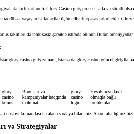
giyalarla təchiz olunub. Glory Casino giriş prosesi sadə və sürətli olsa
crübəsi yaşayan istifadəçilər üçün etibarlılıq əsas prioritetdir. Glory 
 təklifləri də təhlükəsiz şəraitdə istifadə olunur. Bütün əməliyyatlar şəff
k
tər glory casino giriş zamanı, istərsə də glory casino güncel giriş ilə b
glory
Bonuslar və
glory
Hesabınıza daxil
casino
kampaniyalar haqqında
casino
olmaqla bağlı
bonus
məlumat.
login
problemlər.
əri dəstəyi komandası ilə əlaqə saxlaya bilərsiniz. Sizin rahatlığınız bi
ı və Strategiyalar