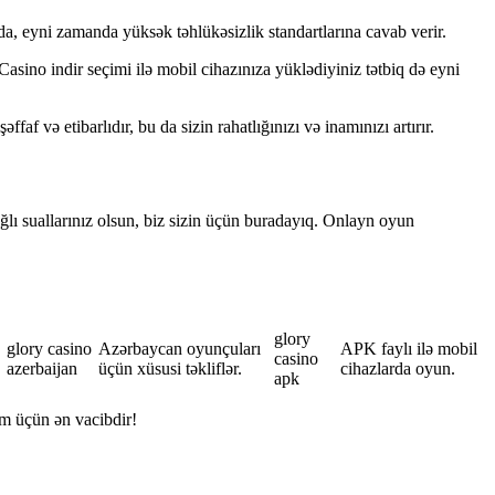
 da, eyni zamanda yüksək təhlükəsizlik standartlarına cavab verir.
Casino indir seçimi ilə mobil cihazınıza yüklədiyiniz tətbiq də eyni
af və etibarlıdır, bu da sizin rahatlığınızı və inamınızı artırır.
ağlı suallarınız olsun, biz sizin üçün buradayıq. Onlayn oyun
glory
glory casino
Azərbaycan oyunçuları
APK faylı ilə mobil
casino
azerbaijan
üçün xüsusi təkliflər.
cihazlarda oyun.
apk
zim üçün ən vacibdir!