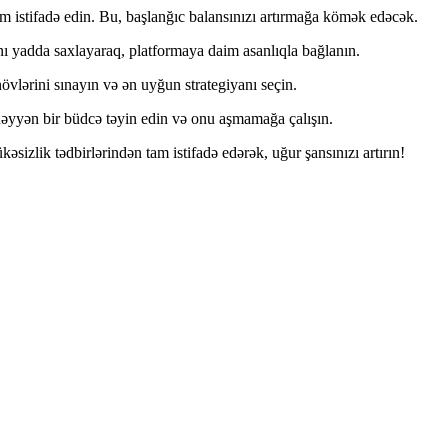
 istifadə edin. Bu, başlanğıc balansınızı artırmağa kömək edəcək.
nı yadda saxlayaraq, platformaya daim asanlıqla bağlanın.
vlərini sınayın və ən uyğun strategiyanı seçin.
müəyyən bir büdcə təyin edin və onu aşmamağa çalışın.
əsizlik tədbirlərindən tam istifadə edərək, uğur şansınızı artırın!