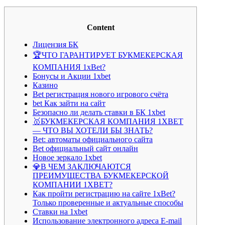
Content
Лицензия БК
🏆ЧТО ГАРАНТИРУЕТ БУКМЕКЕРСКАЯ
КОМПАНИЯ 1xBet?
Бонусы и Акции 1xbet
Казино
Bet регистрация нового игрового счёта
bet Как зайти на сайт
Безопасно ли делать ставки в БК 1xbet
🥇БУКМЕКЕРСКАЯ КОМПАНИЯ 1XBET
— ЧТО ВЫ ХОТЕЛИ БЫ ЗНАТЬ?
Bet: автоматы официального сайта
Bet официальный сайт онлайн
Новое зеркало 1xbet
💎В ЧЕМ ЗАКЛЮЧАЮТСЯ
ПРЕИМУЩЕСТВА БУКМЕКЕРСКОЙ
КОМПАНИИ 1XBET?
Как пройти регистрацию на сайте 1xBet?
Только проверенные и актуальные способы
Ставки на 1xbet
Использование электронного адреса E-mail