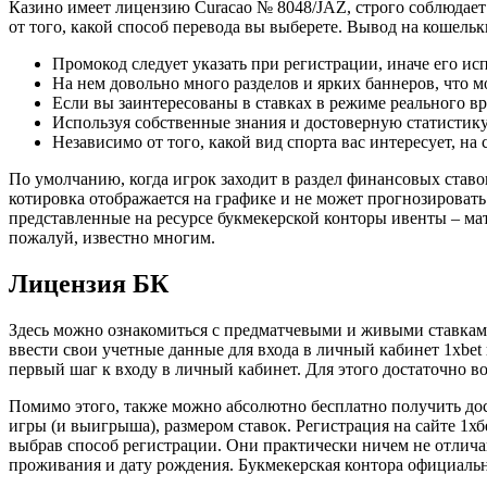
Казино имеет лицензию Curacao № 8048/JAZ, строго соблюдае
от того, какой способ перевода вы выберете. Вывод на кошельк
Промокод следует указать при регистрации, иначе его ис
На нем довольно много разделов и ярких баннеров, что м
Если вы заинтересованы в ставках в режиме реального в
Используя собственные знания и достоверную статистику
Независимо от того, какой вид спорта вас интересует, н
По умолчанию, когда игрок заходит в раздел финансовых ставо
котировка отображается на графике и не может прогнозировать
представленные на ресурсе букмекерской конторы ивенты – мат
пожалуй, известно многим.
Лицензия БК
Здесь можно ознакомиться с предматчевыми и живыми ставками,
ввести свои учетные данные для входа в личный кабинет 1xbet
первый шаг к входу в личный кабинет. Для этого достаточно в
Помимо этого, также можно абсолютно бесплатно получить дос
игры (и выигрыша), размером ставок. Регистрация на сайте 1х
выбрав способ регистрации. Они практически ничем не отличаю
проживания и дату рождения. Букмекерская контора официальн