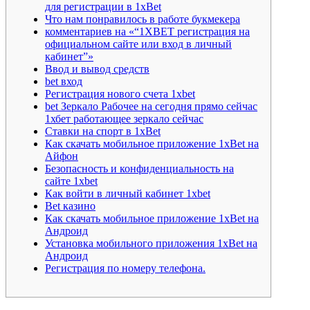
для регистрации в 1xBet
Что нам понравилось в работе букмекера
комментариев на «“1XBET регистрация на
официальном сайте или вход в личный
кабинет”»
Ввод и вывод средств
bet вход
Регистрация нового счета 1xbet
bet Зеркало Рабочее на сегодня прямо сейчас
1хбет работающее зеркало сейчас
Ставки на спорт в 1xBet
Как скачать мобильное приложение 1xBet на
Айфон
Безопасность и конфиденциальность на
сайте 1xbet
Как войти в личный кабинет 1xbet
Bet казино
Как скачать мобильное приложение 1xBet на
Андроид
Установка мобильного приложения 1xBet на
Андроид
Регистрация по номеру телефона.