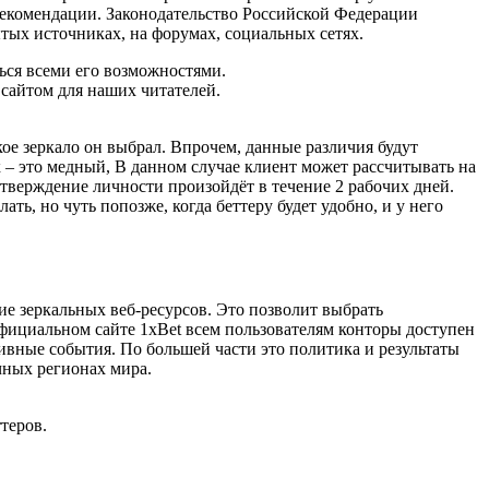
 рекомендации. Законодательство Российской Федерации
тых источниках, на форумах, социальных сетях.
ься всеми его возможностями.
сайтом для наших читателей.
кое зеркало он выбрал. Впрочем, данные различия будут
 – это медный, В данном случае клиент может рассчитывать на
одтверждение личности произойдёт в течение 2 рабочих дней.
ть, но чуть попозже, когда беттеру будет удобно, и у него
ние зеркальных веб-ресурсов. Это позволит выбрать
фициальном сайте 1xBet всем пользователям конторы доступен
ивные события. По большей части это политика и результаты
чных регионах мира.
теров.