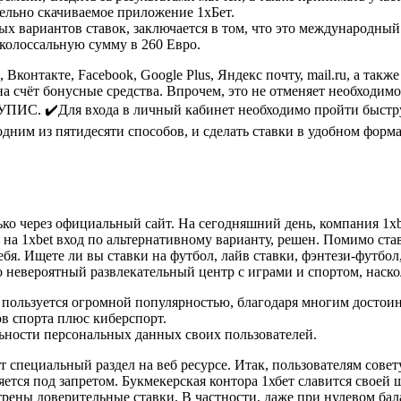
ельно скачиваемое приложение 1хБет.
ых вариантов ставок, заключается в том, что это международный 
 колоссальную сумму в 260 Евро.
контакте, Facebook, Google Plus, Яндекс почту, mail.ru, а так
на счёт бонусные средства. Впрочем, это не отменяет необходим
ЦУПИС. ✔️Для входа в личный кабинет необходимо пройти быстр
дним из пятидесяти способов, и сделать ставки в удобном форма
ько через официальный сайт. На сегодняшний день, компания 1x
на 1xbet вход по альтернативному варианту, решен. Помимо став
 себя. Ищете ли вы ставки на футбол, лайв ставки, фэнтези-футб
о невероятный развлекательный центр с играми и спортом, наскол
и пользуется огромной популярностью, благодаря многим достои
в спорта плюс киберспорт.
ьности персональных данных своих пользователей.
специальный раздел на веб ресурсе. Итак, пользователям совет
яется под запретом. Букмекерская контора 1хбет славится своей
рены доверительные ставки. В частности, даже при нулевом бала