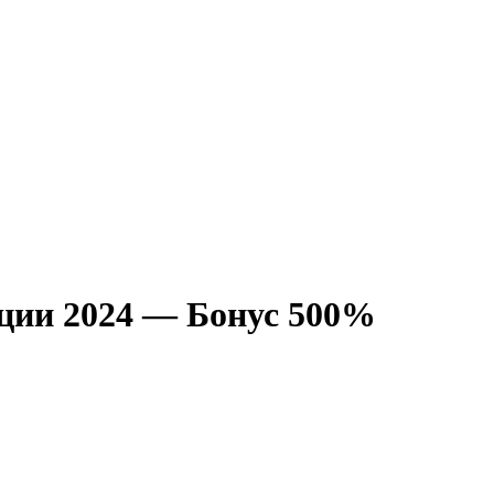
ции 2024 — Бонус 500%