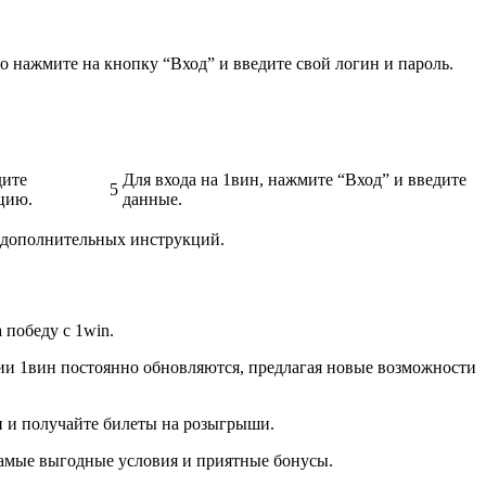
о нажмите на кнопку “Вход” и введите свой логин и пароль.
дите
Для входа на 1вин, нажмите “Вход” и введите
5
цию.
данные.
я дополнительных инструкций.
 победу с 1win.
ии 1вин постоянно обновляются, предлагая новые возможности
и и получайте билеты на розыгрыши.
я самые выгодные условия и приятные бонусы.