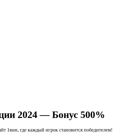
ции 2024 — Бонус 500%
айт 1вин, где каждый игрок становится победителем!