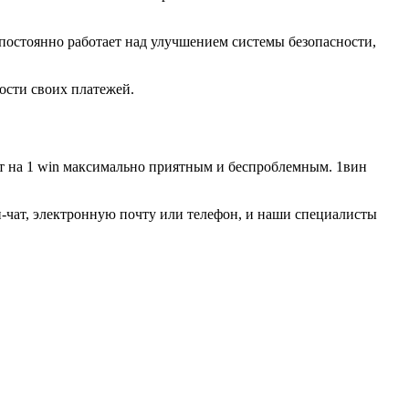
постоянно работает над улучшением системы безопасности,
ости своих платежей.
т на 1 win максимально приятным и беспроблемным. 1вин
н-чат, электронную почту или телефон, и наши специалисты