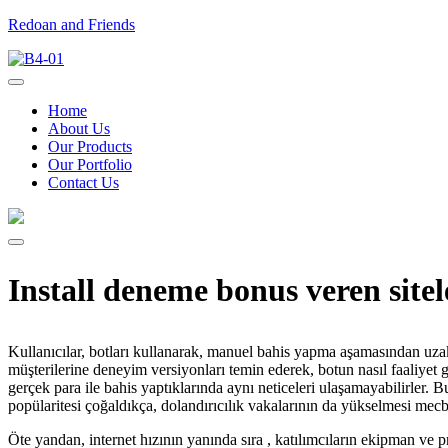
Redoan and Friends
Home
About Us
Our Products
Our Portfolio
Contact Us
Install deneme bonus veren site
Kullanıcılar, botları kullanarak, manuel bahis yapma aşamasından uzakl
müşterilerine deneyim versiyonları temin ederek, botun nasıl faaliyet 
gerçek para ile bahis yaptıklarında aynı neticeleri ulaşamayabilirler
popülaritesi çoğaldıkça, dolandırıcılık vakalarının da yükselmesi mec
Öte yandan, internet hızının yanında sıra , katılımcıların ekipman ve pr