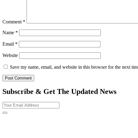
Comment
*
Name
*
Email
*
Website
Save my name, email, and website in this browser for the next ti
Subscribe & Get The Updated
News