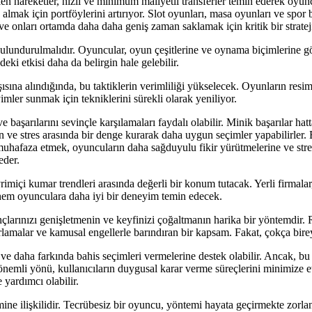
rilen hareketler, hızlı ve minimum maliyetli transferler temin ederek oy
a almak için portföylerini artırıyor. Slot oyunları, masa oyunları ve spor 
ve onları ortamda daha daha geniş zaman saklamak için kritik bir stratej
ş bulundurulmalıdır. Oyuncular, oyun çeşitlerine ve oynama biçimlerine gör
eki etkisi daha da belirgin hale gelebilir.
ısına alındığında, bu taktiklerin verimliliği yükselecek. Oyunların resim
yimler sunmak için tekniklerini sürekli olarak yeniliyor.
başarılarını sevinçle karşılamaları faydalı olabilir. Minik başarılar hatt
an ve stres arasında bir denge kurarak daha uygun seçimler yapabilirler.
uhafaza etmek, oyuncuların daha sağduyulu fikir yürütmelerine ve stres
eder.
rimiçi kumar trendleri arasında değerli bir konum tutacak. Yerli firmala
 hem oyunculara daha iyi bir deneyim temin edecek.
çlarınızı genişletmenin ve keyfinizi çoğaltmanın harika bir yöntemdir
lamalar ve kamusal engellerle barındıran bir kapsam. Fakat, çokça birey
e daha farkında bahis seçimleri vermelerine destek olabilir. Ancak, bu t
 önemli yönü, kullanıcıların duygusal karar verme süreçlerini minimize 
yardımcı olabilir.
ine ilişkilidir. Tecrübesiz bir oyuncu, yöntemi hayata geçirmekte zorlan