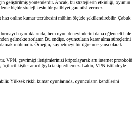
çin geliştirilmiş yöntemlerdir. Ancak, bu stratejilerin etkinliği, oyunun
e hiçbir strateji kesin bir galibiyet garantisi vermez.
net hızı online kumar tecrübesini mühim ölçüde şekillendirebilir. Çabuk
n durmayı başardıklarında, hem oyun deneyimlerini daha eğlenceli hale
nden gelmekte zorlanır. Bu endişe, oyuncuların karar alma süreçlerini
tasarlamak mühimdir. Örneğin, kaybetmeyi bir öğrenme şansı olarak
. VPN, çevrimiçi iletişimlerinizi kriptolayarak artı internet protokolü
r, üçüncü kişiler aracılığıyla takip edilemez. Lakin, VPN istifadeyle
ilir. Yüksek riskli kumar oyunlarında, oyuncuların kendilerini