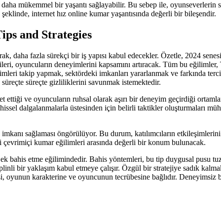
 daha daha mükemmel bir yaşantı sağlayabilir. Bu sebep ile, oyunseverlerin
şeklinde, internet hız online kumar yaşantısında değerli bir bileşendir.
ips and Strategies
ak, daha fazla sürekçi bir iş yapısı kabul edecekler. Özetle, 2024 senesi
jileri, oyuncuların deneyimlerini kapsamını artıracak. Tüm bu eğilimler,
limleri takip yapmak, sektördeki imkanları yararlanmak ve farkında tercih
üreçte süreçte gizliliklerini savunmak istemektedir.
ettiği ve oyuncuların ruhsal olarak aşırı bir deneyim geçirdiği ortamla
ssel dalgalanmalarla üstesinden için belirli taktikler oluşturmaları mühi
 imkanı sağlaması öngörülüyor. Bu durum, katılımcıların etkileşimlerini
ki çevrimiçi kumar eğilimleri arasında değerli bir konum bulunacak.
 bahis etme eğilimindedir. Bahis yöntemleri, bu tip duygusal pusu tuz
iplinli bir yaklaşım kabul etmeye çalışır. Özgül bir stratejiye sadık kal
tkisi, oyunun karakterine ve oyuncunun tecrübesine bağlıdır. Deneyimsiz b