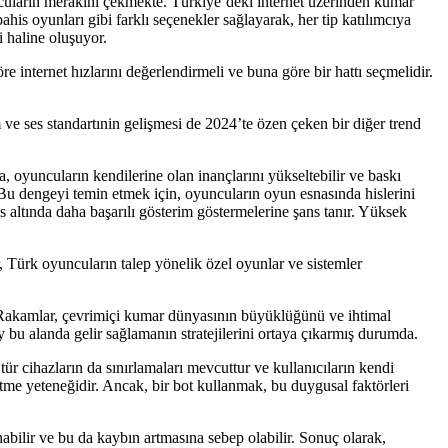
uncuların merakını çekmekte. Türkiye’deki internet üzerinden kumar
bahis oyunları gibi farklı seçenekler sağlayarak, her tip katılımcıya
i haline oluşuyor.
e internet hızlarını değerlendirmeli ve buna göre bir hattı seçmelidir.
 ve ses standartınin gelişmesi de 2024’te özen çeken bir diğer trend
a, oyuncuların kendilerine olan inançlarını yükseltebilir ve baskı
 Bu dengeyi temin etmek için, oyuncuların oyun esnasında hislerini
 altında daha başarılı gösterim göstermelerine şans tanır. Yüksek
r, Türk oyuncuların talep yönelik özel oyunlar ve sistemler
. Rakamlar, çevrimiçi kumar dünyasının büyüklüğünü ve ihtimal
 bu alanda gelir sağlamanın stratejilerini ortaya çıkarmış durumda.
ür cihazların da sınırlamaları mevcuttur ve kullanıcıların kendi
etme yeteneğidir. Ancak, bir bot kullanmak, bu duygusal faktörleri
abilir ve bu da kaybın artmasına sebep olabilir. Sonuç olarak,