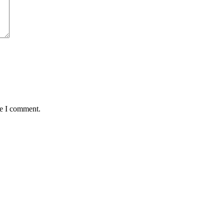
me I comment.