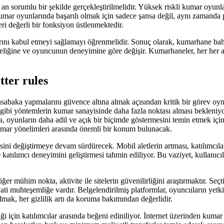
an sorumlu bir şekilde gerçekleştirilmelidir. Yüksek riskli kumar oyun
kumar oyunlarında başarılı olmak için sadece şansa değil, aynı zamanda ps
ri değerli bir fonksiyon üstlenmektedir.
nı kabul etmeyi sağlamayı öğrenmelidir. Sonuç olarak, kumarhane bahis 
niteliğine ve oyuncunun deneyimine göre değişir. Kumarhaneler, her her 
tter rules
sabaka yapmalarını güvence altına almak açısından kritik bir görev oyna
ibi yöntemlerin kumar sanayisinde daha fazla noktası alması bekleniyor.
a, oyunların daha adil ve açık bir biçimde göstermesini temin etmek içi
kumar yönelimleri arasında önemli bir konum bulunacak.
risini değiştirmeye devam sürdürecek. Mobil aletlerin artması, katılımcı
ve katılımcı deneyimini geliştirmesi tahmin ediliyor. Bu vaziyet, kulla
r mühim nokta, aktivite ile sitelerin güvenilirliğini araştırmaktır. Seçt
yati muhteşemliğe vardır. Belgelendirilmiş platformlar, oyuncuların yet
lmak, her gizlilik artı da koruma bakımından değerlidir.
ği için katılımcılar arasında beğeni ediniliyor. İnternet üzerinden kumar 