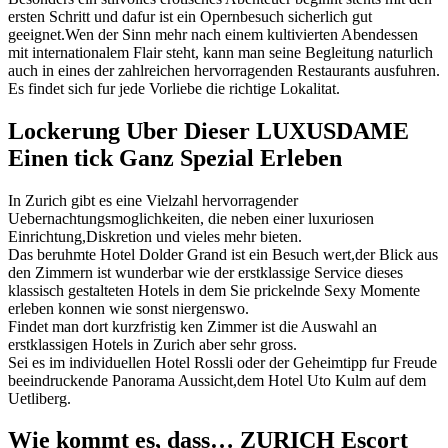
ersten Schritt und dafur ist ein Opernbesuch sicherlich gut
geeignet.Wen der Sinn mehr nach einem kultivierten Abendessen
mit internationalem Flair steht, kann man seine Begleitung naturlich
auch in eines der zahlreichen hervorragenden Restaurants ausfuhren.
Es findet sich fur jede Vorliebe die richtige Lokalitat.
Lockerung Uber Dieser LUXUSDAME
Einen tick Ganz Spezial Erleben
In Zurich gibt es eine Vielzahl hervorragender
Uebernachtungsmoglichkeiten, die neben einer luxuriosen
Einrichtung,Diskretion und vieles mehr bieten.
Das beruhmte Hotel Dolder Grand ist ein Besuch wert,der Blick aus
den Zimmern ist wunderbar wie der erstklassige Service dieses
klassisch gestalteten Hotels in dem Sie prickelnde Sexy Momente
erleben konnen wie sonst niergenswo.
Findet man dort kurzfristig ken Zimmer ist die Auswahl an
erstklassigen Hotels in Zurich aber sehr gross.
Sei es im individuellen Hotel Rossli oder der Geheimtipp fur Freude
beeindruckende Panorama Aussicht,dem Hotel Uto Kulm auf dem
Uetliberg.
Wie kommt es, dass… ZURICH Escort