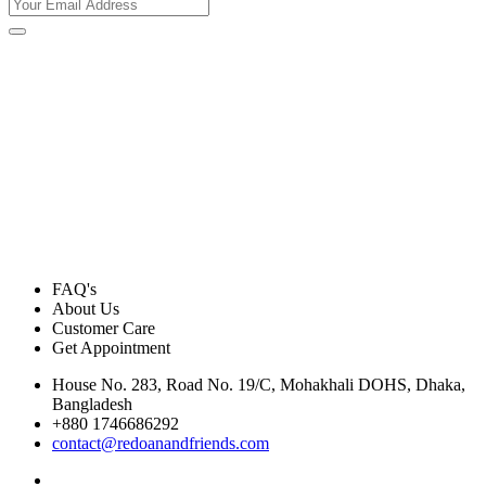
FAQ's
About Us
Customer Care
Get Appointment
House No. 283, Road No. 19/C, Mohakhali DOHS, Dhaka,
Bangladesh
+880 1746686292
contact@redoanandfriends.com