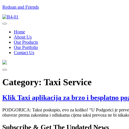
Redoan and Friends
Home
About Us
Our Products
Our Portfolio
Contact Us
Category:
Taxi Service
Klik Taxi aplikacija za brzo i besplatno po
PODGORICA: Taksi poskupio, evo za koliko! “U Podgorici je preveliki 
obaveze prema zakonima i odlukama cijena taksi prevoza ne bi nikako
Subscribe & Get The Updated
News