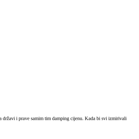
 državi i prave samim tim damping cijenu. Kada bi svi izmirivali