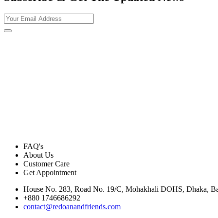
FAQ's
About Us
Customer Care
Get Appointment
House No. 283, Road No. 19/C, Mohakhali DOHS, Dhaka, B
+880 1746686292
contact@redoanandfriends.com