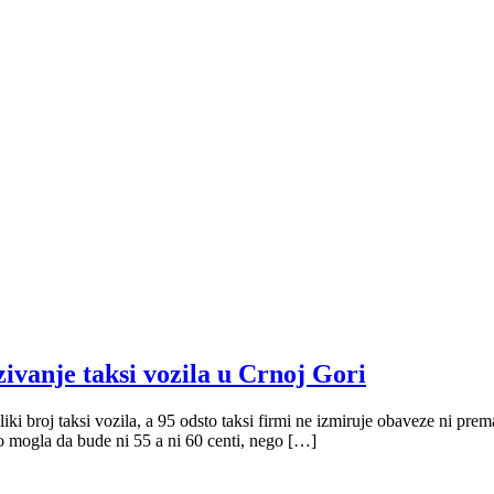
zivanje taksi vozila u Crnoj Gori
broj taksi vozila, a 95 odsto taksi firmi ne izmiruje obaveze ni prema
 mogla da bude ni 55 a ni 60 centi, nego […]