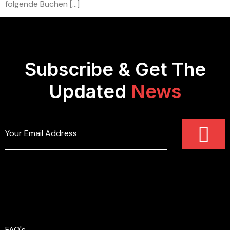
folgende Buchen […]
Subscribe & Get The
Updated
News
FAQ's