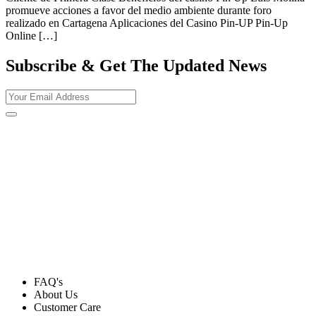
promueve acciones a favor del medio ambiente durante foro
realizado en Cartagena Aplicaciones del Casino Pin-UP Pin-Up
Online […]
Subscribe & Get The Updated
News
FAQ's
About Us
Customer Care